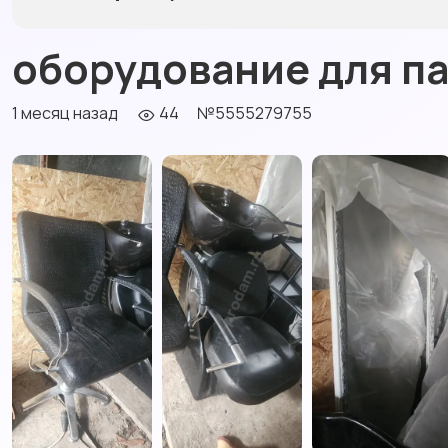
оборудование для п
1 месяц назад
44
№5555279755