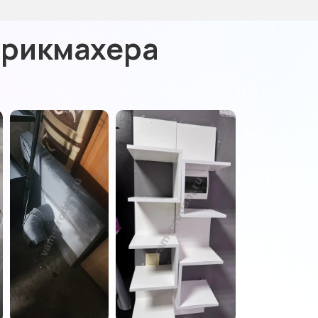
арикмахера