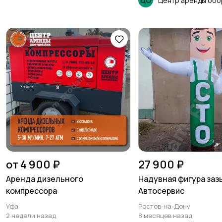
Центр аренды обо
от 4 900 ₽
27 900 ₽
Аренда дизельного
Надувная фигура заз
компрессора
Автосервис
Уфа
Ростов-на-Дону
2 недели назад
8 месяцев назад