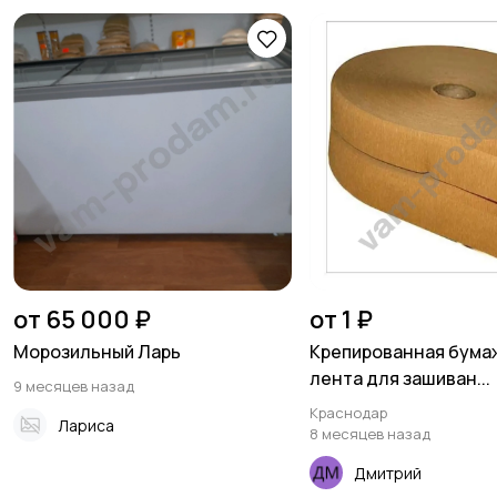
от 65 000 ₽
от 1 ₽
Морозильный Ларь
Крепированная бума
лента для зашиван...
9 месяцев назад
Краснодар
Лариса
8 месяцев назад
Дмитрий