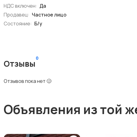
НДС включен:
Да
Продавец:
Частное лицо
Состояние:
Б/у
0
Отзывы
Отзывов пока нет 🥴
Объявления из той ж