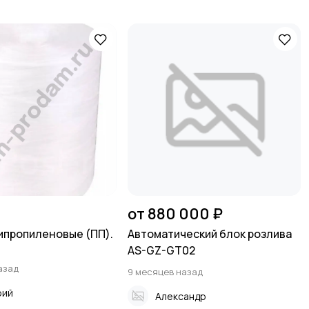
от 880 000 ₽
ипропиленовые (ПП).
Автоматический блок розлива
AS-GZ-GT02
азад
9 месяцев назад
рий
Александр