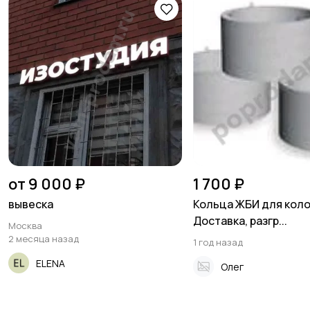
от 9 000 ₽
1 700 ₽
вывеска
Кольца ЖБИ для кол
Доставка, разгр...
Москва
2 месяца назад
1 год назад
ELENA
Олег