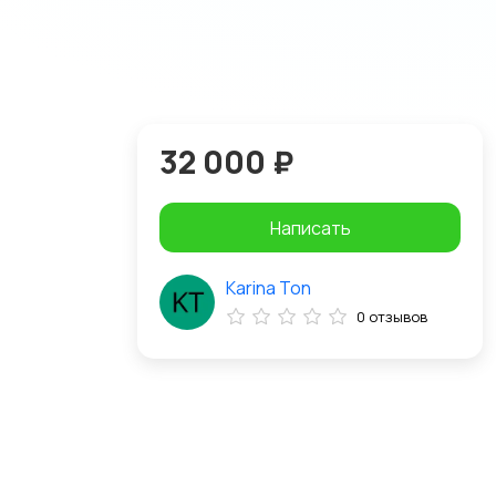
32 000 ₽
Написать
Karina Ton
0 отзывов