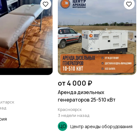
от 4 000 ₽
Аренда дизельных
генераторов 25-510 кВт
Ахтарск
зад
Красноярск
3 недели назад
рия
Центр аренды оборудования