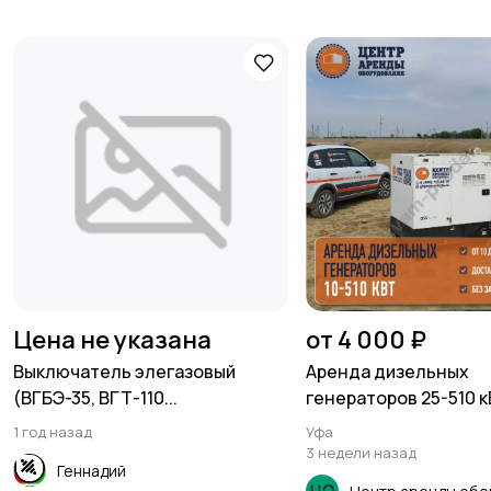
Цена не указана
от 4 000 ₽
Выключатель элегазовый
Аренда дизельных
(ВГБЭ-35, ВГТ-110...
генераторов 25-510 к
1 год назад
Уфа
3 недели назад
Геннадий