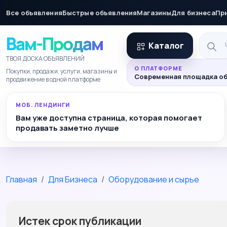
Все объявления
Быстрые объявления
Магазины
Для бизнеса
Пр
Вам-Продам
Каталог
ТВОЯ ДОСКА ОБЪЯВЛЕНИЙ
О ПЛАТФОРМЕ
Покупки, продажи, услуги, магазины и
Современная площадка об
продвижение в одной платформе
МОБ. ЛЕНДИНГИ
Вам уже доступна страница, которая помогает
продавать заметно лучше
Главная
Для Бизнеса
Оборудование и сырье
Истек срок публикации