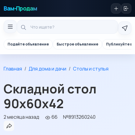
Вам-Продам
Подайте объявление
Быстрое объявление
Публикуйте в 
Главная
Для дома и дачи
Столы и стулья
Складной стол
90х60х42
2 месяца назад
66
№8913260240