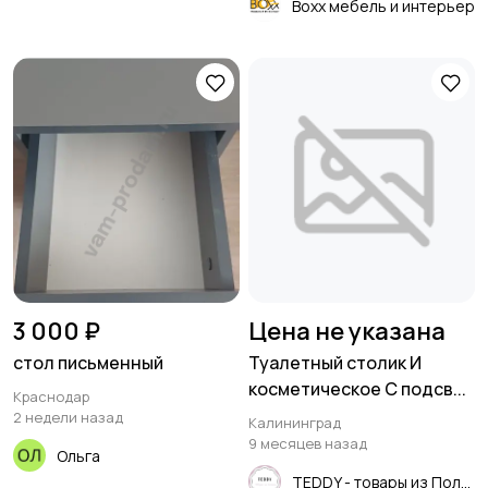
Boxx мебель и интерьер
3 000 ₽
Цена не указана
стол письменный
Туалетный столик И
косметическое С подсв...
Краснодар
2 недели назад
Калининград
9 месяцев назад
Ольга
TEDDY - товары из Польши