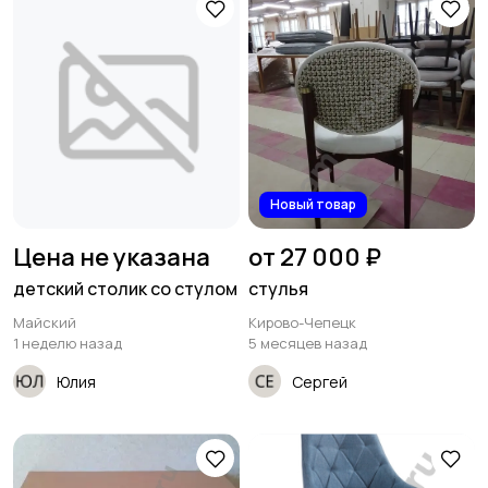
Новый товар
Цена не указана
от 27 000 ₽
детский столик со стулом
стулья
Майский
Кирово-Чепецк
1 неделю назад
5 месяцев назад
Юлия
Сергей