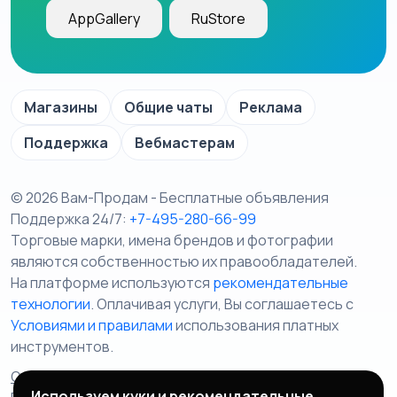
AppGallery
RuStore
Магазины
Общие чаты
Реклама
Поддержка
Вебмастерам
© 2026 Вам-Продам - Бесплатные объявления
Поддержка 24/7:
+7-495-280-66-99
Торговые марки, имена брендов и фотографии
являются собственностью их правообладателей.
На платформе используются
рекомендательные
технологии
. Оплачивая услуги, Вы соглашаетесь c
Условиями и правилами
использования платных
инструментов.
Отказ от ответственности
Правила сервиса
Используем куки и рекомендательные