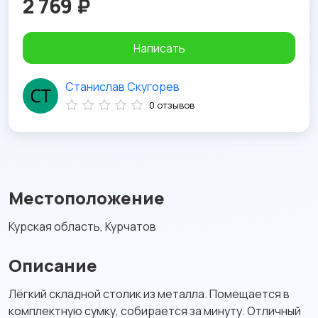
2 769 ₽
Написать
Станислав Скугорев
0 отзывов
Местоположение
Курская область, Курчатов
Описание
Лёгкий складной столик из металла. Помещается в
комплектную сумку, собирается за минуту. Отличный