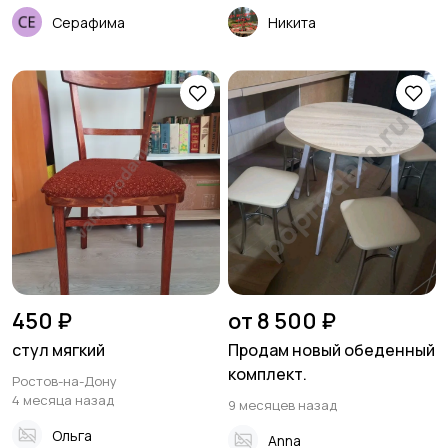
Серафима
Никита
450 ₽
от 8 500 ₽
стул мягкий
Продам новый обеденный
комплект.
Ростов-на-Дону
4 месяца назад
9 месяцев назад
Ольга
Anna