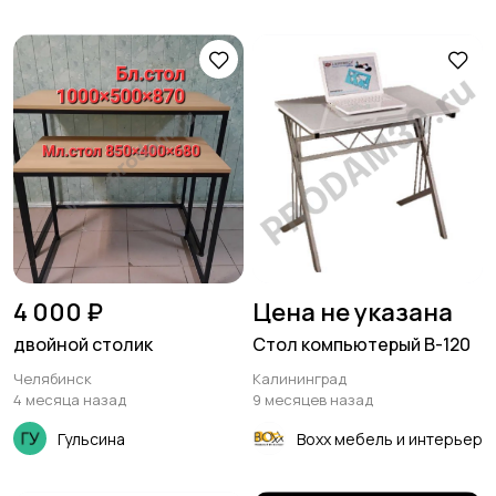
4 000 ₽
Цена не указана
двойной столик
Стол компьютерый B-120
Челябинск
Калининград
4 месяца назад
9 месяцев назад
Гульсина
Boxx мебель и интерьер