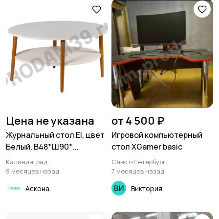
Цена не указана
от 4 500 ₽
Журнальный стол El, цвет
Игровой компьютерный
Белый, В48*Ш90*...
стол XGamer basic
Калининград
Санкт-Петербург
9 месяцев назад
7 месяцев назад
Аскона
Виктория