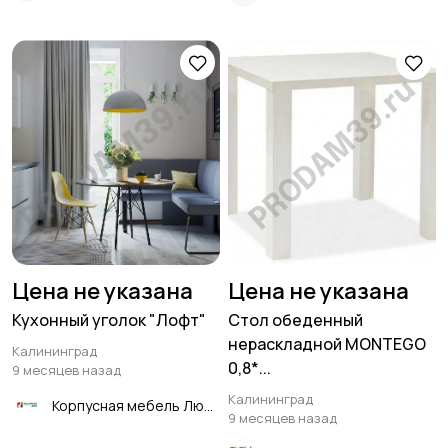
Цена не указана
Цена не указана
Кухонный уголок "Лофт"
Стол обеденный
нераскладной MONTEGO
Калининград
0,8*...
9 месяцев назад
Калининград
Корпусная мебель Любимый дом
9 месяцев назад