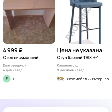
4 999 ₽
Цена не указана
Стол письменный
Стул барный TRIX H-1
Благовещенск
Калининград
4 дня назад
9 месяцев назад
Е
Boxx мебель и интерьер