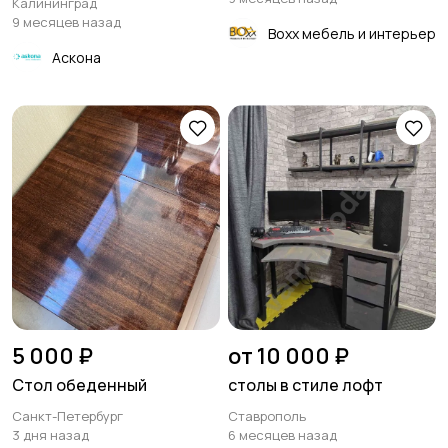
Калининград
9 месяцев назад
Boxx мебель и интерьер
Аскона
5 000 ₽
от 10 000 ₽
Стол обеденный
столы в стиле лофт
Санкт-Петербург
Ставрополь
3 дня назад
6 месяцев назад