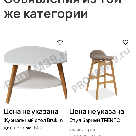
же категории
Цена не указана
Цена не указана
Журнальный стол Bruklin,
Стул барный TRENTO
цвет Белый, В50...
Калининград
9 месяцев назад