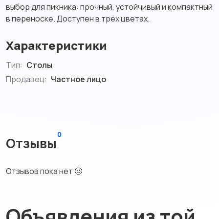
выбор для пикника: прочный, устойчивый и компактный
в переноске. Доступен в трёх цветах.
Характеристики
Тип:
Столы
Продавец:
Частное лицо
0
Отзывы
Отзывов пока нет 🥴
Объявления из той