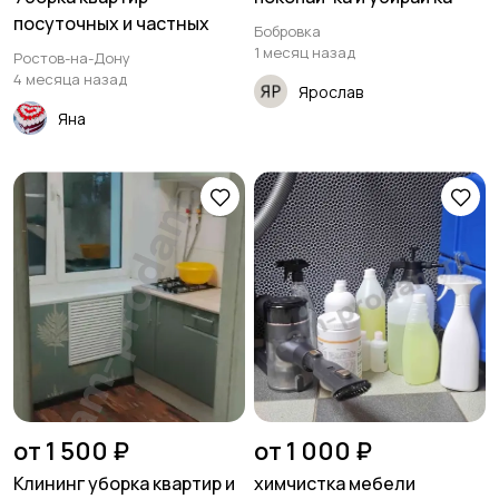
посуточных и частных
Бобровка
1 месяц назад
Ростов-на-Дону
4 месяца назад
Ярослав
Яна
от 1 500 ₽
от 1 000 ₽
Клининг уборка квартир и
химчистка мебели