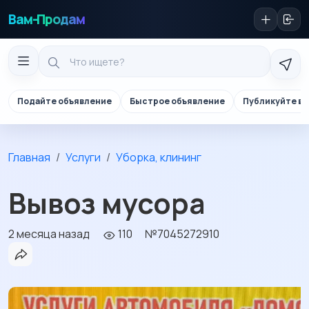
Вам-Продам
Подайте объявление
Быстрое объявление
Публикуйте в 
Главная
Услуги
Уборка, клининг
Вывоз мусора
2 месяца назад
110
№7045272910