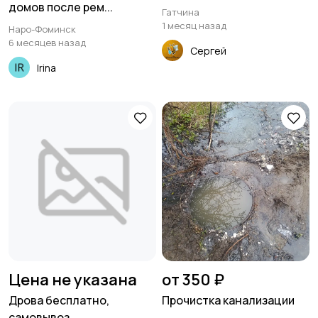
домов после рем...
Гатчина
1 месяц назад
Наро-Фоминск
6 месяцев назад
Сергей
Irina
Цена не указана
от 350 ₽
Дрова бесплатно,
Прочистка канализации
самовывоз