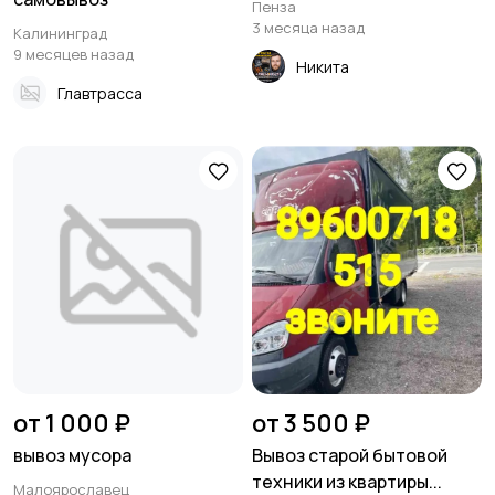
Пенза
3 месяца назад
Калининград
9 месяцев назад
Никита
Главтрасса
от 1 000 ₽
от 3 500 ₽
вывоз мусора
Вывоз старой бытовой
техники из квартиры...
Малоярославец