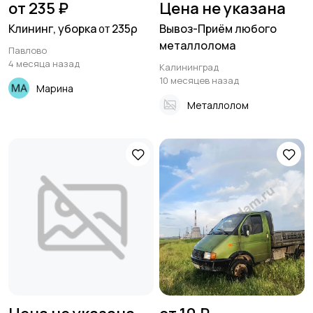
от 235 ₽
Цена не указана
Клининг, уборка ᧐ᴛ 235ρ
Вывоз-Приём любого
металлолома
Павлово
4 месяца назад
Калининград
10 месяцев назад
Марина
Металлолом