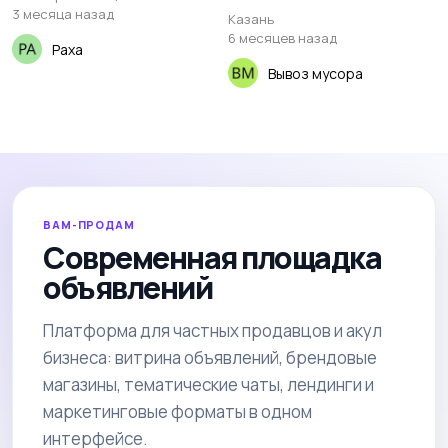
3 месяца назад
Казань
6 месяцев назад
Paxa
Вывоз мусора
ВАМ-ПРОДАМ
Современная площадка
объявлений
Платформа для частных продавцов и акул
бизнеса: витрина объявлений, брендовые
магазины, тематические чаты, лендинги и
маркетинговые форматы в одном
интерфейсе.