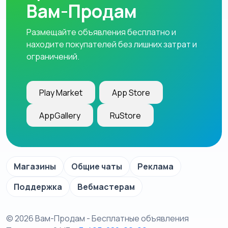
Вам-Продам
Размещайте объявления бесплатно и
находите покупателей без лишних затрат и
ограничений.
Play Market
App Store
AppGallery
RuStore
Магазины
Общие чаты
Реклама
Поддержка
Вебмастерам
© 2026 Вам-Продам - Бесплатные объявления