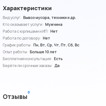
Характеристики
Вид услуг:
Вывоз мусора, техники и др.
Кто оказывает услуги:
Мужчина
Работа с юрлицами и ИП:
Нет
Работа по договору:
Нет
График работы:
Пн, Вт, Ср, Чт, Пт, Сб, Вс
Опыт работы:
Больше 10 лет
Бесплатная консультация:
Есть
Берёте ли срочные заказы:
Да
0
Отзывы