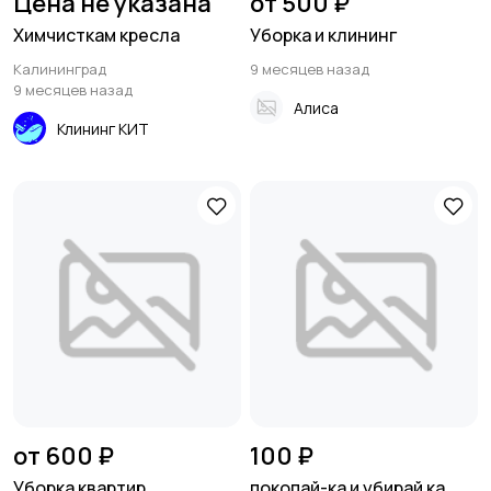
Цена не указана
от 500 ₽
Химчисткам кресла
Уборка и клининг
Калининград
9 месяцев назад
9 месяцев назад
Алиса
Клининг КИТ
от 600 ₽
100 ₽
Уборка квартир
покопай-ка и убирай ка