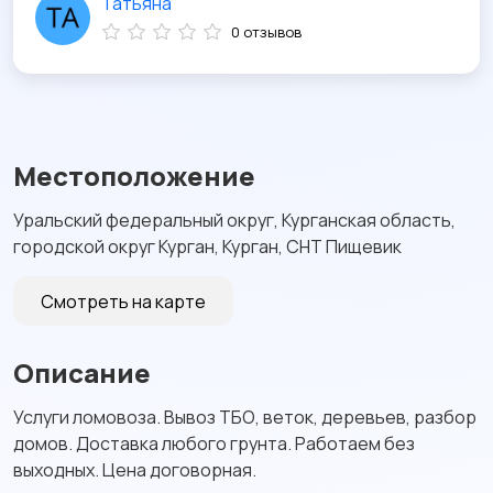
Татьяна
0 отзывов
Местоположение
Уральский федеральный округ, Курганская область,
городской округ Курган, Курган, СНТ Пищевик
Смотреть на карте
Описание
Услуги ломовоза. Вывоз ТБО, веток, деревьев, разбор
домов. Доставка любого грунта. Работаем без
выходных. Цена договорная.