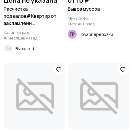
Цена не указана
от 10 ₽
Расчистка
Вывоз мусора
подвалов#Квартир от
Минусинск
захламлени...
1 месяц назад
Калининград
Грузоперевозки
10 месяцев назад
Вывоз kld