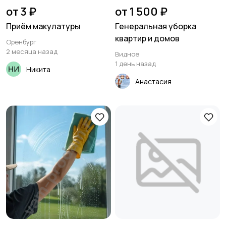
от 3 ₽
от 1 500 ₽
Приём макулатуры
Генеральная уборка
квартир и домов
Оренбург
2 месяца назад
Видное
1 день назад
Никита
Анастасия