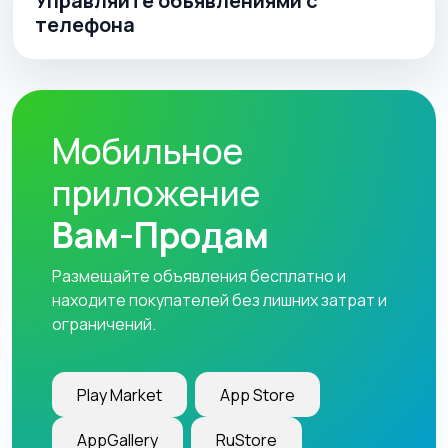
Управляйте объявлениями с
телефона
Мобильное
приложение
Вам-Продам
Размещайте объявления бесплатно и
находите покупателей без лишних затрат и
ограничений.
Play Market
App Store
AppGallery
RuStore