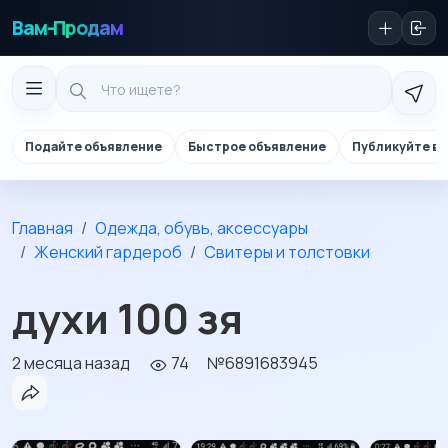
Вам-Продам
Подайте объявление
Быстрое объявление
Публикуйте в 
Главная
Одежда, обувь, аксессуары
Женский гардероб
Свитеры и толстовки
духи 100 зя
2 месяца назад
74
№6891683945