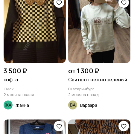
3 500 ₽
от 1 300 ₽
кофта
Свитшот нежно зеленый
Омск
Екатеринбург
2 месяца назад
2 месяца назад
Жанна
Варвара