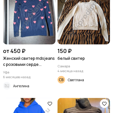
от 450 ₽
150 ₽
Женский свитер mdsjeans
белый свитер
с розовыми серде...
Самара
4 месяца назад
Уфа
6 месяцев назад
Светлана
Ангелина