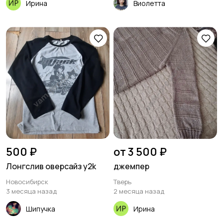
Ирина
Виолетта
500 ₽
от 3 500 ₽
Лонгслив оверсайз y2k
джемпер
Новосибирск
Тверь
3 месяца назад
2 месяца назад
Шипучка
Ирина