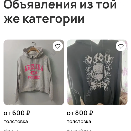
Объявления из той
же категории
от 600 ₽
от 800 ₽
толстовка
толстовка
Москва
Новосибирск