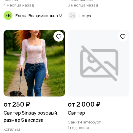
4 месяца назад
3 месяца назад
Елена Владимировна Макарова
Lesya
от 250 ₽
от 2 000 ₽
Свитер Sinsay розовый
Свитер
размер S вискоза
Санкт-Петербург
1 год назад
Когалым