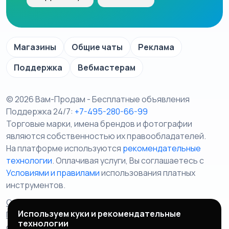
Магазины
Общие чаты
Реклама
Поддержка
Вебмастерам
© 2026 Вам-Продам - Бесплатные объявления
Поддержка 24/7:
+7-495-280-66-99
Торговые марки, имена брендов и фотографии
являются собственностью их правообладателей.
На платформе используются
рекомендательные
технологии
. Оплачивая услуги, Вы соглашаетесь c
Условиями и правилами
использования платных
инструментов.
Отказ от ответственности
Правила сервиса
Используем куки и рекомендательные
Политика конфиденциальности
Пользовательское
технологии
соглашение
Запрещенные товары/услуги