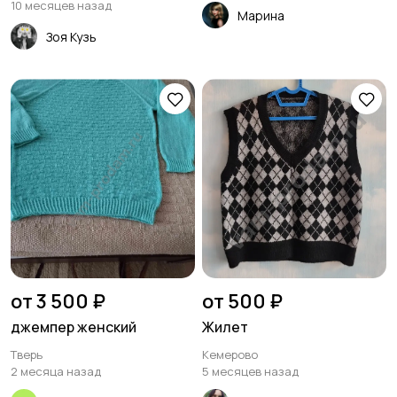
10 месяцев назад
Марина
Зоя Кузь
от 3 500 ₽
от 500 ₽
джемпер женский
Жилет
Тверь
Кемерово
2 месяца назад
5 месяцев назад