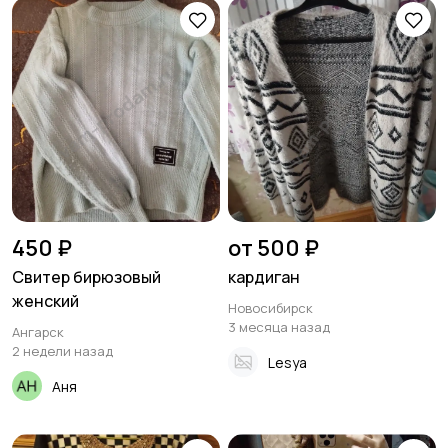
450 ₽
от 500 ₽
Свитер бирюзовый
кардиган
женский
Новосибирск
3 месяца назад
Ангарск
2 недели назад
Lesya
Аня