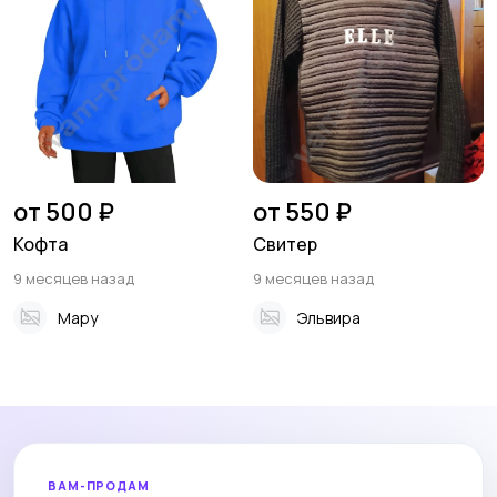
от 500 ₽
от 550 ₽
Кофта
Свитер
9 месяцев назад
9 месяцев назад
Мару
Эльвира
ВАМ-ПРОДАМ