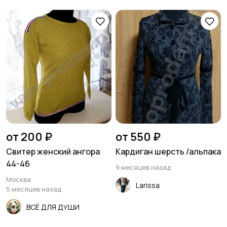
от 200 ₽
от 550 ₽
Свитер женский ангора
Кардиган шерсть /альпака
44-46
9 месяцев назад
Москва
Larissa
5 месяцев назад
ВСЁ ДЛЯ ДУШИ