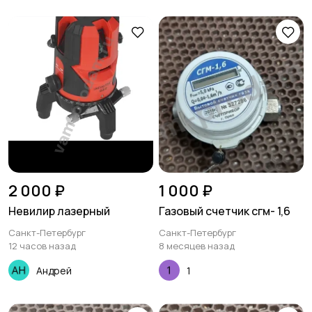
2 000 ₽
1 000 ₽
Невилир лазерный
Газовый счетчик сгм- 1,6
Санкт-Петербург
Санкт-Петербург
12 часов назад
8 месяцев назад
Андрей
1