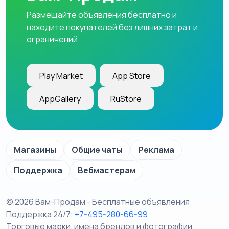
Размещайте объявления бесплатно и
находите покупателей без лишних затрат и
ограничений.
Play Market
App Store
AppGallery
RuStore
Магазины
Общие чаты
Реклама
Поддержка
Вебмастерам
© 2026 Вам-Продам - Бесплатные объявления
Поддержка 24/7:
+7-495-280-66-99
Торговые марки, имена брендов и фотографии