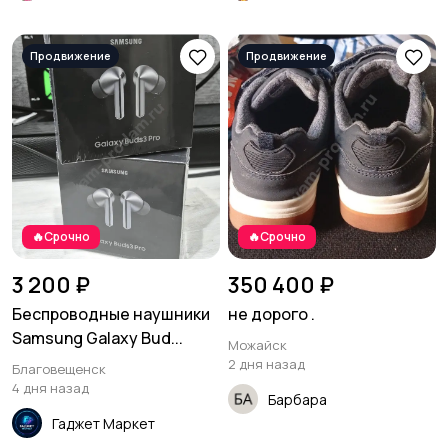
🔥Срочно
🔥Срочно
3 200 ₽
350 400 ₽
Беспроводные наушники
не дорого .
Samsung Galaxy Bud...
Можайск
2 дня назад
Благовещенск
4 дня назад
Барбара
Гаджет Маркет