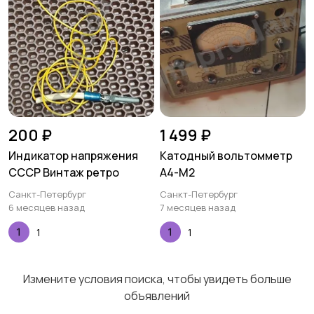
200 ₽
1 499 ₽
Индикатор напряжения
Катодный вольтомметр
СССР Винтаж ретро
А4-М2
Санкт-Петербург
Санкт-Петербург
6 месяцев назад
7 месяцев назад
1
1
Измените условия поиска, чтобы увидеть больше
объявлений