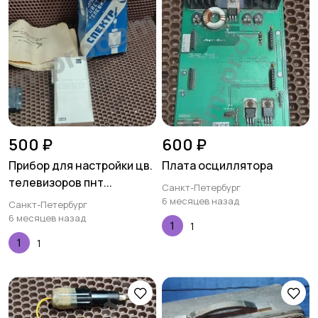
500 ₽
600 ₽
Прибор для настройки цв.
Плата осциллятора
телевизоров пнт...
Санкт-Петербург
6 месяцев назад
Санкт-Петербург
6 месяцев назад
1
1