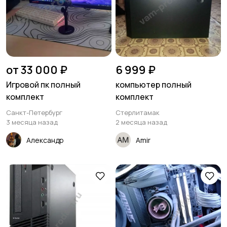
от 33 000 ₽
6 999 ₽
Игровой пк полный
компьютер полный
комплект
комплект
Санкт-Петербург
Стерлитамак
3 месяца назад
2 месяца назад
Александр
Amir