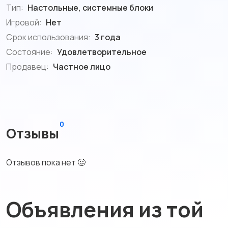
Тип:
Настольные, системные блоки
Игровой:
Нет
Срок использования:
3 года
Состояние:
Удовлетворительное
Продавец:
Частное лицо
0
Отзывы
Отзывов пока нет 🥴
Объявления из той