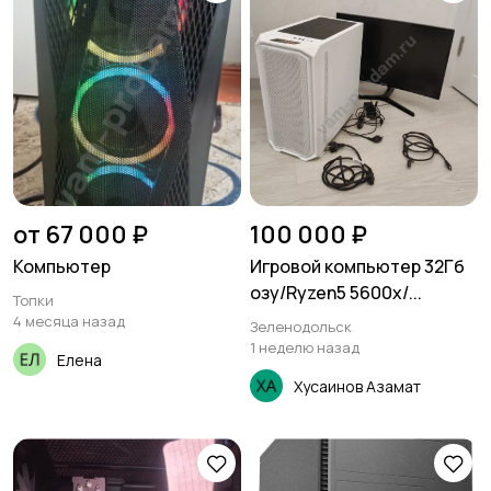
от 67 000 ₽
100 000 ₽
Компьютер
Игровой компьютер 32Гб
озу/Ryzen5 5600x/...
Топки
4 месяца назад
Зеленодольск
1 неделю назад
Елена
Хусаинов Азамат