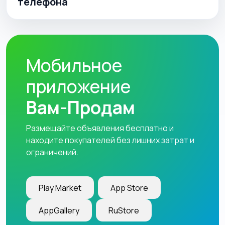
телефона
Мобильное
приложение
Вам-Продам
Размещайте объявления бесплатно и
находите покупателей без лишних затрат и
ограничений.
Play Market
App Store
AppGallery
RuStore