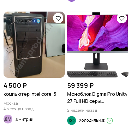
4 500 ₽
59 399 ₽
компьютер intel core i5
Моноблок Digma Pro Unity
27 Full HD серы...
Москва
4 месяца назад
2 недели назад
Дмитрий
Холодильник