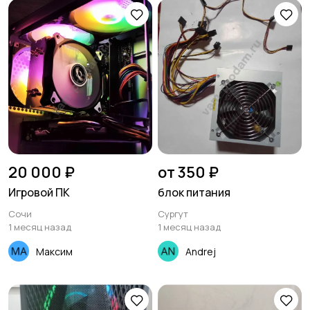
20 000 ₽
от 350 ₽
Игровой ПК
блок питания
Сочи
Сургут
1 месяц назад
1 месяц назад
Максим
Andrej