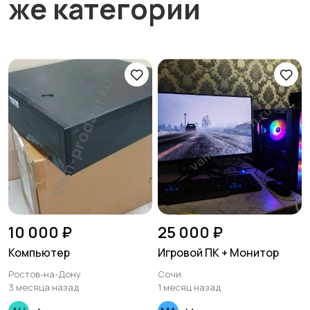
же категории
10 000 ₽
25 000 ₽
Компьютер
Игровой ПК + Монитор
Ростов-на-Дону
Сочи
3 месяца назад
1 месяц назад