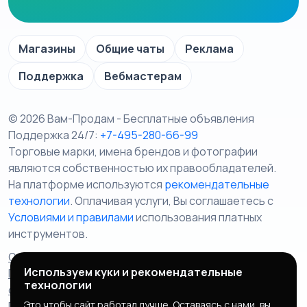
Магазины
Общие чаты
Реклама
Поддержка
Вебмастерам
© 2026 Вам-Продам - Бесплатные объявления
Поддержка 24/7:
+7-495-280-66-99
Торговые марки, имена брендов и фотографии
являются собственностью их правообладателей.
На платформе используются
рекомендательные
технологии
. Оплачивая услуги, Вы соглашаетесь c
Условиями и правилами
использования платных
инструментов.
Отказ от ответственности
Правила сервиса
Используем куки и рекомендательные
Политика конфиденциальности
Пользовательское
технологии
соглашение
Запрещенные товары/услуги
Это чтобы сайт работал лучше. Оставаясь с нами, вы
Правообладателям
Партнерская программа