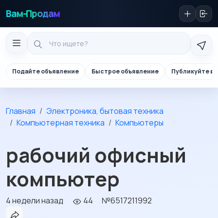
Вам-Продам
Подайте объявление
Быстрое объявление
Публикуйте в 
Главная
Электроника, бытовая техника
Компьютерная техника
Компьютеры
рабочий офисный
компьютер
4 недели назад
44
№6517211992