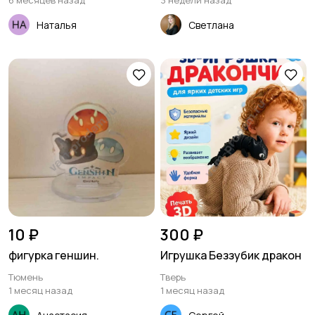
6 месяцев назад
3 недели назад
Наталья
Светлана
10 ₽
300 ₽
фигурка геншин.
Игрушка Беззубик дракон
Тюмень
Тверь
1 месяц назад
1 месяц назад