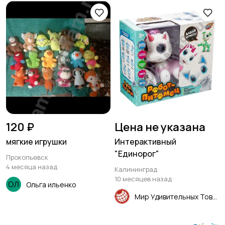
120 ₽
Цена не указана
мягкие игрушки
Интерактивный
"Единорог"
Прокопьевск
4 месяца назад
Калининград
10 месяцев назад
Ольга ильенко
Мир Удивительных Товаров