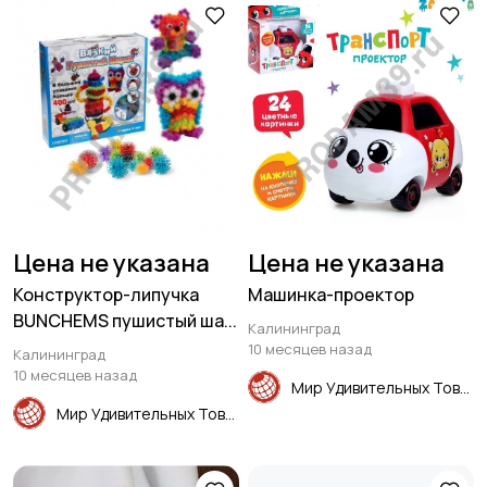
Цена не указана
Цена не указана
Конструктор-липучка
Машинка-проектор
BUNCHEMS пушистый ша...
Калининград
10 месяцев назад
Калининград
10 месяцев назад
Мир Удивительных Товаров
Мир Удивительных Товаров