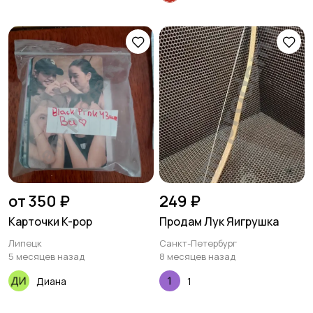
от 350 ₽
249 ₽
Карточки K-pop
Продам Лук Яигрушка
Липецк
Санкт-Петербург
5 месяцев назад
8 месяцев назад
Диана
1