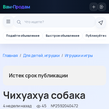
Вам-Продам
Подайте объявление
Быстрое объявление
Публикуйте в 
Главная
Для детей, игрушки
Игрушки и игры
Истек срок публикации
Чихуахуа собака
4 недели назад
45
№2592040472