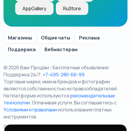
AppGallery
RuStore
Магазины
Общие чаты
Реклама
Поддержка
Вебмастерам
© 2026 Вам-Продам - Бесплатные объявления
Поддержка 24/7:
+7-495-280-66-99
Торговые марки, имена брендов и фотографии
являются собственностью их правообладателей.
На платформе используются
рекомендательные
технологии
. Оплачивая услуги, Вы соглашаетесь c
Условиями и правилами
использования платных
инструментов.
Отказ от ответственности
Правила сервиса