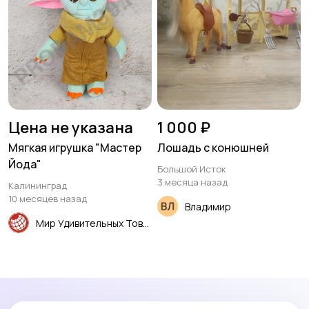
Цена не указана
1 000 ₽
Мягкая игрушка "Мастер
Лошадь с конюшней
Йода"
Большой Исток
3 месяца назад
Калининград
10 месяцев назад
Владимир
Мир Удивительных Товаров