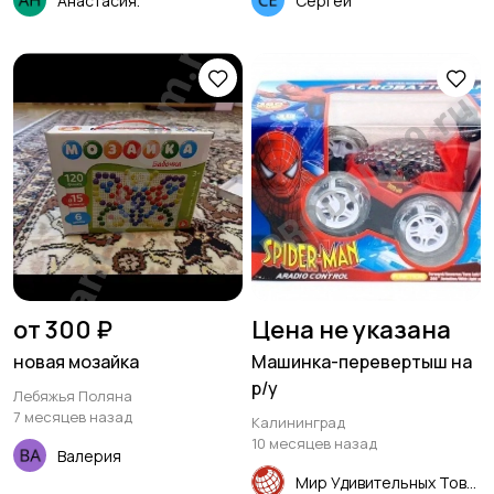
Анастасия.
Сергей
от 300 ₽
Цена не указана
новая мозайка
Машинка-перевертыш на
р/у
Лебяжья Поляна
7 месяцев назад
Калининград
10 месяцев назад
Валерия
Мир Удивительных Товаров