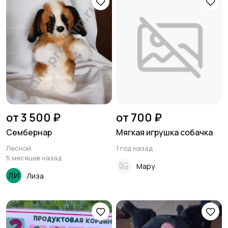
от 3 500 ₽
от 700 ₽
Сембернар
Мягкая игрушка собачка
Лесной
1 год назад
5 месяцев назад
Мару
Лиза