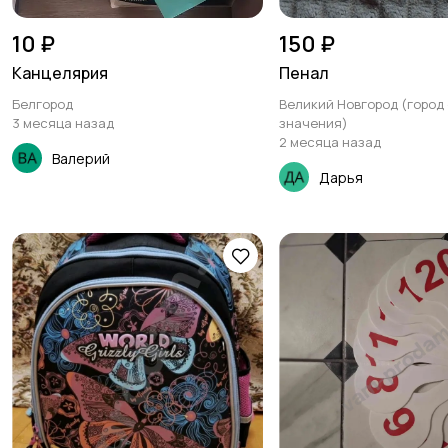
10 ₽
150 ₽
Канцелярия
Пенал
Белгород
Великий Новгород (город
3 месяца назад
значения)
2 месяца назад
Валерий
Дарья