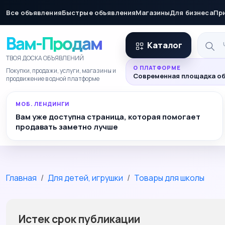
Все объявления
Быстрые объявления
Магазины
Для бизнеса
Пр
Вам-Продам
Каталог
ТВОЯ ДОСКА ОБЪЯВЛЕНИЙ
О ПЛАТФОРМЕ
Покупки, продажи, услуги, магазины и
Современная площадка об
продвижение в одной платформе
МОБ. ЛЕНДИНГИ
Вам уже доступна страница, которая помогает
продавать заметно лучше
Главная
Для детей, игрушки
Товары для школы
Истек срок публикации