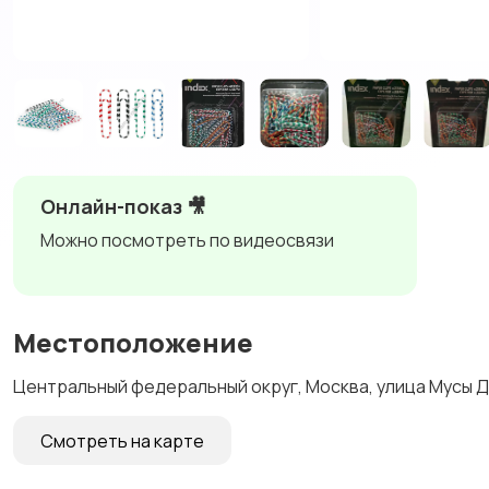
Онлайн-показ 🎥
Можно посмотреть по видеосвязи
Местоположение
Центральный федеральный округ, Москва, улица Мусы Д
Смотреть на карте