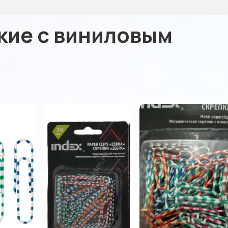
кие с виниловым