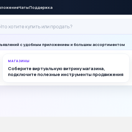
иложение
Чаты
Поддержка
ъявлений с удобным приложением и большим ассортиментом
МАГАЗИНЫ
Соберите виртуальную витрину магазина,
подключите полезные инструменты продвижения