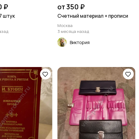
0 ₽
от 350 ₽
7 штук
Счетный материал + прописи
Москва
азад
3 месяца назад
Виктория