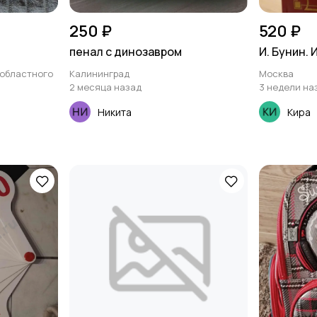
250 ₽
520 ₽
пенал с динозавром
И. Бунин. 
 областного
Калининград
Москва
2 месяца назад
3 недели на
Никита
Кира