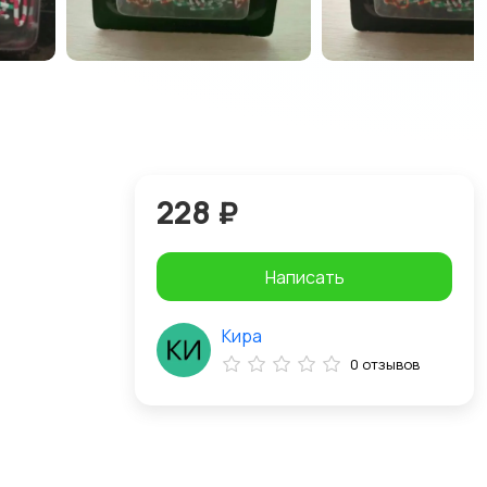
228 ₽
Написать
Кира
0 отзывов