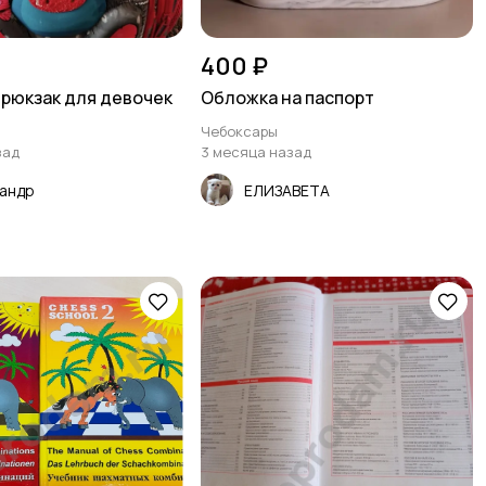
400 ₽
рюкзак для девочек
Обложка на паспорт
Чебоксары
зад
3 месяца назад
андр
ЕЛИЗАВЕТА