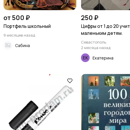
от 500 ₽
250 ₽
Портфель школьный
Цифры от 1 до 20 учи
маленьким детям.
9 месяцев назад
Севастополь
Сабина
2 месяца назад
Екатерина