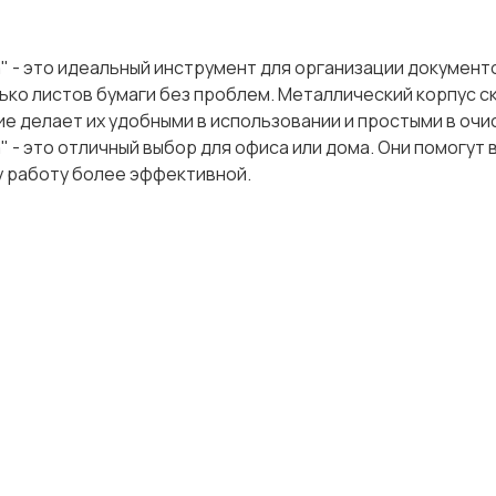
 - это идеальный инструмент для организации документо
лько листов бумаги без проблем. Металлический корпус с
е делает их удобными в использовании и простыми в очи
 - это отличный выбор для офиса или дома. Они помогут 
шу работу более эффективной.