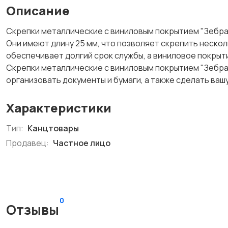
Описание
Скрепки металлические с виниловым покрытием "Зебра"
Они имеют длину 25 мм, что позволяет скрепить неско
обеспечивает долгий срок службы, а виниловое покрыти
Скрепки металлические с виниловым покрытием "Зебра"
организовать документы и бумаги, а также сделать ва
Характеристики
Тип:
Канцтовары
Продавец:
Частное лицо
0
Отзывы