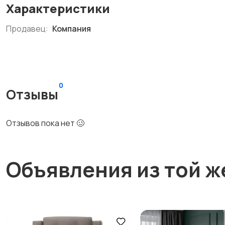
Характеристики
Продавец:
Компания
0
Отзывы
Отзывов пока нет 🥴
Объявления из той ж