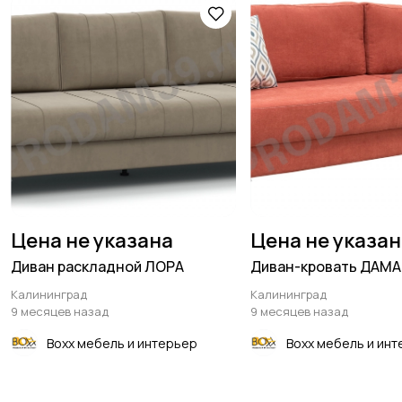
Цена не указана
Цена не указа
Диван раскладной ЛОРА
Диван-кровать ДАМ
Калининград
Калининград
9 месяцев назад
9 месяцев назад
Boxx мебель и интерьер
Boxx мебель и ин