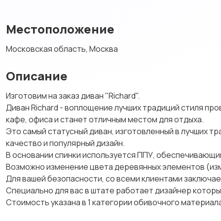
Местоположение
Московская область, Москва
Описание
Изготовим на заказ диван "Richard".
Диван Richard - воплощение лучших традиций стиля про
кафе, офиса и станет отличным местом для отдыха.
Это самый статусный диван, изготовленный в лучших т
качество и популярный дизайн.
В основании спинки используется ППУ, обеспечивающи
Возможно изменение цвета деревянных элементов (изме
Для вашей безопасности, со всеми клиентами заключае
Специально для вас в штате работает дизайнер которы
Стоимость указана в 1 категории обивочного материала