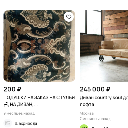
200 ₽
245 000 ₽
ПОДУШКИ НА ЗАКАЗ НА СТУЛЬЯ
Диван country soul д
🪑, НА ДИВАН, ...
лофта
9 месяцев назад
Москва
7 месяцев назад
Шахризода