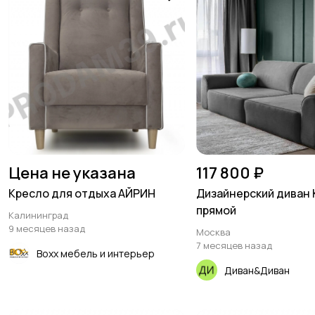
Цена не указана
117 800 ₽
Кресло для отдыха АЙРИН
Дизайнерский диван
прямой
Калининград
9 месяцев назад
Москва
7 месяцев назад
Boxx мебель и интерьер
Диван&Диван