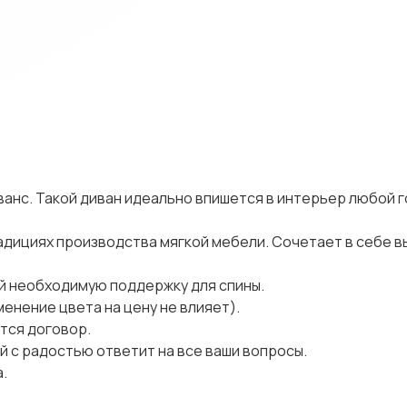
ванс. Такой диван идеально впишется в интерьер любой г
радициях производства мягкой мебели. Сочетает в себе 
й необходимую поддержку для спины.
нение цвета на цену не влияет).
тся договор.
й с радостью ответит на все ваши вопросы.
.