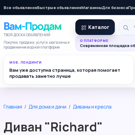
Все объявления
Быстрые объявления
Магазины
Для бизнеса
Пр
Вам-Продам
Каталог
ТВОЯ ДОСКА ОБЪЯВЛЕНИЙ
О ПЛАТФОРМЕ
Покупки, продажи, услуги, магазины и
Современная площадка об
продвижение в одной платформе
МОБ. ЛЕНДИНГИ
Вам уже доступна страница, которая помогает
продавать заметно лучше
Главная
Для дома и дачи
Диваны и кресла
Диван "Richard"