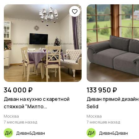
34 000 ₽
133 950 ₽
Диван на кухню с каретной
Диван прямой дизайн
стяжкой "Милто...
Selid
Москва
Москва
7 месяцев назад
7 месяцев назад
Диван&Диван
Диван&Диван