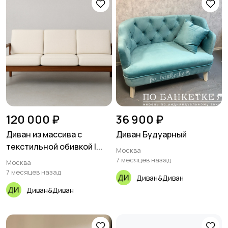
120 000 ₽
36 900 ₽
Диван из массива с
Диван Будуарный
текстильной обивкой |...
Москва
7 месяцев назад
Москва
7 месяцев назад
Диван&Диван
Диван&Диван