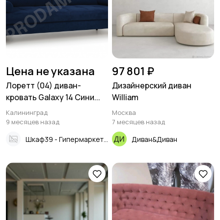
Цена не указана
97 801 ₽
Лоретт (04) диван-
Дизайнерский диван
кровать Galaxy 14 Сини...
William
Калининград
Москва
9 месяцев назад
7 месяцев назад
Шкаф39 - Гипермаркет мебели
Диван&Диван