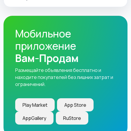
Мобильное
приложение
Вам-Продам
Размещайте объявления бесплатно и
находите покупателей без лишних затрат и
ограничений.
Play Market
App Store
AppGallery
RuStore