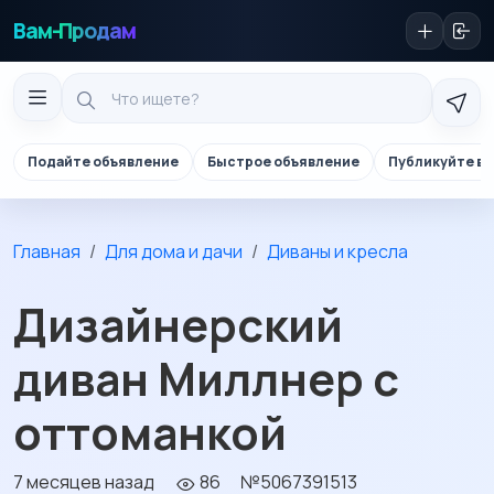
Вам-Продам
Подайте объявление
Быстрое объявление
Публикуйте в 
Главная
Для дома и дачи
Диваны и кресла
Дизайнерский
диван Миллнер с
оттоманкой
7 месяцев назад
86
№5067391513