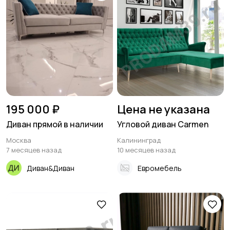
195 000 ₽
Цена не указана
Диван прямой в наличии
Угловой диван Carmen
Москва
Калининград
7 месяцев назад
10 месяцев назад
Диван&Диван
Евромебель