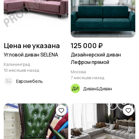
Цена не указана
125 000 ₽
Угловой диван SELENA
Дизайнерский диван
Лефром прямой
Калининград
10 месяцев назад
Москва
7 месяцев назад
Евромебель
Диван&Диван