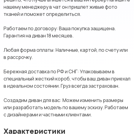
нашему менеджеру в чат он пришлет живые фото
тканей и поможет определиться.
Работаем по договору: Ваша покупка защищена.
Гарантия на диван 18 месяцев.
Любая форма оплаты: Наличные, картой, по счету или
в рассрочку.
Бережная доставка по РФ и СНГ: Упаковываем в
специальный жесткий короб, чтобы ваш диван приехал
в идеальном состоянии. Груз всегда застрахован.
Создадим диван для вас: Можем изменить размеры
или разработать модель по вашему эскизу. Работаем
с дизайнерами и частными клиентами.
Характеристики