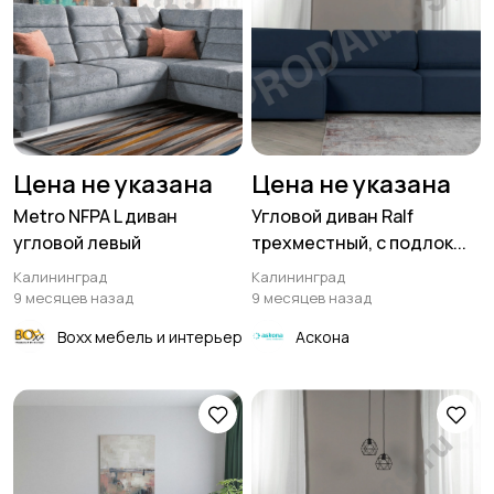
Цена не указана
Цена не указана
Metro NFPA L диван
Угловой диван Ralf
угловой левый
трехместный, с подлок...
Калининград
Калининград
9 месяцев назад
9 месяцев назад
Boxx мебель и интерьер
Аскона