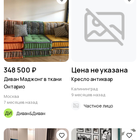
348 500 ₽
Цена не указана
Диван Маджонг в ткани
Кресло антиквар
Онтарио
Калининград
9 месяцев назад
Москва
7 месяцев назад
Частное лицо
Диван&Диван