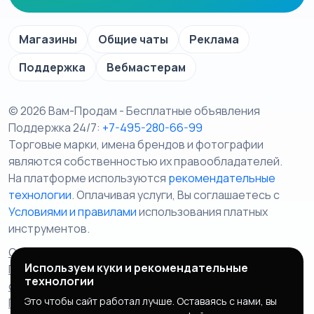
Магазины
Общие чаты
Реклама
Поддержка
Вебмастерам
© 2026 Вам-Продам - Бесплатные объявления
Поддержка 24/7:
+7-495-280-66-99
Торговые марки, имена брендов и фотографии
являются собственностью их правообладателей.
На платформе используются
рекомендательные
технологии
. Оплачивая услуги, Вы соглашаетесь c
Условиями и правилами
использования платных
инструментов.
Отказ от ответственности
Правила сервиса
Используем куки и рекомендательные
Политика конфиденциальности
Пользовательское
технологии
соглашение
Запрещенные товары/услуги
Это чтобы сайт работал лучше. Оставаясь с нами, вы
Правообладателям
Партнерская программа