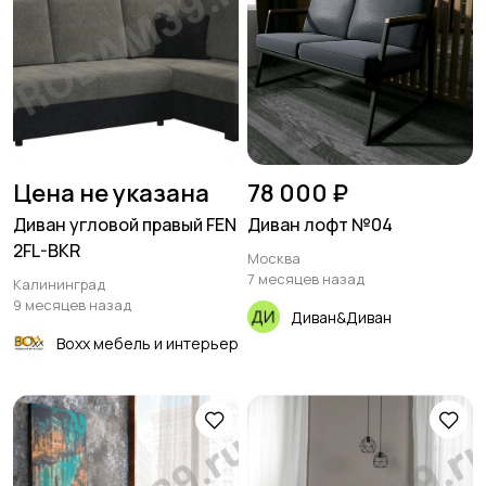
Цена не указана
78 000 ₽
Диван угловой правый FEN
Диван лофт №04
2FL-BKR
Москва
7 месяцев назад
Калининград
9 месяцев назад
Диван&Диван
Boxx мебель и интерьер