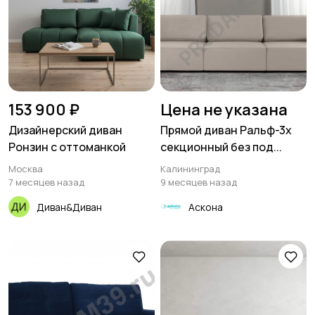
153 900 ₽
Цена не указана
Дизайнерский диван
Прямой диван Ральф-3х
Ронзин с оттоманкой
секционный без под...
Москва
Калининград
7 месяцев назад
9 месяцев назад
Диван&Диван
Аскона