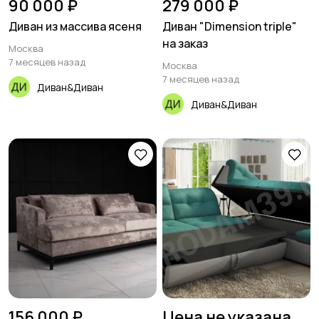
90 000 ₽
279 000 ₽
Диван из массива ясеня
Диван "Dimension triple"
на заказ
Москва
7 месяцев назад
Москва
7 месяцев назад
Диван&Диван
Диван&Диван
156 000 ₽
Цена не указана