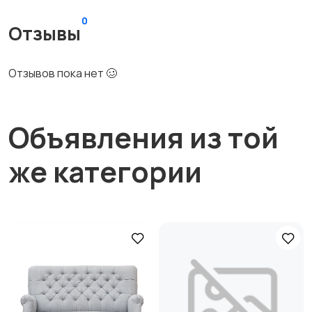
0
Отзывы
Отзывов пока нет 🥴
Объявления из той
же категории