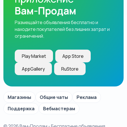
Вам-Продам
Размещайте объявления бесплатно и
находите покупателей без лишних затрат и
ограничений.
Play Market
App Store
AppGallery
RuStore
Магазины
Общие чаты
Реклама
Поддержка
Вебмастерам
© 2026 Вам-Продам - Бесплатные объявления