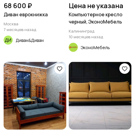
68 600 ₽
Цена не указана
Диван еврокнижка
Компьютерное кресло
черный, ЭконоМебель
Москва
7 месяцев назад
Калининград
10 месяцев назад
Диван&Диван
ЭконоМебель