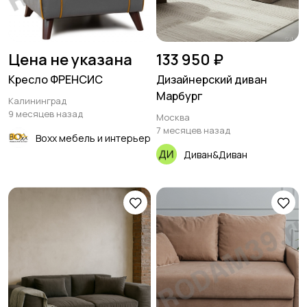
Цена не указана
133 950 ₽
Кресло ФРЕНСИС
Дизайнерский диван
Марбург
Калининград
9 месяцев назад
Москва
7 месяцев назад
Boxx мебель и интерьер
Диван&Диван