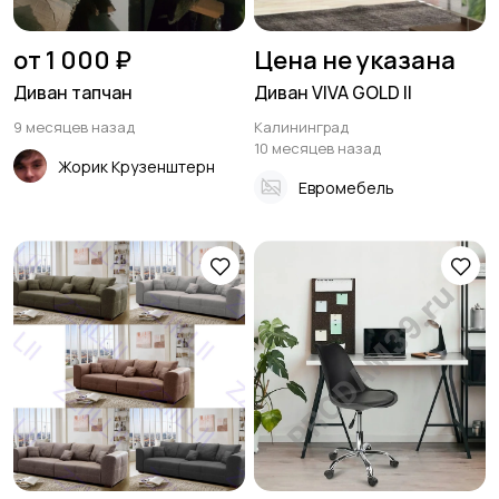
от 1 000 ₽
Цена не указана
Диван тапчан
Диван VIVA GOLD II
9 месяцев назад
Калининград
10 месяцев назад
Жорик Крузенштерн
Евромебель