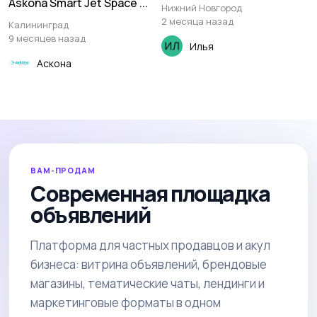
Askona Smart Jet Space ...
Нижний Новгород
2 месяца назад
Калининград
9 месяцев назад
Илья
Аскона
ВАМ-ПРОДАМ
Современная площадка
объявлений
Платформа для частных продавцов и акул
бизнеса: витрина объявлений, брендовые
магазины, тематические чаты, лендинги и
маркетинговые форматы в одном