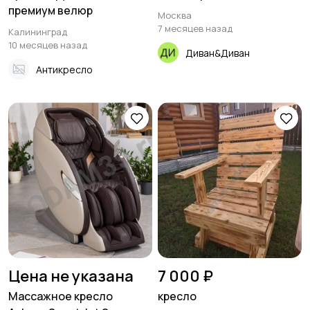
премиум велюр
Москва
7 месяцев назад
Калининград
10 месяцев назад
Диван&Диван
Антикресло
Цена не указана
7 000 ₽
Массажное кресло
кресло