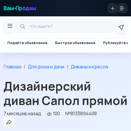
Вам-Продам
Подайте объявление
Быстрое объявление
Публикуйте в 
Главная
Для дома и дачи
Диваны и кресла
Дизайнерский
диван Сапол прямой
7 месяцев назад
100
№8133894408