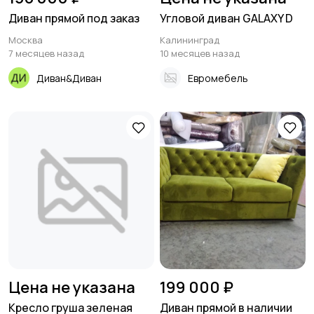
Диван прямой под заказ
Угловой диван GALAXY D
Москва
Калининград
7 месяцев назад
10 месяцев назад
Диван&Диван
Евромебель
Цена не указана
199 000 ₽
Кресло груша зеленая
Диван прямой в наличии