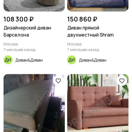
108 300 ₽
150 860 ₽
Дизайнерский диван
Диван прямой
Барселона
двухместный Shram
Москва
Москва
7 месяцев назад
7 месяцев назад
Диван&Диван
Диван&Диван