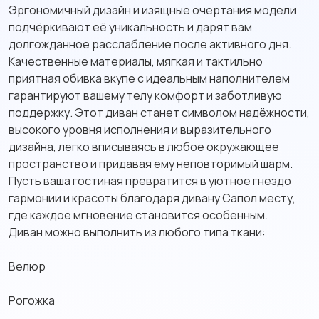
Эргономичный дизайн и изящные очертания модели
подчёркивают её уникальность и дарят вам
долгожданное расслабление после активного дня.
Качественные материалы, мягкая и тактильно
приятная обивка вкупе с идеальным наполнителем
гарантируют вашему телу комфорт и заботливую
поддержку. Этот диван станет символом надёжности,
высокого уровня исполнения и выразительного
дизайна, легко вписываясь в любое окружающее
пространство и придавая ему неповторимый шарм.
Пусть ваша гостиная превратится в уютное гнездо
гармонии и красоты благодаря дивану Сапол месту,
где каждое мгновение становится особенным.
Диван можно выполнить из любого типа ткани:
Велюр
Рогожка