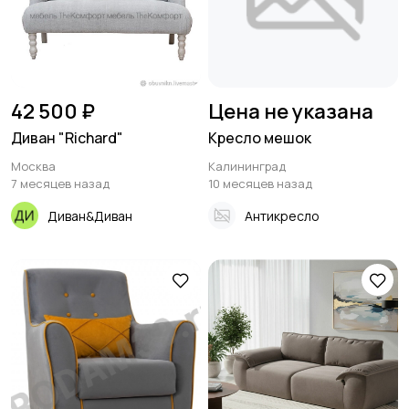
42 500 ₽
Цена не указана
Диван "Richard"
Кресло мешок
Москва
Калининград
7 месяцев назад
10 месяцев назад
Диван&Диван
Антикресло