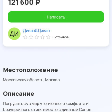
121 600 ₽
Написать
Диван&Диван
0 отзывов
Местоположение
Московская область, Москва
Описание
Погрузитесь в мир утончённого комфорта и
безупречного стиля вместе с диваном Сапол.