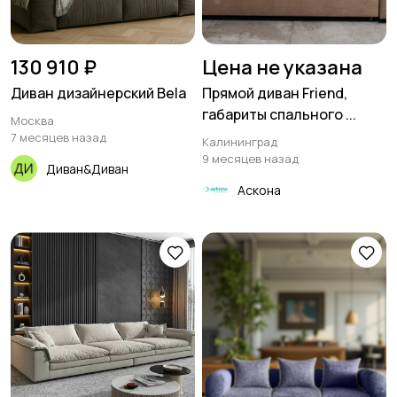
130 910 ₽
Цена не указана
Диван дизайнерский Bela
Прямой диван Friend,
габариты спального ...
Москва
7 месяцев назад
Калининград
9 месяцев назад
Диван&Диван
Аскона