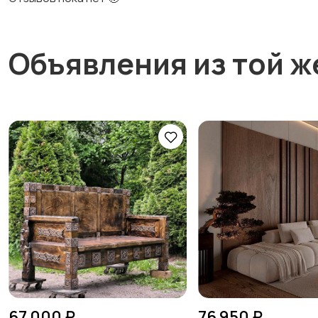
Объявления из той ж
67 000 ₽
76 950 ₽