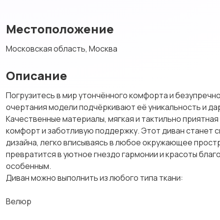
Местоположение
Московская область, Москва
Описание
Погрузитесь в мир утончённого комфорта и безупречно
очертания модели подчёркивают её уникальность и да
Качественные материалы, мягкая и тактильно приятная
комфорт и заботливую поддержку. Этот диван станет 
дизайна, легко вписываясь в любое окружающее простр
превратится в уютное гнездо гармонии и красоты благ
особенным.
Диван можно выполнить из любого типа ткани:
Велюр