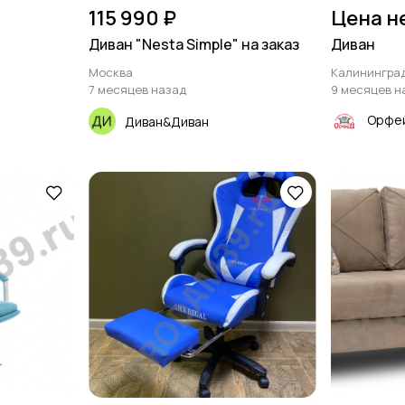
115 990 ₽
Цена н
Диван "Nesta Simple" на заказ
Диван
Москва
Калинингра
7 месяцев назад
9 месяцев н
Орфей
Диван&Диван