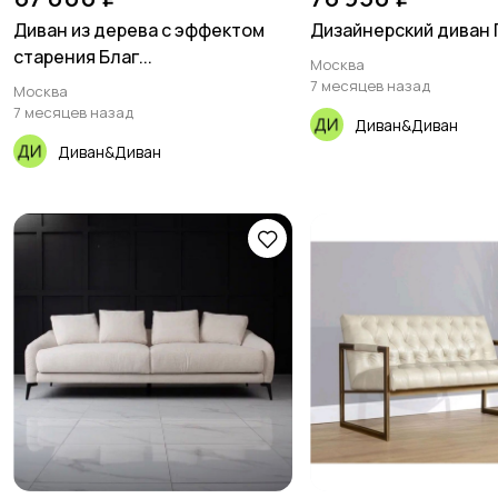
Диван из дерева с эффектом
Дизайнерский диван
старения Благ...
Москва
7 месяцев назад
Москва
7 месяцев назад
Диван&Диван
Диван&Диван