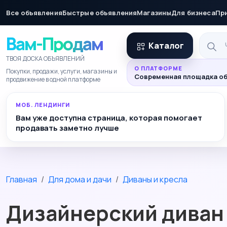
Все объявления
Быстрые объявления
Магазины
Для бизнеса
Пр
Вам-Продам
Каталог
ТВОЯ ДОСКА ОБЪЯВЛЕНИЙ
О ПЛАТФОРМЕ
Покупки, продажи, услуги, магазины и
Современная площадка об
продвижение в одной платформе
МОБ. ЛЕНДИНГИ
Вам уже доступна страница, которая помогает
продавать заметно лучше
Главная
Для дома и дачи
Диваны и кресла
Дизайнерский диван