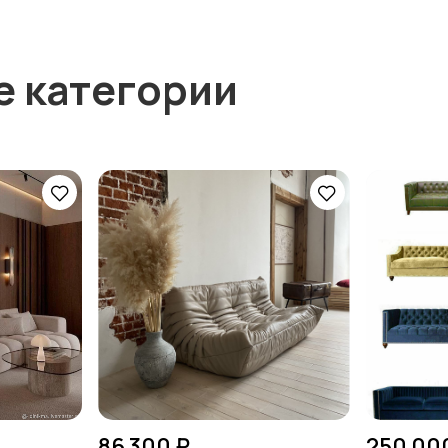
е категории
86 300 ₽
250 00