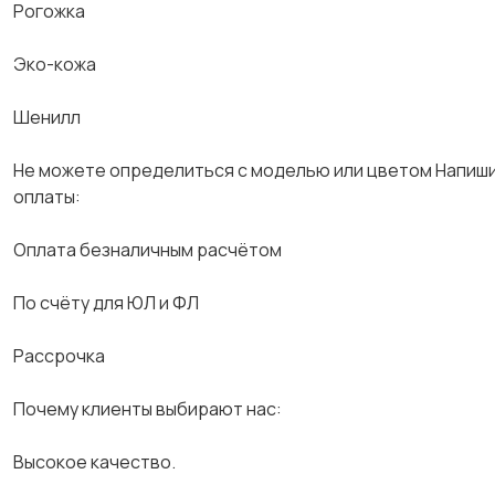
Рогожка
Эко-кожа
Шенилл
Не можете определиться с моделью или цветом Напиши
оплаты:
Оплата безналичным расчётом
По счёту для ЮЛ и ФЛ
Рассрочка
Почему клиенты выбирают нас:
Высокое качество.