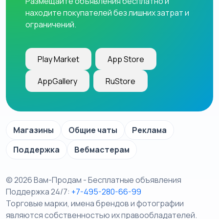
Размещайте объявления бесплатно и
находите покупателей без лишних затрат и
ограничений.
Play Market
App Store
AppGallery
RuStore
Магазины
Общие чаты
Реклама
Поддержка
Вебмастерам
© 2026 Вам-Продам - Бесплатные объявления
Поддержка 24/7:
+7-495-280-66-99
Торговые марки, имена брендов и фотографии
являются собственностью их правообладателей.