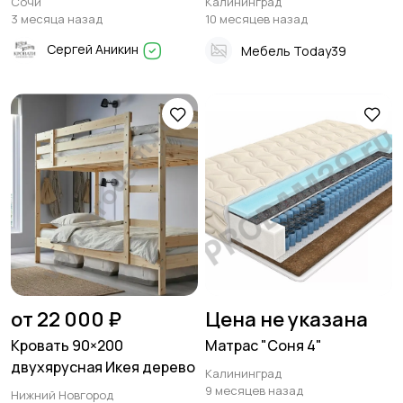
Сочи
Калининград
3 месяца назад
10 месяцев назад
Сергей Аникин
Мебель Today39
от 22 000 ₽
Цена не указана
Кровать 90×200
Матрас "Соня 4"
двухярусная Икея дерево
Калининград
9 месяцев назад
Нижний Новгород