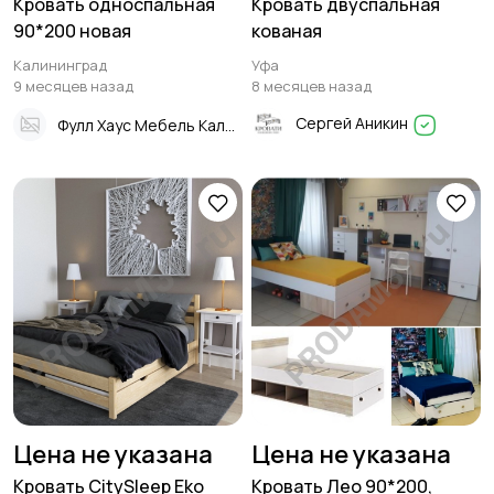
Кровать односпальная
Кровать двуспальная
90*200 новая
кованая
Калининград
Уфа
9 месяцев назад
8 месяцев назад
Сергей Аникин
Фулл Хаус Мебель Калининград
Цена не указана
Цена не указана
Кровать CitySleep Eko
Кровать Лео 90*200,