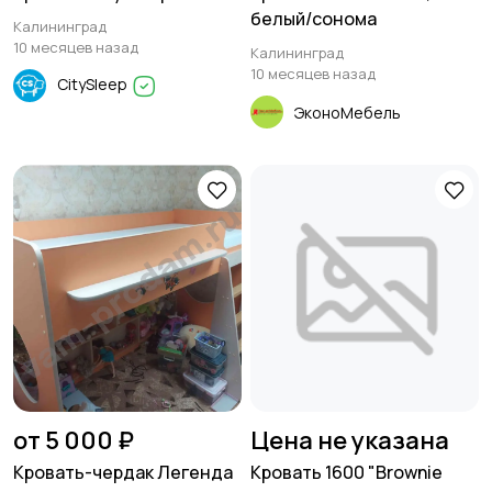
белый/сонома
Калининград
10 месяцев назад
Калининград
10 месяцев назад
CitySleep
ЭконоМебель
от 5 000 ₽
Цена не указана
Кровать-чердак Легенда
Кровать 1600 "Brownie