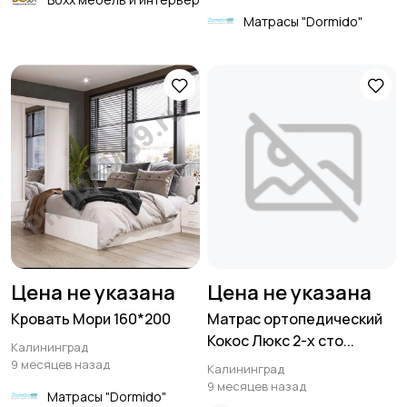
Матрасы "Dormido"
Цена не указана
Цена не указана
Кровать Мори 160*200
Матрас ортопедический
Кокос Люкс 2-х сто...
Калининград
9 месяцев назад
Калининград
9 месяцев назад
Матрасы "Dormido"