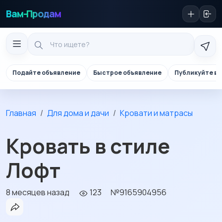
Вам-Продам
Подайте объявление
Быстрое объявление
Публикуйте в 
Главная
Для дома и дачи
Кровати и матрасы
Кровать в стиле
Лофт
8 месяцев назад
123
№9165904956