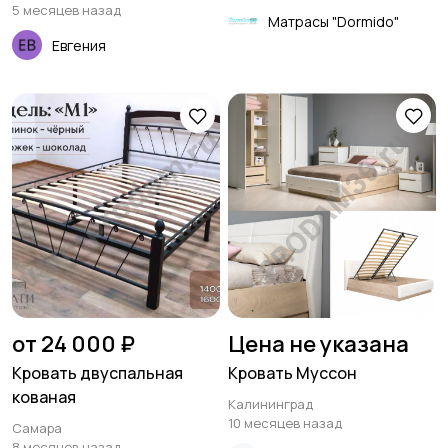
5 месяцев назад
Матрасы "Dormido"
Евгения
от 24 000 ₽
Цена не указана
Кровать двуспальная
Кровать Муссон
кованая
Калининград
10 месяцев назад
Самара
8 месяцев назад