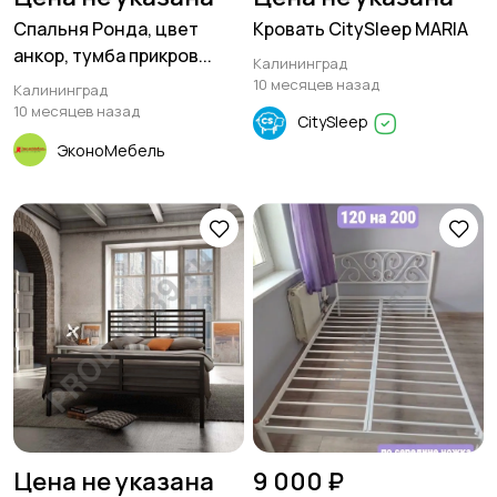
Спальня Ронда, цвет
Кровать CitySleep MARIA
анкор, тумба прикров...
Калининград
10 месяцев назад
Калининград
10 месяцев назад
CitySleep
ЭконоМебель
Цена не указана
9 000 ₽