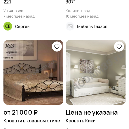
22.1
307"
Ульяновск
Калининград
7 месяцев назад
10 месяцев назад
Сергей
Мебель Глазов
от 21 000 ₽
Цена не указана
Кровати в кованом стиле
Кровать Кики