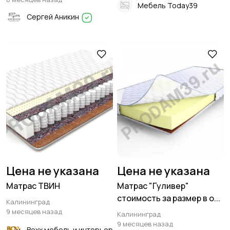
Мебель Today39
Сергей Аникин
Цена не указана
Цена не указана
Матрас ТВИН
Матрас "Гуливер"
стоимость за размер в о...
Калининград
9 месяцев назад
Калининград
9 месяцев назад
Boxx мебель и интерьер