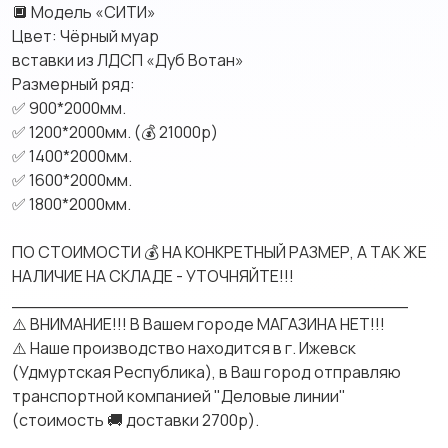
🔲 Модель «СИТИ»
Цвет: Чёрный муар
вставки из ЛДСП «Дуб Вотан»
Размерный ряд:
✅ 900*2000мм.
✅ 1200*2000мм. (💰 21000р)
✅ 1400*2000мм.
✅ 1600*2000мм.
✅ 1800*2000мм.
ПО СТОИМОСТИ 💰 НА КОНКРЕТНЫЙ РАЗМЕР, А ТАК ЖЕ
НАЛИЧИЕ НА СКЛАДЕ - УТОЧНЯЙТЕ!!!
____________________________________
⚠️ ВНИМАНИЕ!!! В Вашем городе МАГАЗИНА НЕТ!!!
⚠️ Наше производство находится в г. Ижевск
(Удмуртская Республика), в Ваш город отправляю
транспортной компанией "Деловые линии"
(стоимость 🚚 доставки 2700р).
____________________________________