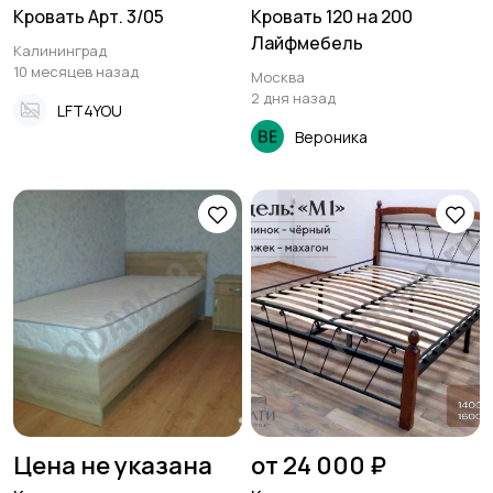
Кровать Арт. 3/05
Кровать 120 на 200
Лайфмебель
Калининград
10 месяцев назад
Москва
2 дня назад
LFT4YOU
Вероника
Цена не указана
от 24 000 ₽