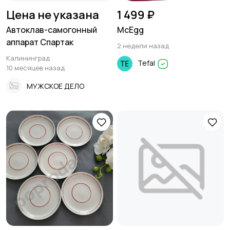
Цена не указана
1 499 ₽
Автоклав-самогонный
McEgg
аппарат Спартак
2 недели назад
Калининград
Tefal
10 месяцев назад
МУЖСКОЕ ДЕЛО