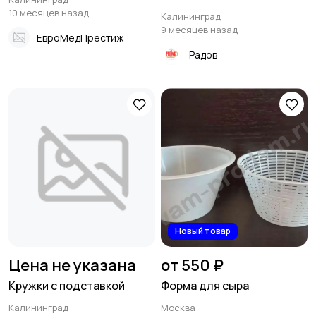
10 месяцев назад
Калининград
9 месяцев назад
ЕвроМедПрестиж
Радов
Новый товар
Цена не указана
от 550 ₽
Кружки с подставкой
Форма для сыра
Калининград
Москва