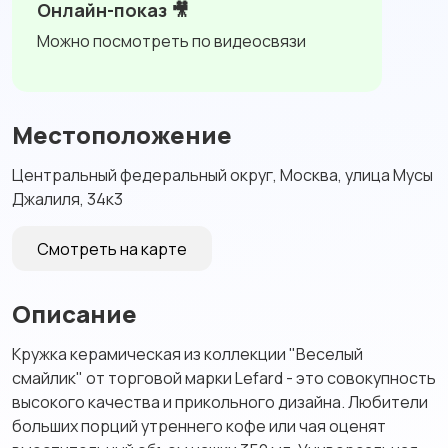
Онлайн-показ 🎥
Можно посмотреть по видеосвязи
Местоположение
Центральный федеральный округ, Москва, улица Мусы
Джалиля, 34к3
Смотреть на карте
Описание
Кружка керамическая из коллекции "Веселый
смайлик" от торговой марки Lefard - это совокупность
высокого качества и прикольного дизайна. Любители
больших порций утреннего кофе или чая оценят