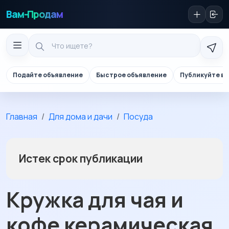
Вам-Продам
Подайте объявление
Быстрое объявление
Публикуйте в 
Главная
Для дома и дачи
Посуда
Истек срок публикации
Кружка для чая и
кофе керамическая