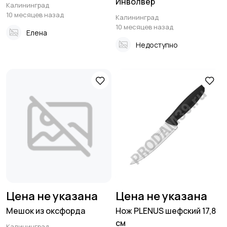
Инволвер
Калининград
10 месяцев назад
Калининград
10 месяцев назад
Елена
Недоступно
Цена не указана
Цена не указана
Мешок из оксфорда
Нож PLENUS шефский 17,8
см
Калининград