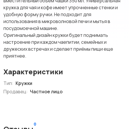
вместительный объем чашки 350 мл. Универсальная
кружка для чая и кофе имеет упрочненные стенки и
удобную форму ручки. Не подходит для
использования в микроволновой печи и мытья в
посудомоечной машине.
Оригинальный дизайн кружки будет поднимать
настроение при каждом чаепитии, семейных и
дружеских встречах и сделает приёмы пищи еще
приятнее.
Характеристики
Тип:
Кружки
Продавец:
Частное лицо
0