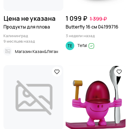
Цена не указана
1 099 ₽
1 399 ₽
Продукты для плова
Butterfly 16 см 04199716
Калининград
3 недели назад
9 месяцев назад
Tefal
Магазин Казан&Ляган