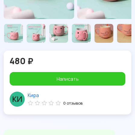
480 ₽
Написать
Кира
0 отзывов