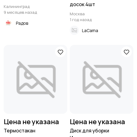
досок 4шт
Калининград
9 месяцев назад
Москва
1 год назад
Радов
LaCama
Цена не указана
Цена не указана
Термостакан
Диск для уборки