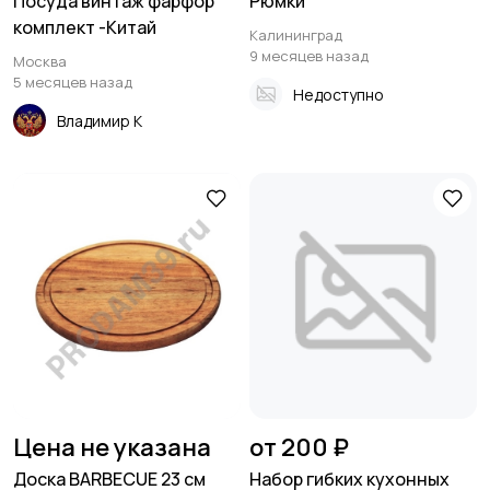
Посуда винтаж фарфор
Рюмки
комплект -Китай
Калининград
9 месяцев назад
Москва
5 месяцев назад
Недоступно
Владимир К
Цена не указана
от 200 ₽
Доска BARBECUE 23 см
Набор гибких кухонных