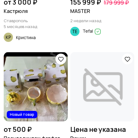
от 3 000 ₽
155 999 ₽
179 999 ₽
Кастрюля
MASTER
Ставрополь
2 недели назад
5 месяцев назад
Tefal
Кристина
Новый товар
от 500 ₽
Цена не указана