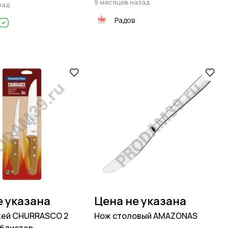
9 месяцев назад
зад
Радов
е указана
Цена не указана
жей CHURRASCO 2
Нож столовый AMAZONAS