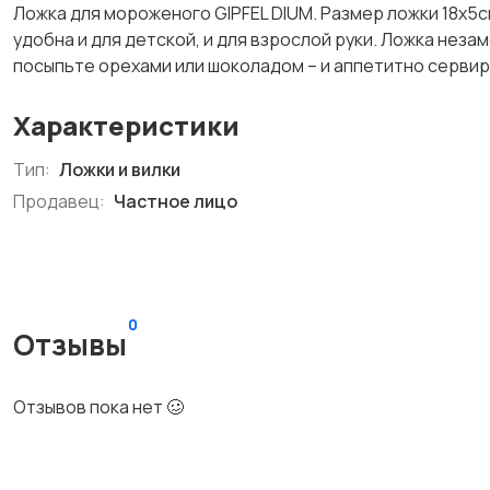
Ложка для мороженого GIPFEL DIUM. Размер ложки 18х5с
удобна и для детской, и для взрослой руки. Ложка нез
посыпьте орехами или шоколадом – и аппетитно сервир
Характеристики
Тип:
Ложки и вилки
Продавец:
Частное лицо
0
Отзывы
Отзывов пока нет 🥴