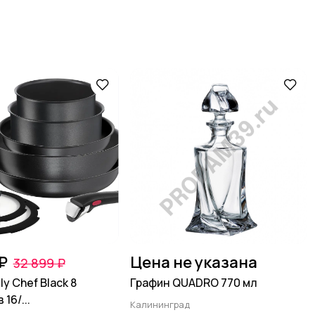
₽
Цена не указана
32 899 ₽
ly Chef Black 8
Графин QUADRO 770 мл
16/...
Калининград