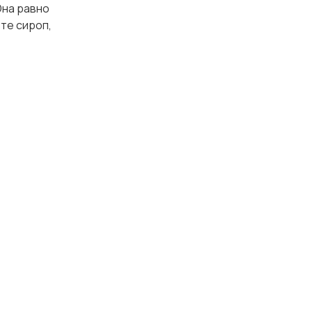
Она равно
те сироп,