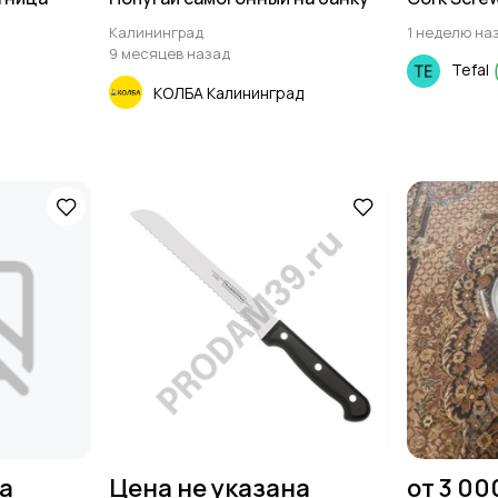
Калининград
1 неделю на
9 месяцев назад
Tefal
КОЛБА Калининград
на
Цена не указана
от 3 00