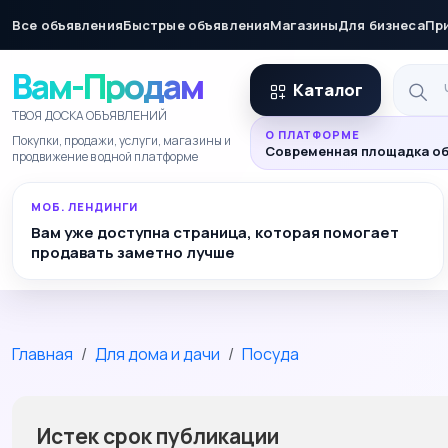
Все объявления
Быстрые объявления
Магазины
Для бизнеса
Пр
Вам-Продам
Каталог
ТВОЯ ДОСКА ОБЪЯВЛЕНИЙ
О ПЛАТФОРМЕ
Покупки, продажи, услуги, магазины и
Современная площадка об
продвижение в одной платформе
МОБ. ЛЕНДИНГИ
Вам уже доступна страница, которая помогает
продавать заметно лучше
Главная
Для дома и дачи
Посуда
Истек срок публикации