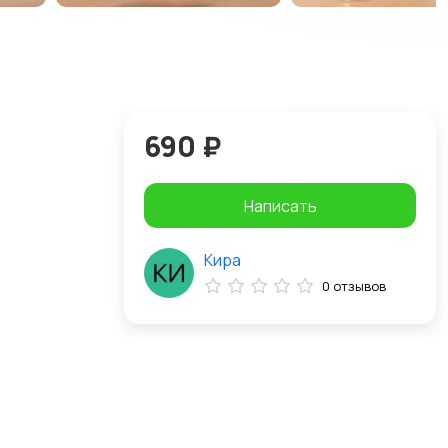
690 ₽
Написать
Кира
0 отзывов