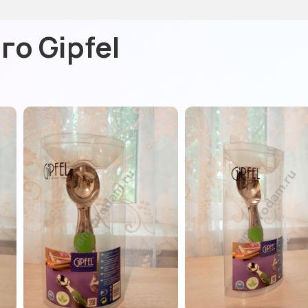
о Gipfel