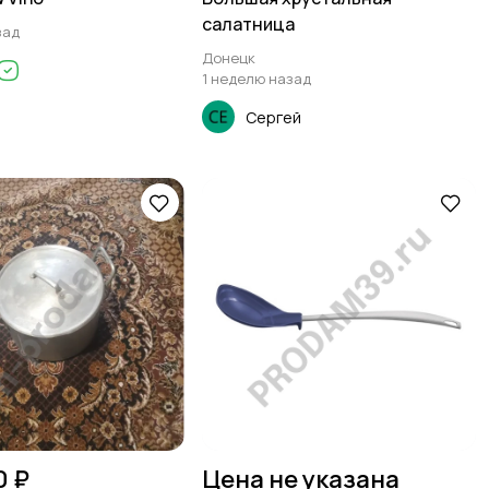
салатница
зад
Донецк
1 неделю назад
Сергей
0 ₽
Цена не указана