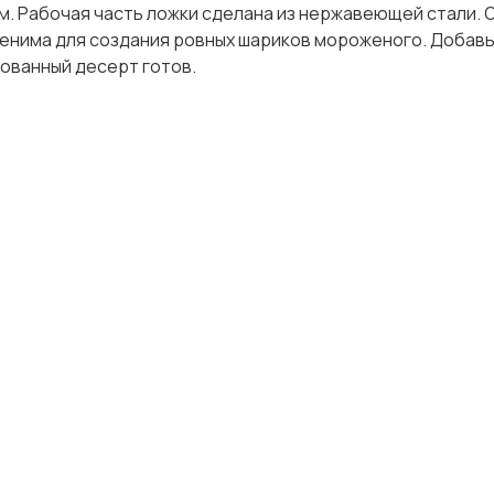
м. Рабочая часть ложки сделана из нержавеющей стали. 
аменима для создания ровных шариков мороженого. Добавь
ованный десерт готов.