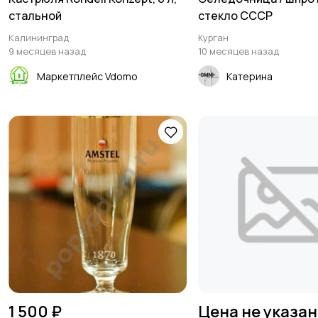
стальной
стекло СССР
Калининград
Курган
9 месяцев назад
10 месяцев назад
Маркетплейс Vdomo
Катерина
1 500 ₽
Цена не указа