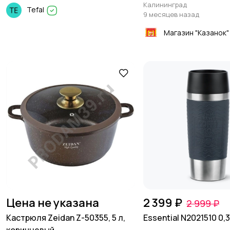
Калининград
Tefal
9 месяцев назад
Магазин "Казанок"
Цена не указана
2 399 ₽
2 999 ₽
Кастрюля Zeidan Z-50355, 5 л,
Essential N2021510 0,