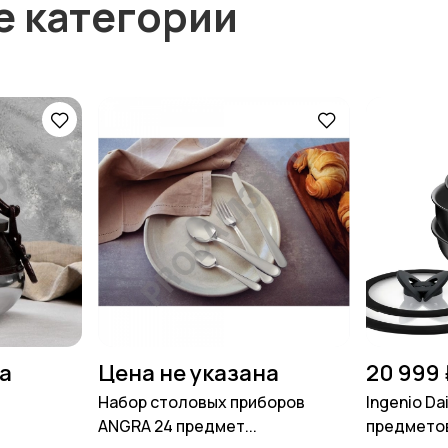
е категории
на
Цена не указана
20 999 
Набор столовых приборов
Ingenio Dai
ANGRA 24 предмет...
предметов 