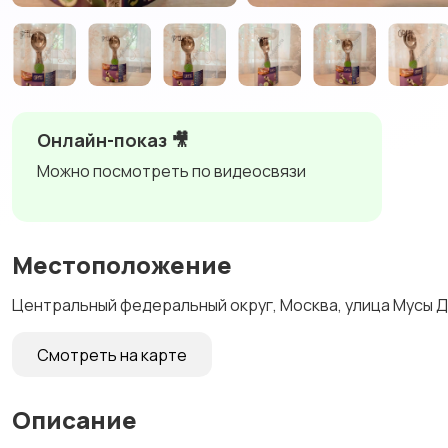
Онлайн-показ 🎥
Можно посмотреть по видеосвязи
Местоположение
Центральный федеральный округ, Москва, улица Мусы Д
Смотреть на карте
Описание