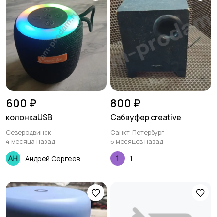
600 ₽
800 ₽
колонкаUSB
Сабвуфер creative
Северодвинск
Санкт-Петербург
4 месяца назад
6 месяцев назад
Андрей Сергеев
1