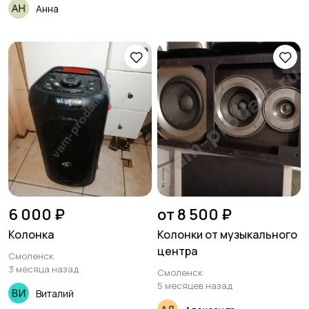
Анна
6 000 ₽
от 8 500 ₽
Колонка
Колонки от музыкального
центра
Смоленск
3 месяца назад
Смоленск
5 месяцев назад
Виталий