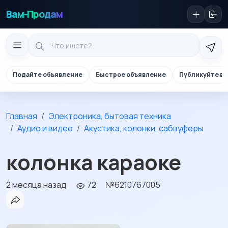
Вам-Продам
Подайте объявление
Быстрое объявление
Публикуйте в 
Главная
Электроника, бытовая техника
Аудио и видео
Акустика, колонки, сабвуферы
колонка караоке
2 месяца назад
72
№6210767005