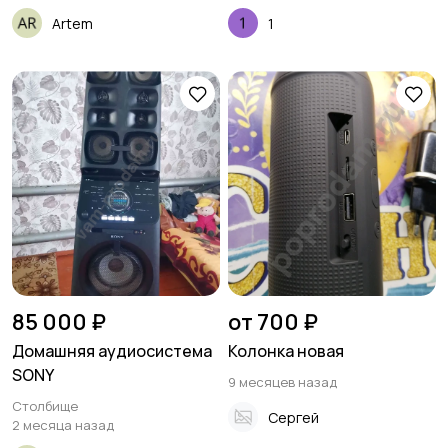
Artem
1
85 000 ₽
от 700 ₽
Домашняя аудиосистема
Колонка новая
SONY
9 месяцев назад
Столбище
Сергей
2 месяца назад