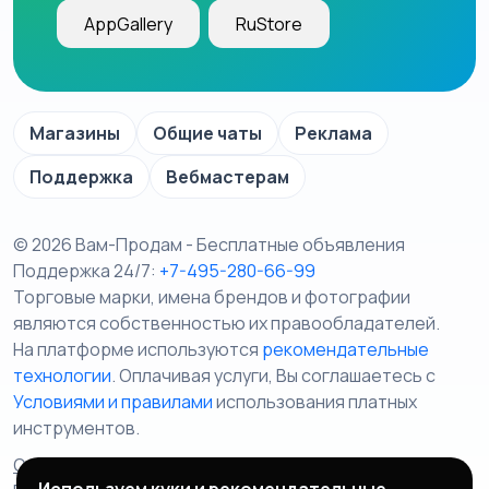
AppGallery
RuStore
Магазины
Общие чаты
Реклама
Поддержка
Вебмастерам
© 2026 Вам-Продам - Бесплатные объявления
Поддержка 24/7:
+7-495-280-66-99
Торговые марки, имена брендов и фотографии
являются собственностью их правообладателей.
На платформе используются
рекомендательные
технологии
. Оплачивая услуги, Вы соглашаетесь c
Условиями и правилами
использования платных
инструментов.
Отказ от ответственности
Правила сервиса