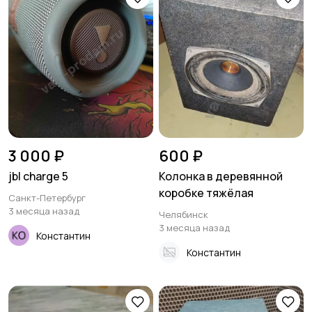
3 000 ₽
600 ₽
jbl charge 5
Колонка в деревянной
коробке тяжёлая
Санкт-Петербург
3 месяца назад
Челябинск
3 месяца назад
Константин
Константин