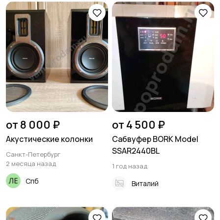
от 8 000 ₽
от 4 500 ₽
Акустические колонки
Сабвуфер BORK Model
SSAR2440BL
Санкт-Петербург
2 месяца назад
1 год назад
Спб
Виталий