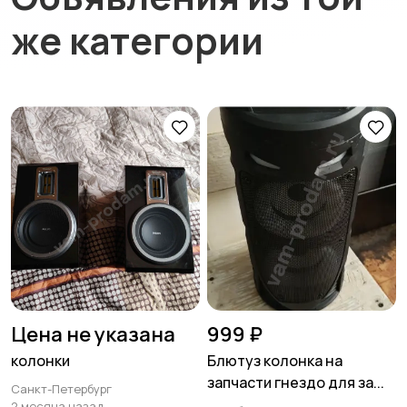
же категории
Цена не указана
999 ₽
колонки
Блютуз колонка на
запчасти гнездо для за...
Санкт-Петербург
2 месяца назад