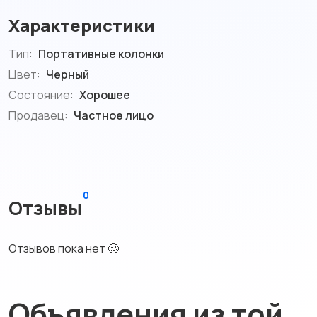
Характеристики
Тип:
Портативные колонки
Цвет:
Черный
Состояние:
Хорошее
Продавец:
Частное лицо
0
Отзывы
Отзывов пока нет 🥴
Объявления из той