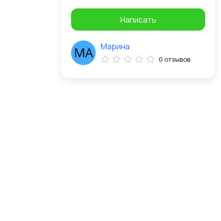
Написать
Марина
0 отзывов