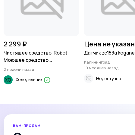
2 299 ₽
Цена не указа
Чистящее средство iRobot
Датчик zc153a kogane
Моющее средство...
Калининград
10 месяцев назад
2 недели назад
Недоступно
Холодильник
ВАМ-ПРОДАМ