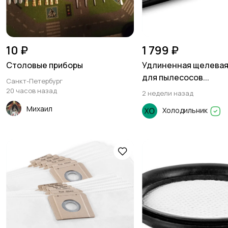
10 ₽
1 799 ₽
Столовые приборы
Удлиненная щелевая
для пылесосов...
Санкт-Петербург
20 часов назад
2 недели назад
Михаил
Холодильник