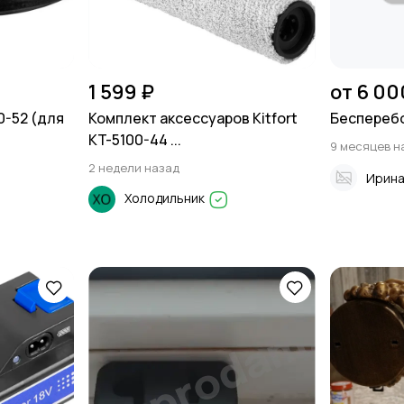
1 599 ₽
от 6 00
0-52 (для
Комплект аксессуаров Kitfort
Бесперебо
KT-5100-44 ...
9 месяцев н
2 недели назад
Ирин
Холодильник