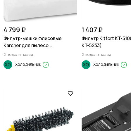
4 799 ₽
1 407 ₽
Фильтр-мешки флисовые
Фильтр Kitfort KT-510
Karcher для пылесо...
KT-5233)
2 недели назад
2 недели назад
Холодильник
Холодильник