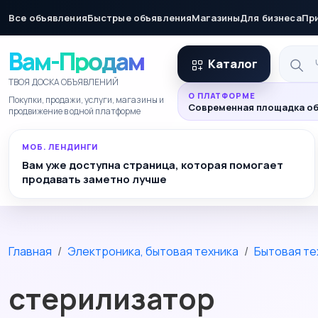
Все объявления
Быстрые объявления
Магазины
Для бизнеса
Пр
Вам-Продам
Каталог
ТВОЯ ДОСКА ОБЪЯВЛЕНИЙ
О ПЛАТФОРМЕ
Покупки, продажи, услуги, магазины и
Современная площадка об
продвижение в одной платформе
МОБ. ЛЕНДИНГИ
Вам уже доступна страница, которая помогает
продавать заметно лучше
Главная
Электроника, бытовая техника
Бытовая те
стерилизатор