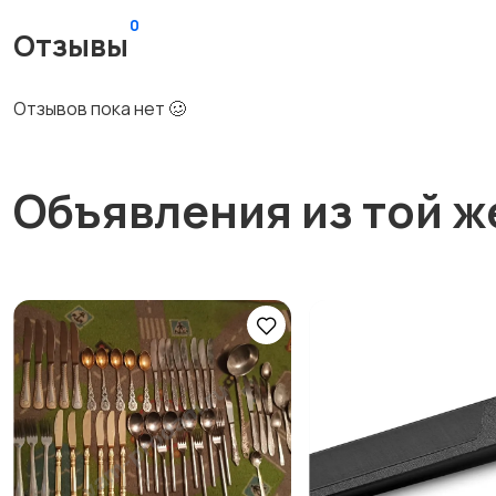
0
Отзывы
Отзывов пока нет 🥴
Объявления из той ж