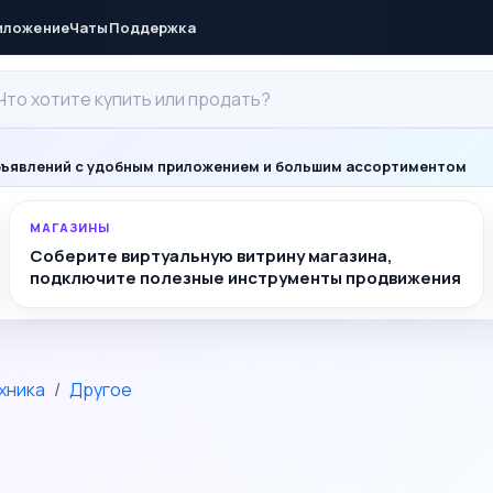
иложение
Чаты
Поддержка
ъявлений с удобным приложением и большим ассортиментом
МАГАЗИНЫ
Соберите виртуальную витрину магазина,
подключите полезные инструменты продвижения
хника
Другое