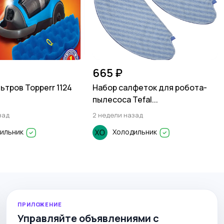
665 ₽
ьтров Topperr 1124
Набор салфеток для робота-
пылесоса Tefal...
зад
2 недели назад
ильник
Холодильник
ПРИЛОЖЕНИЕ
Управляйте объявлениями с