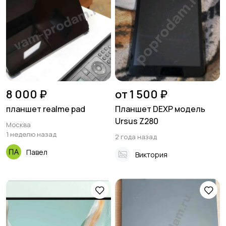
8 000 ₽
от 1 500 ₽
планшет realme pad
Планшет DEXP модель
Ursus Z280
Москва
1 неделю назад
2 года назад
Павел
Виктория