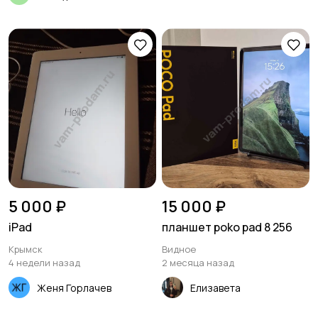
5 000 ₽
15 000 ₽
iPad
планшет poko pad 8 256
Крымск
Видное
4 недели назад
2 месяца назад
Женя Горлачев
Елизавета