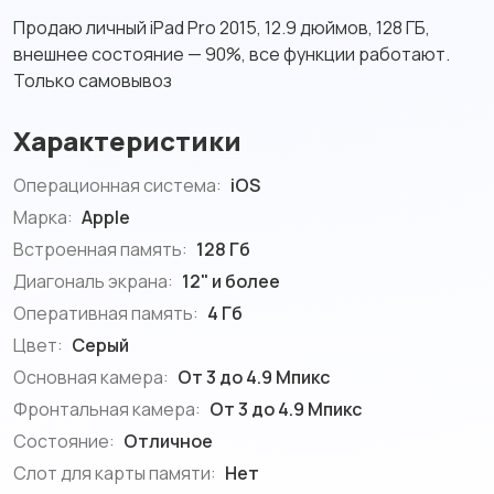
Продаю личный iPad Pro 2015, 12.9 дюймов, 128 ГБ,
внешнее состояние — 90%, все функции работают.
Только самовывоз
Характеристики
Операционная система:
iOS
Марка:
Apple
Встроенная память:
128 Гб
Диагональ экрана:
12" и более
Оперативная память:
4 Гб
Цвет:
Серый
Основная камера:
От 3 до 4.9 Мпикс
Фронтальная камера:
От 3 до 4.9 Мпикс
Состояние:
Отличное
Слот для карты памяти:
Нет