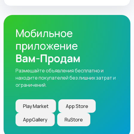
Мобильное
приложение
Вам-Продам
Размещайте объявления бесплатно и
находите покупателей без лишних затрат и
ограничений.
Play Market
App Store
AppGallery
RuStore