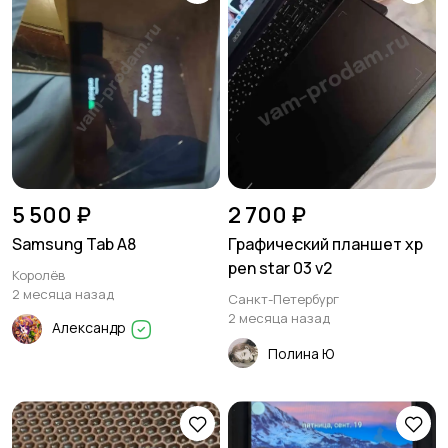
5 500 ₽
2 700 ₽
Samsung Tab A8
Графический планшет xp
pen star 03 v2
Королёв
2 месяца назад
Санкт-Петербург
2 месяца назад
Александр
Полина Ю