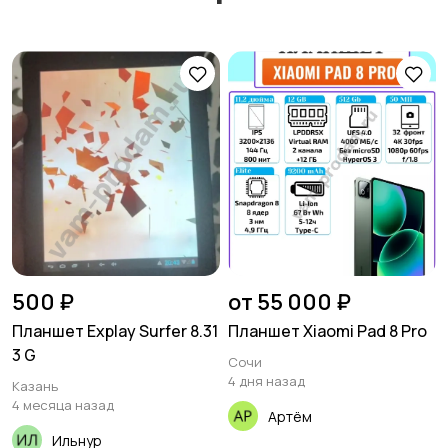
500 ₽
от 55 000 ₽
Планшет Explay Surfer 8.31
Планшет Xiaomi Pad 8 Pro
3 G
Сочи
4 дня назад
Казань
4 месяца назад
Артём
Ильнур