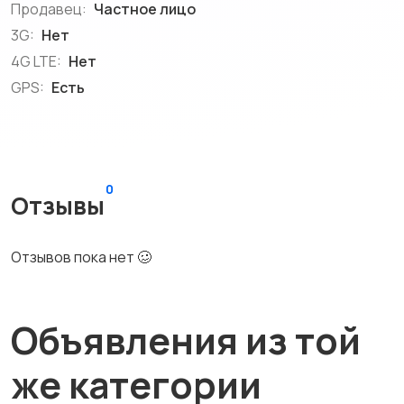
Продавец:
Частное лицо
3G:
Нет
4G LTE:
Нет
GPS:
Есть
0
Отзывы
Отзывов пока нет 🥴
Объявления из той
же категории