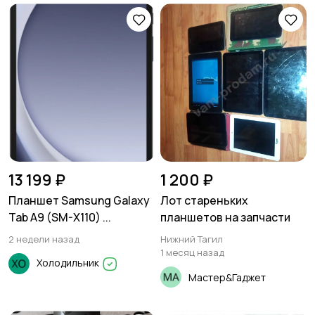
13 199 ₽
1 200 ₽
Планшет Samsung Galaxy
Лот стареньких
Tab A9 (SM-X110) ...
планшетов на запчасти
2 недели назад
Нижний Тагил
1 месяц назад
Холодильник
Мастер&Гаджет