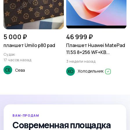
5 000 ₽
46 999 ₽
планшет Umilo p80 pad
Планшет Huawei MatePad
11.5S 8+256 WF+KB...
Судак
17 часов назад
3 недели назад
Сева
Холодильник
ВАМ-ПРОДАМ
Современная площадка