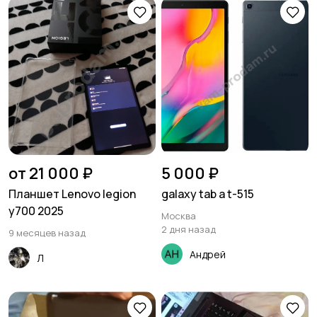
от 21 000 ₽
5 000 ₽
Планшет Lenovo legion
galaxy tab a t-515
y700 2025
Москва
2 дня назад
9 месяцев назад
Андрей
Л