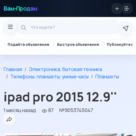
Вам-Продам
Подайте объявление
Быстрое объявление
Публикуйте в 
Главная
Электроника, бытовая техника
Телефоны, планшеты, умные часы
Планшеты
ipad pro 2015 12.9''
1 месяц назад
87
№9053745047