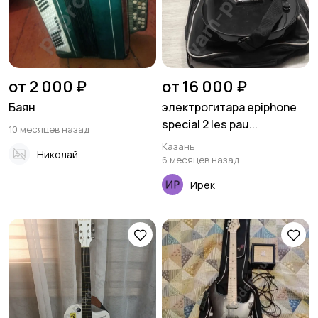
от 2 000 ₽
от 16 000 ₽
Баян
электрогитара epiphone
special 2 les pau...
10 месяцев назад
Казань
Николай
6 месяцев назад
Ирек