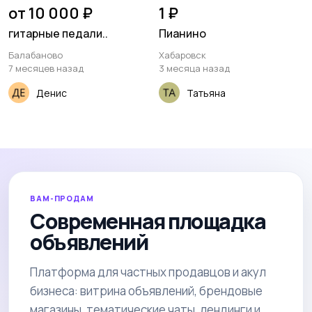
от 10 000 ₽
1 ₽
гитарные педали..
Пианино
Балабаново
Хабаровск
7 месяцев назад
3 месяца назад
Денис
Татьяна
ВАМ-ПРОДАМ
Современная площадка
объявлений
Платформа для частных продавцов и акул
бизнеса: витрина объявлений, брендовые
магазины, тематические чаты, лендинги и