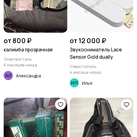
от 800 ₽
от 12 000 ₽
калимба прозрачная
Звукосниматель Lace
Sensor Gold dually
Электросталь
6 месяцев назад
Севастополь
4 месяца назад
Александра
Илья