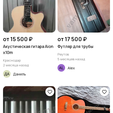
от 15 500 ₽
от 17 500 ₽
Акустическая гитара Aion
Футляр для трубы
x10m
Реутов
5 месяцев назад
Краснодар
2 месяца назад
Alex
Даниль