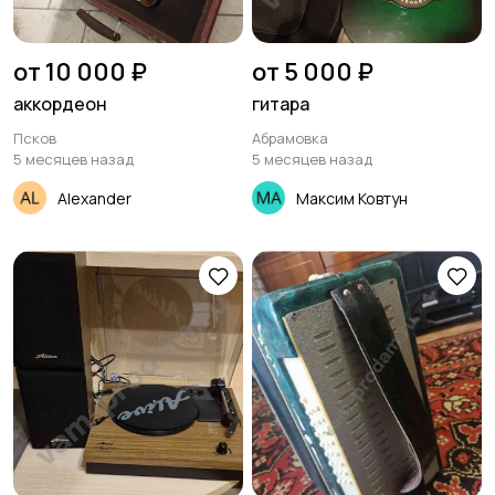
от 10 000 ₽
от 5 000 ₽
аккордеон
гитара
Псков
Абрамовка
5 месяцев назад
5 месяцев назад
Alexander
Максим Ковтун