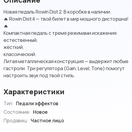
Новая педаль Rowin Dist 2. В коробке в наличии.
🔥 Rowin Dist‑II — твой билет в мир мощного дисторшна!
🔥
Компактная педаль с тремя режимами искажения:
естественный,
жёсткий,
классический.
Литая металлическая конструкция — выдержит любые
гастроли. Три регулятора (Gain, Level, Tone) помогут
настроить звук под твой стиль.
Характеристики
Тип:
Педали эффектов
Состояние:
Новое
Продавец:
Частное лицо