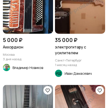
5 000 ₽
35 000 ₽
Аккордион
электрогитару с
усилителем
Москва
3 дня назад
Санкт-Петербург
1 месяц назад
Владимир Новиков
Иван Дамасевич