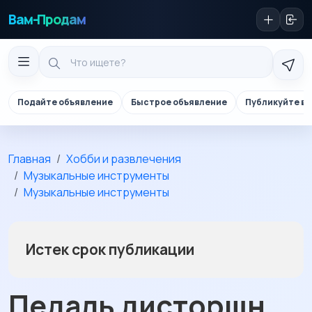
Вам-Продам
Подайте объявление
Быстрое объявление
Публикуйте в 
Главная
Хобби и развлечения
Музыкальные инструменты
Музыкальные инструменты
Истек срок публикации
Педаль дисторшн