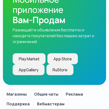
приложение
Вам-Продам
Размещайте объявления бесплатно и
находите покупателей без лишних затрат и
ограничений.
Play Market
App Store
AppGallery
RuStore
Магазины
Общие чаты
Реклама
Поддержка
Вебмастерам