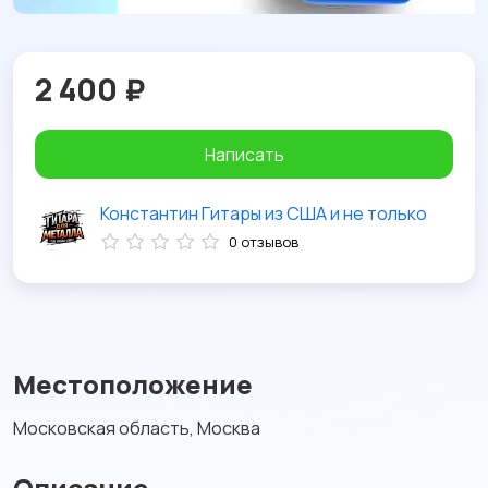
2 400 ₽
Написать
Константин Гитары из США и не только
0 отзывов
Местоположение
Московская область, Москва
Описание