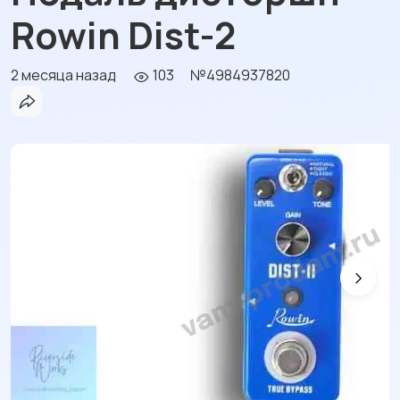
Rowin Dist-2
2 месяца назад
103
№4984937820