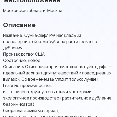
Московская область, Москва
Описание
Название: Сумка‑дафл Ручная кладь из
полнозернистой кожи буйвола растительного
дубления.
Производство: США
Состояние: новое
Описание: Стильная и прочная кожаная сумка‑дафл —
идеальный вариант для путешествий и повседневных
вылазок. Со временем выглядит только лучше!
Главные преимущества:
изготовлена вручную опытными мастерами;
экологичное производство (растительное дубление
без химикатов);
биоразлагаемый материал;
уникальная — нет двух одинаковых сумок из‑за