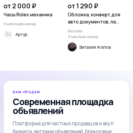
от 2 000 ₽
от 1 290 ₽
Часы Rolex механика
Обложка, конверт,для
авто документов, па...
9 месяцев назад
Москва
Артур
3 месяца назад
Виталий Агапов
ВАМ-ПРОДАМ
Современная площадка
объявлений
Платформа для частных продавцов и акул
бизнеса: витрина объявлений, брендовые