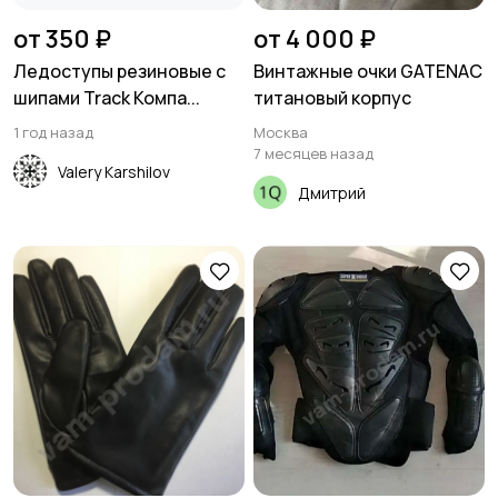
от 350 ₽
от 4 000 ₽
Ледоступы резиновые с
Винтажные очки GATENAC
шипами Track Компа...
титановый корпус
1 год назад
Москва
7 месяцев назад
Valery Karshilov
Дмитрий