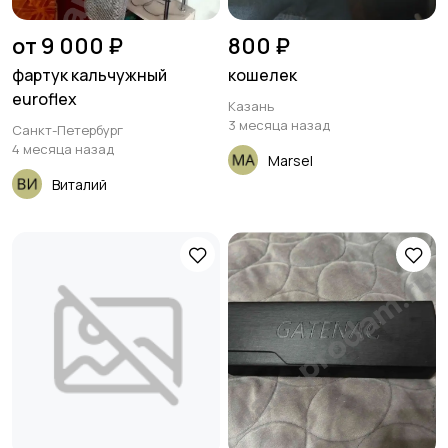
от 9 000 ₽
800 ₽
фартук кальчужный
кошелек
euroflex
Казань
3 месяца назад
Санкт-Петербург
4 месяца назад
Marsel
Виталий