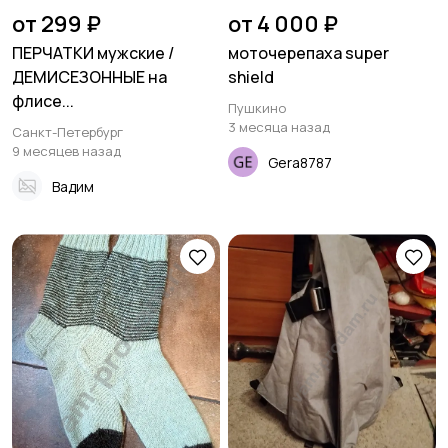
от 299 ₽
от 4 000 ₽
ПЕРЧАТКИ мужские /
моточерепаха super
ДЕМИСЕЗОННЫЕ на
shield
флисе...
Пушкино
3 месяца назад
Санкт-Петербург
9 месяцев назад
Gera8787
Вадим