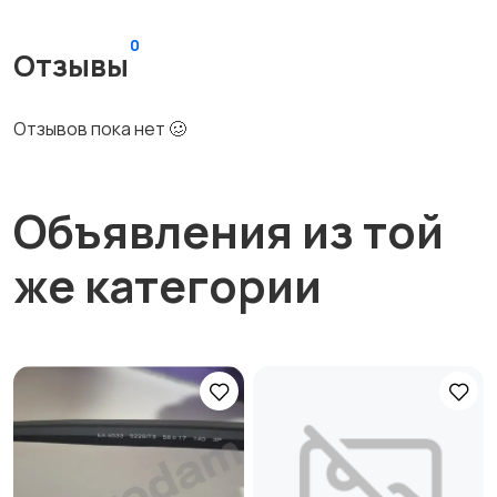
0
Отзывы
Отзывов пока нет 🥴
Объявления из той
же категории