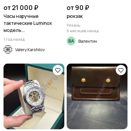
от 21 000 ₽
от 90 ₽
Часы наручные
рюкзак
тактические Luminox
Рязань
модель...
5 месяцев назад
1 год назад
Валентин
Valery Karshilov