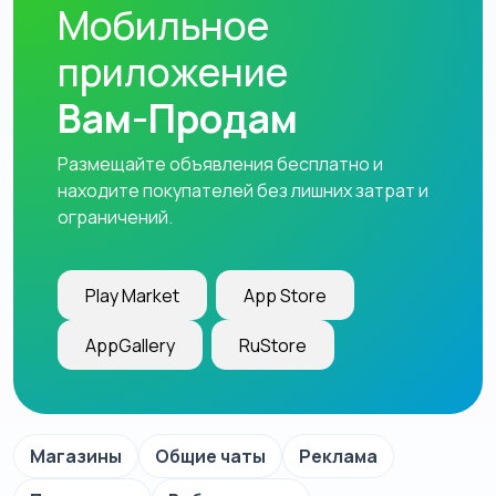
Мобильное
приложение
Вам-Продам
Размещайте объявления бесплатно и
находите покупателей без лишних затрат и
ограничений.
Play Market
App Store
AppGallery
RuStore
Магазины
Общие чаты
Реклама