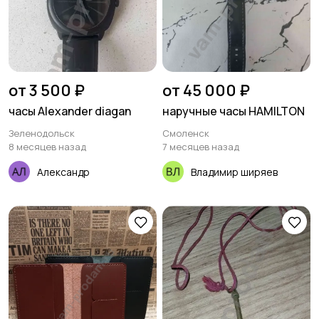
от 3 500 ₽
от 45 000 ₽
часы Alexander diagan
наручные часы HAMILTON
Зеленодольск
Смоленск
8 месяцев назад
7 месяцев назад
Александр
Владимир ширяев