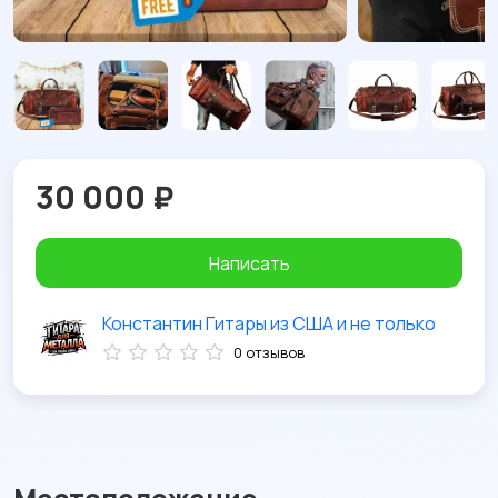
30 000 ₽
Написать
Константин Гитары из США и не только
0 отзывов
Местоположение