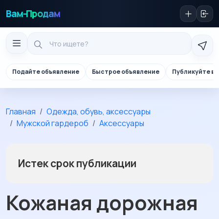
Вам-Продам
Подайте объявление
Быстрое объявление
Публикуйте в 
Главная
Одежда, обувь, аксессуары
Мужской гардероб
Аксессуары
Истек срок публикации
Кожаная дорожная