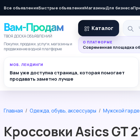
Все объявления
Быстрые объявления
Магазины
Для бизнеса
Пр
Вам-Продам
Каталог
ТВОЯ ДОСКА ОБЪЯВЛЕНИЙ
О ПЛАТФОРМЕ
Покупки, продажи, услуги, магазины и
Современная площадка об
продвижение в одной платформе
МОБ. ЛЕНДИНГИ
Вам уже доступна страница, которая помогает
продавать заметно лучше
Главная
Одежда, обувь, аксессуары
Мужской гард
Кроссовки Asics GT 2