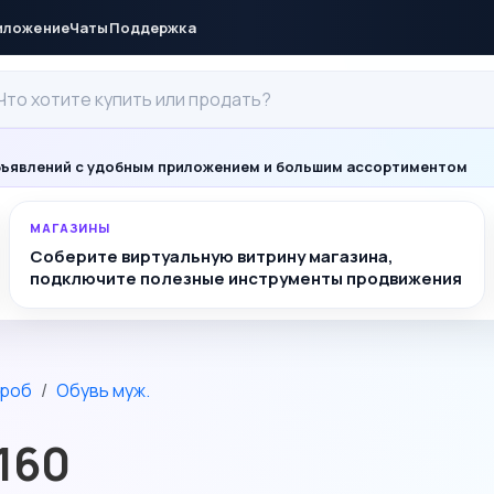
иложение
Чаты
Поддержка
ъявлений с удобным приложением и большим ассортиментом
МАГАЗИНЫ
Соберите виртуальную витрину магазина,
подключите полезные инструменты продвижения
ероб
Обувь муж.
160