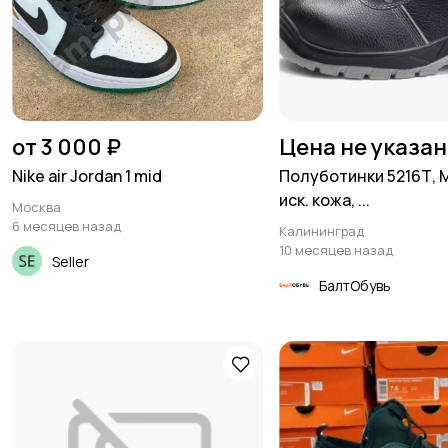
от 3 000 ₽
Цена не указа
Nike air Jordan 1 mid
Полуботинки 5216Т, М
иск. кожа, ...
Москва
6 месяцев назад
Калининград
10 месяцев назад
Seller
БалтОбувь