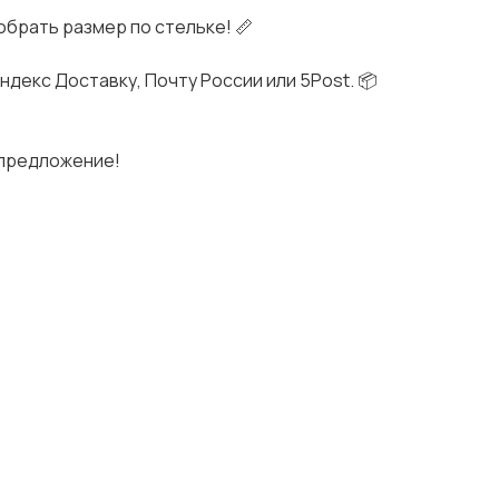
брать размер по стельке! 📏
ндекс Доставку, Почту России или 5Post. 📦
 предложение!