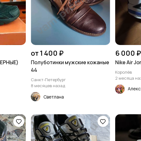
от 1 400 ₽
6 000 ₽
ЧЕРНЫЕ)
Полуботинки мужские кожаные
Nike Air Jo
44
Королёв
2 месяца на
Санкт-Петербург
8 месяцев назад
Алек
Светлана