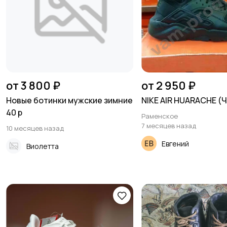
от 3 800 ₽
от 2 950 ₽
Новые ботинки мужские зимние
NIKE AIR HUARACHE (
40 р
Раменское
7 месяцев назад
10 месяцев назад
Евгений
Виолетта