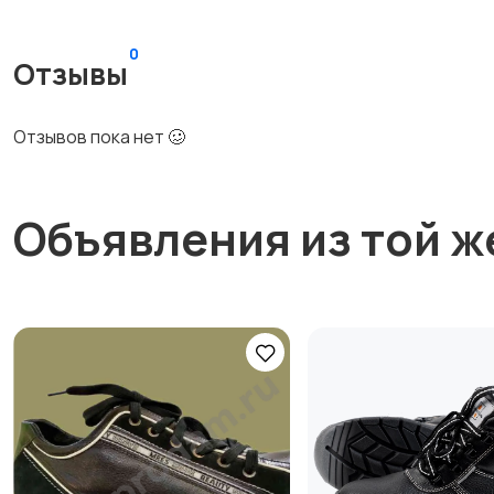
0
Отзывы
Отзывов пока нет 🥴
Объявления из той ж