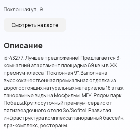
Поклонная ул., 9
Смотреть на карте
Описание
id:43277. Лучшее предложение! Предлагается 3-
комнатный апартамент площадью 69 кв.м в ЖК
премиум-класса "Поклонная 9". Выполнена
высококачественная премиальная отделка из
дорогостоящих натуральных материалов 18 этаж,
панорамные виды на Мосфильм, МГУ. Рядом парк
Победы.Круглосуточный премиум-сервис от
пятизвездочного отеля So/Sofitel. Развитая
инфраструктура комплекса:панорамный бассейн,
spa-комплекс, рестораны.