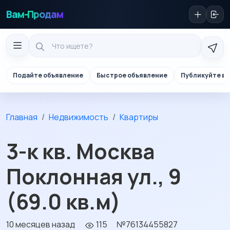
Вам-Продам
Подайте объявление
Быстрое объявление
Публикуйте в 
Главная
Недвижимость
Квартиры
3-к кв. Москва
Поклонная ул., 9
(69.0 кв.м)
10 месяцев назад
115
№76134455827