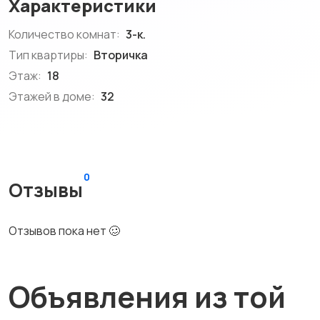
Характеристики
Количество комнат:
3-к.
Тип квартиры:
Вторичка
Этаж:
18
Этажей в доме:
32
0
Отзывы
Отзывов пока нет 🥴
Объявления из той