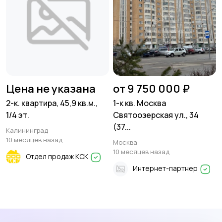
Цена не указана
от 9 750 000 ₽
2-к. квартира, 45,9 кв.м.,
1-к кв. Москва
1/4 эт.
Святоозерская ул., 34
(37...
Калининград
10 месяцев назад
Москва
10 месяцев назад
Отдел продаж КСК
Интернет-партнер