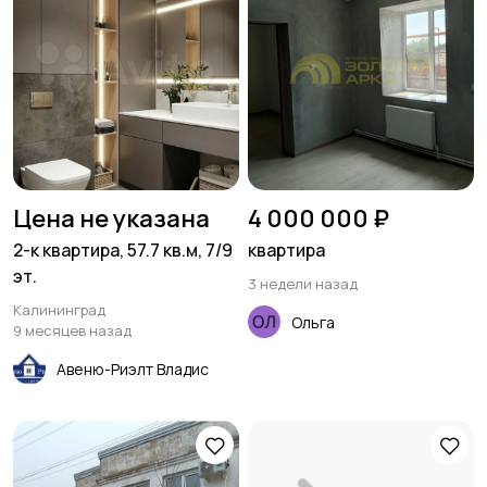
Цена не указана
4 000 000 ₽
2-к квартира, 57.7 кв.м, 7/9
квартира
эт.
3 недели назад
Калининград
Ольга
9 месяцев назад
Авеню-Риэлт Владис