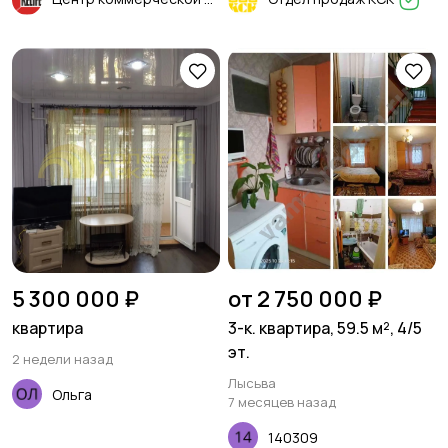
5 300 000 ₽
от 2 750 000 ₽
квартира
3-к. квартира, 59.5 м², 4/5
эт.
2 недели назад
Лысьва
Ольга
7 месяцев назад
140309