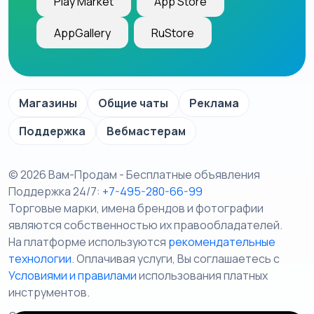
Play Market
App Store
AppGallery
RuStore
Магазины
Общие чаты
Реклама
Поддержка
Вебмастерам
© 2026 Вам-Продам - Бесплатные объявления
Поддержка 24/7:
+7-495-280-66-99
Торговые марки, имена брендов и фотографии
являются собственностью их правообладателей.
На платформе используются
рекомендательные
технологии
. Оплачивая услуги, Вы соглашаетесь c
Условиями и правилами
использования платных
инструментов.