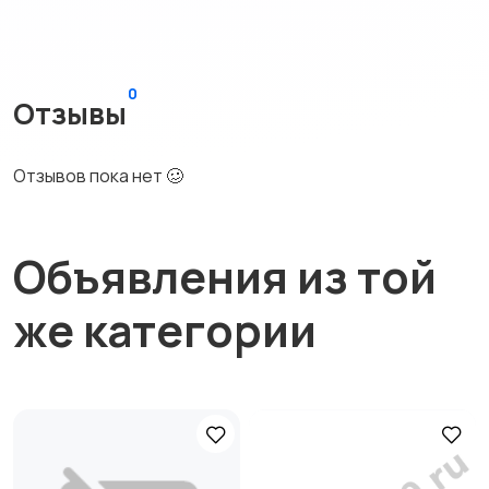
0
Отзывы
Отзывов пока нет 🥴
Объявления из той
же категории