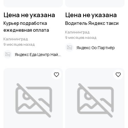
Цена не указана
Цена не указана
Курьер подработка
Водитель Яндекс такси
ежедневная оплата
Калининград
9 месяцев назад
Калининград
9 месяцев назад
Яндекс Go Партнёр
Яндекс Еда Центр Найма