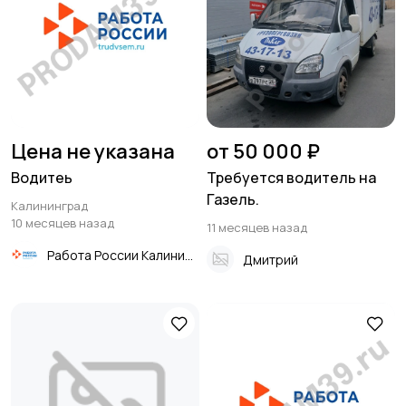
Цена не указана
от 50 000 ₽
Водитеь
Требуется водитель на
Газель.
Калининград
10 месяцев назад
11 месяцев назад
Работа России Калининград
Дмитрий