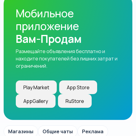
Мобильное
приложение
Вам-Продам
Размещайте объявления бесплатно и
находите покупателей без лишних затрат и
ограничений.
Play Market
App Store
AppGallery
RuStore
Магазины
Общие чаты
Реклама