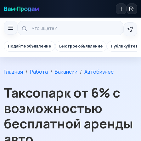
Вам-Продам
Подайте объявление
Быстрое объявление
Публикуйте в 
Главная
Работа
Вакансии
Автобизнес
Таксопарк от 6% с
возможностью
бесплатной аренды
авто