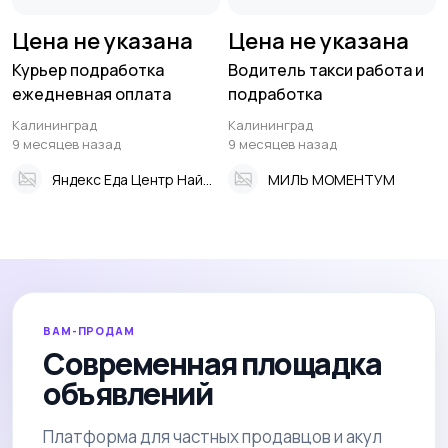
Цена не указана
Цена не указана
Курьер подработка
Водитель такси работа и
ежедневная оплата
подработка
Калининград
Калининград
9 месяцев назад
9 месяцев назад
Яндекс Еда Центр Найма
МИЛЬ МОМЕНТУМ
ВАМ-ПРОДАМ
Современная площадка
объявлений
Платформа для частных продавцов и акул