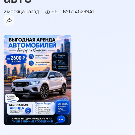
2 месяца назад
65
№1714528941