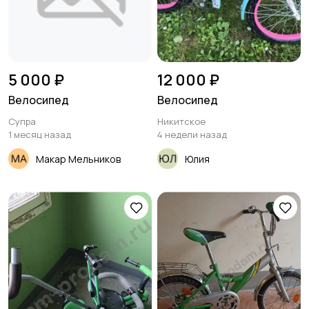
5 000 ₽
12 000 ₽
Велосипед
Велосипед
Супра
Никитское
1 месяц назад
4 недели назад
Макар Мельников
Юлия