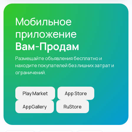
Мобильное
приложение
Вам-Продам
Размещайте объявления бесплатно и
находите покупателей без лишних затрат и
ограничений.
Play Market
App Store
AppGallery
RuStore