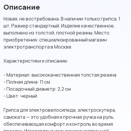
Описание
Новая, не востребована. В наличии только грипса, 1
шт. Размер стандартный. Изделие качественное,
выполнено из толстой, плотной резины. Место
приобретения: специализированный магазин
электротранспорта в Москве.
Характеристики и описание:
- Материал: высококачественная толстая резина
- Полная длина: 11 см
- Посадочный диаметр: 2,2 см
- Цвет: черный
Грипса для электровелосипеда, электроскутера,
самоката — это удобная и прочная ручка на руль,
обеспечивающая комфорт и контроль во время