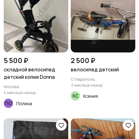
5 500 ₽
2 500 ₽
складной велосипед
велосипед детский
детский копия Donna
Ставрополь
3 месяца назад
Москва
4 месяца назад
Ксения
Полина