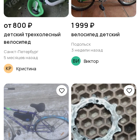
от 800 ₽
1 999 ₽
детский трехколесный
велосипед детский
велосипед
Подольск
3 недели назад
Санкт-Петербург
5 месяцев назад
Виктор
Кристина