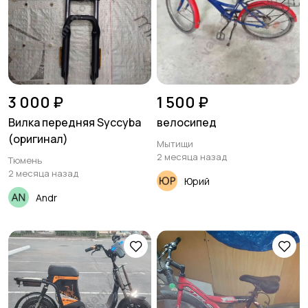
3 000 ₽
1 500 ₽
Вилка передняя Syccyba
велосипед
(оригинал)
Мытищи
2 месяца назад
Тюмень
2 месяца назад
Юрий
Andr