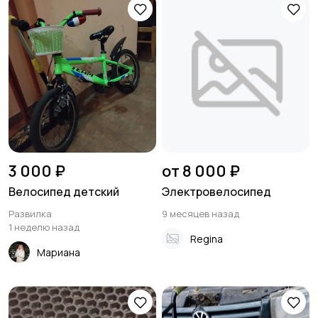
3 000 ₽
от 8 000 ₽
Велосипед детский
Электровелосипед
Развилка
9 месяцев назад
1 неделю назад
Regina
Мариана