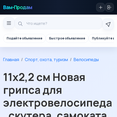
Вам-Продам
Подайте объявление
Быстрое объявление
Публикуйте в 
Главная
Спорт, охота, туризм
Велосипеды
11х2,2 см Новая
грипса для
электровелосипеда
, скутера, самоката