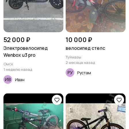
52 000 ₽
10 000 ₽
Электровелосипед
велосипед стелс
Wenbox u3 pro
Туймазы
2 месяца назад
Омск
1 неделю назад
Рустам
Иван