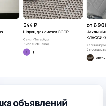
644 ₽
от 6 90
аз
Шприц для смазки СССР
Чехлы Миц
КЛАССИКА,
Санкт-Петербург
7 месяцев назад
Калинингра
9 месяцев н
1
Авточ
ка объявлений