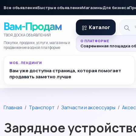
Все объявления
Быстрые объявления
Магазины
Для бизнеса
Пр
Вам-Продам
Каталог
ТВОЯ ДОСКА ОБЪЯВЛЕНИЙ
О ПЛАТФОРМЕ
Покупки, продажи, услуги, магазины и
Современная площадка об
продвижение в одной платформе
МОБ. ЛЕНДИНГИ
Вам уже доступна страница, которая помогает
продавать заметно лучше
Главная
Транспорт
Запчасти и аксессуары
Аксес
Зарядное устройств