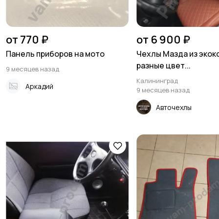
от 770 ₽
от 6 900 ₽
Панель приборов на мото
Чехлы Мазда из экок
разные цвет...
9 месяцев назад
Калининград
Аркадий
9 месяцев назад
Авточехлы