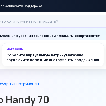
иложение
Чаты
Поддержка
ъявлений с удобным приложением и большим ассортиментом
МАГАЗИНЫ
Соберите виртуальную витрину магазина,
подключите полезные инструменты продвижения
суары и инструменты
о Handy 70