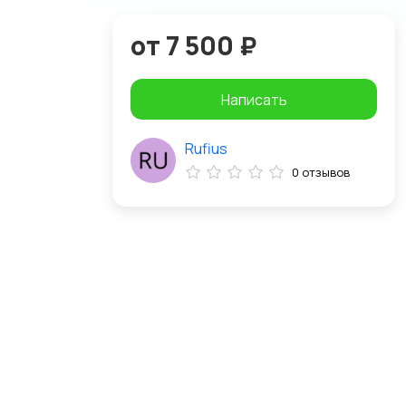
от 7 500 ₽
Написать
Rufius
0 отзывов