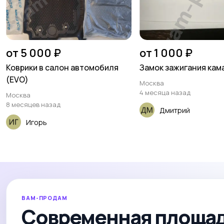
от 5 000 ₽
от 1 000 ₽
Коврики в салон автомобиля
Замок зажигания кам
(EVO)
Москва
4 месяца назад
Москва
8 месяцев назад
Дмитрий
Игорь
ВАМ-ПРОДАМ
Современная площад