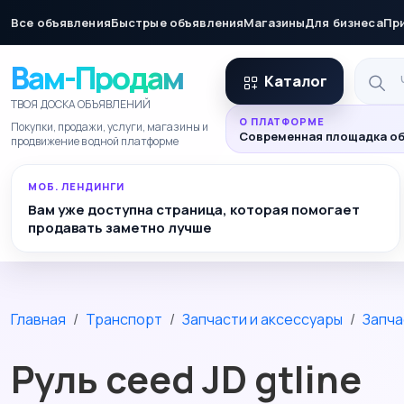
Все объявления
Быстрые объявления
Магазины
Для бизнеса
Пр
Вам-Продам
Каталог
ТВОЯ ДОСКА ОБЪЯВЛЕНИЙ
О ПЛАТФОРМЕ
Покупки, продажи, услуги, магазины и
Современная площадка об
продвижение в одной платформе
МОБ. ЛЕНДИНГИ
Вам уже доступна страница, которая помогает
продавать заметно лучше
Главная
Транспорт
Запчасти и аксессуары
Запча
Руль ceed JD gtline