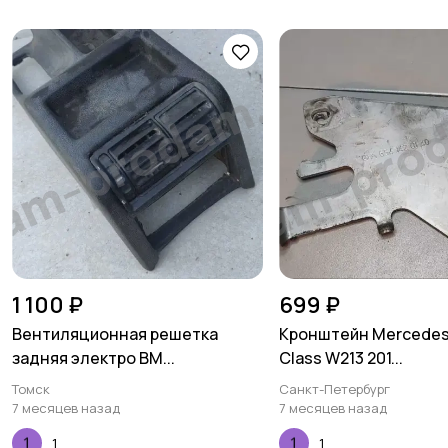
1 100 ₽
699 ₽
Вентиляционная решетка
Кронштейн Mercedes
задняя электро BM...
Class W213 201...
Томск
Санкт-Петербург
7 месяцев назад
7 месяцев назад
1
1