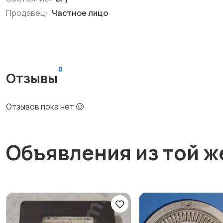
Продавец:
Частное лицо
0
Отзывы
Отзывов пока нет 🥴
Объявления из той ж