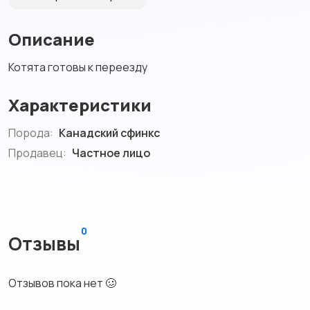
Описание
Котята готовы к переезду
Характеристики
Порода:
Канадский сфинкс
Продавец:
Частное лицо
0
Отзывы
Отзывов пока нет 🥴