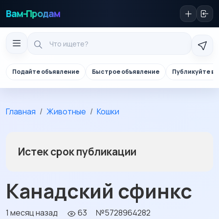
Вам-Продам
Подайте объявление
Быстрое объявление
Публикуйте в 
Главная
Животные
Кошки
Истек срок публикации
Канадский сфинкс
1 месяц назад
63
№5728964282