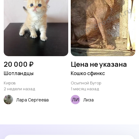
20 000 ₽
Цена не указана
Шотландцы
Кошко сфинкс
Киров
Осыпной Бугор
2 недели назад
1 месяц назад
Лара Сергеева
Лиза