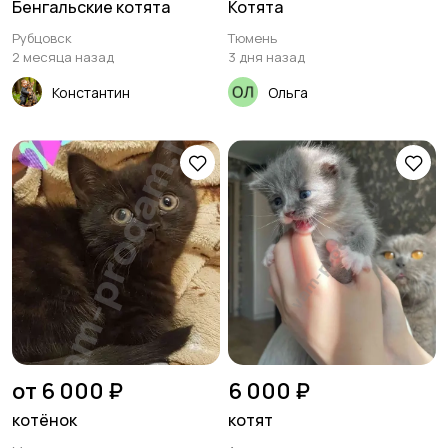
Бенгальские котята
Котята
Рубцовск
Тюмень
2 месяца назад
3 дня назад
Константин
Ольга
от 6 000 ₽
6 000 ₽
котёнок
котят