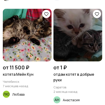
от 11 500 ₽
от 1 ₽
котята Мейн Кун
отдам котят в добрые
руки
Челябинск
7 месяцев назад
Саратов
2 месяца назад
Любава
Анастасия