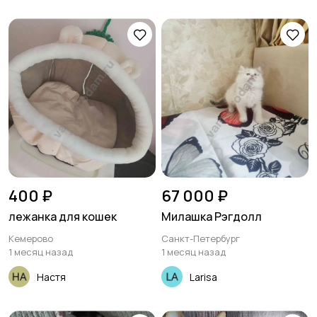
400 ₽
67 000 ₽
лежанка для кошек
Милашка Рэгдолл
Кемерово
Санкт-Петербург
1 месяц назад
1 месяц назад
Настя
Larisa