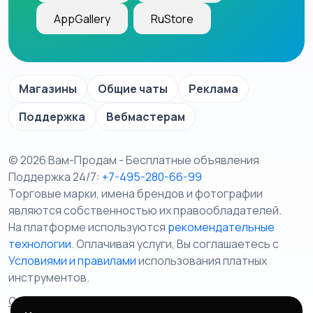
AppGallery
RuStore
Магазины
Общие чаты
Реклама
Поддержка
Вебмастерам
© 2026 Вам-Продам - Бесплатные объявления
Поддержка 24/7:
+7-495-280-66-99
Торговые марки, имена брендов и фотографии
являются собственностью их правообладателей.
На платформе используются
рекомендательные
технологии
. Оплачивая услуги, Вы соглашаетесь c
Условиями и правилами
использования платных
инструментов.
Отказ от ответственности
Правила сервиса