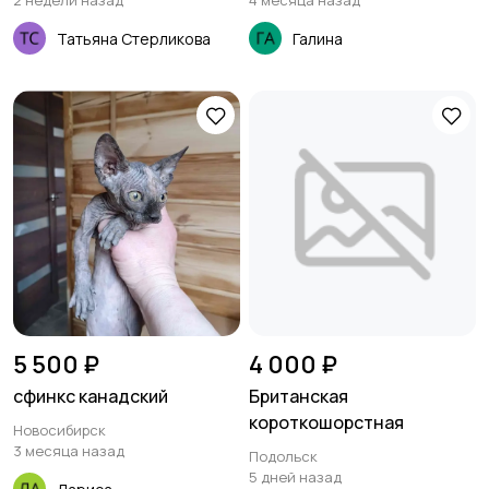
2 недели назад
4 месяца назад
Татьяна Стерликова
Галина
5 500 ₽
4 000 ₽
сфинкс канадский
Британская
короткошорстная
Новосибирск
3 месяца назад
Подольск
5 дней назад