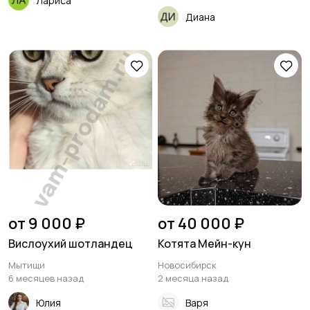
Лариса
Диана
от 9 000 ₽
от 40 000 ₽
Вислоухий шотландец
Котята Мейн-кун
Мытищи
Новосибирск
6 месяцев назад
2 месяца назад
Юлия
Варя