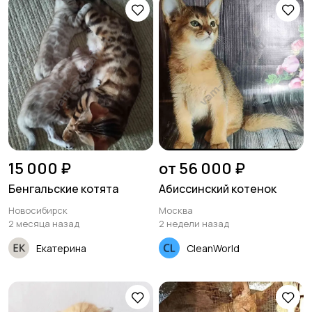
15 000 ₽
от 56 000 ₽
Бенгальские котята
Абиссинский котенок
Новосибирск
Москва
2 месяца назад
2 недели назад
Екатерина
CleanWorld