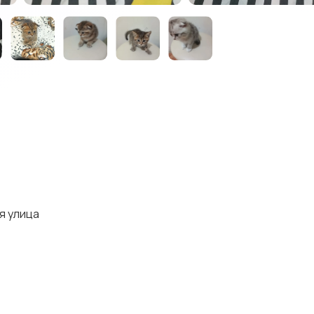
я улица