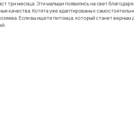
ст три месяца. Эти малыши появились на свет благодаря
ные качества. Котята уже адаптированы к самостоятельн
хозяева. Если вы ищете питомца, который станет верным 
ей.