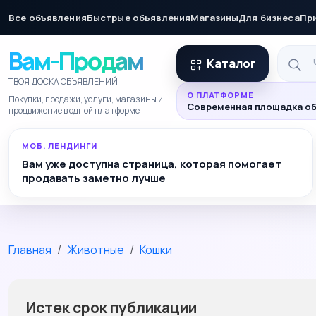
Все объявления
Быстрые объявления
Магазины
Для бизнеса
Пр
Вам-Продам
Каталог
ТВОЯ ДОСКА ОБЪЯВЛЕНИЙ
О ПЛАТФОРМЕ
Покупки, продажи, услуги, магазины и
Современная площадка об
продвижение в одной платформе
МОБ. ЛЕНДИНГИ
Вам уже доступна страница, которая помогает
продавать заметно лучше
Главная
Животные
Кошки
Истек срок публикации