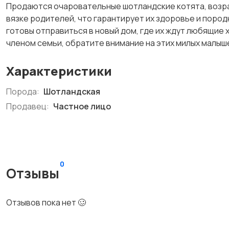
Продаются очаровательные шотландские котята, возра
вязке родителей, что гарантирует их здоровье и пород
готовы отправиться в новый дом, где их ждут любящие 
членом семьи, обратите внимание на этих милых малыш
Характеристики
Порода:
Шотландская
Продавец:
Частное лицо
0
Отзывы
Отзывов пока нет 🥴