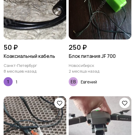
50 ₽
250 ₽
Коаксиальный кабель
Блок питания JF 700
Санкт-Петербург
Новосибирск
8 месяцев назад
2 месяца назад
1
Евгений