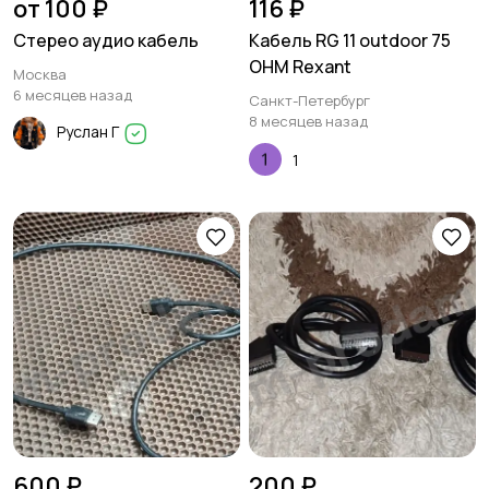
от 100 ₽
116 ₽
Стерео аудио кабель
Кабель RG 11 outdoor 75
OHM Rexant
Москва
6 месяцев назад
Санкт-Петербург
8 месяцев назад
Руслан Г
1
600 ₽
200 ₽