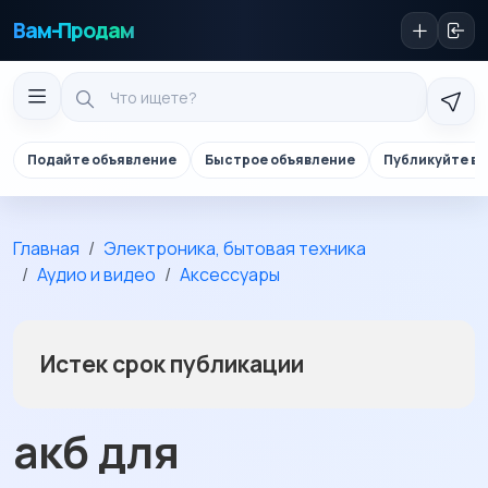
Вам-Продам
Подайте объявление
Быстрое объявление
Публикуйте в 
Главная
Электроника, бытовая техника
Аудио и видео
Аксессуары
Истек срок публикации
акб для