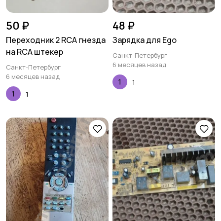
50 ₽
48 ₽
Переходник 2 RCA гнезда
Зарядка для Ego
на RCA штекер
Санкт-Петербург
6 месяцев назад
Санкт-Петербург
6 месяцев назад
1
1