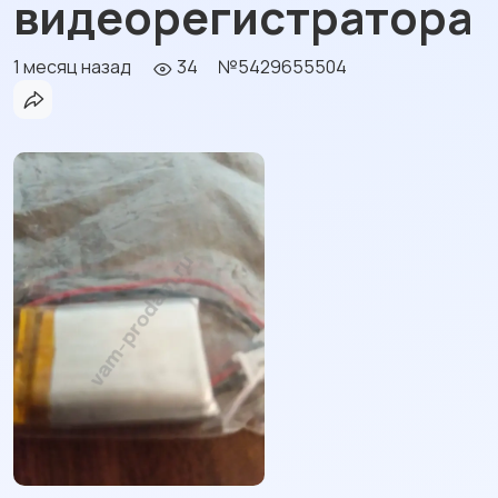
видеорегистратора
1 месяц назад
34
№5429655504