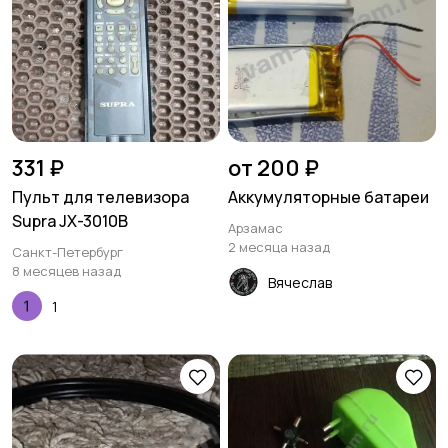
331 ₽
от 200 ₽
Пульт для телевизора
Аккумуляторные батареи
Supra JX-3010B
Арзамас
2 месяца назад
Санкт-Петербург
8 месяцев назад
Вячеслав
1