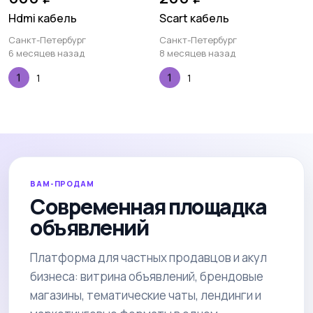
Hdmi кабель
Scart кабель
Санкт-Петербург
Санкт-Петербург
6 месяцев назад
8 месяцев назад
1
1
ВАМ-ПРОДАМ
Современная площадка
объявлений
Платформа для частных продавцов и акул
бизнеса: витрина объявлений, брендовые
магазины, тематические чаты, лендинги и