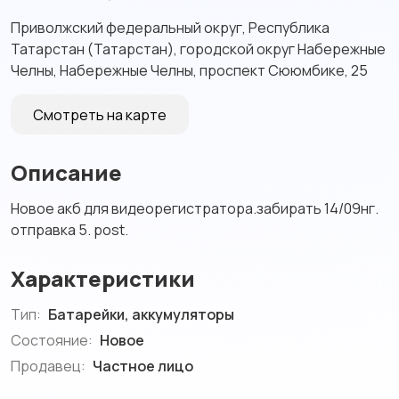
Приволжский федеральный округ, Республика
Татарстан (Татарстан), городской округ Набережные
Челны, Набережные Челны, проспект Сююмбике, 25
Смотреть на карте
Описание
Новое акб для видеорегистратора.забирать 14/09нг.
отправка 5. post.
Характеристики
Тип:
Батарейки, аккумуляторы
Состояние:
Новое
Продавец:
Частное лицо