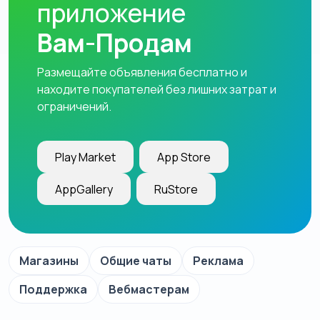
приложение
Вам-Продам
Размещайте объявления бесплатно и
находите покупателей без лишних затрат и
ограничений.
Play Market
App Store
AppGallery
RuStore
Магазины
Общие чаты
Реклама
Поддержка
Вебмастерам