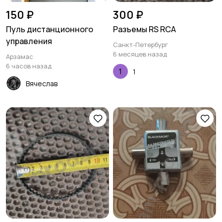
150 ₽
300 ₽
Пуль дистанционного
Разъемы RS RCA
управления
Санкт-Петербург
6 месяцев назад
Арзамас
6 часов назад
1
Вячеслав