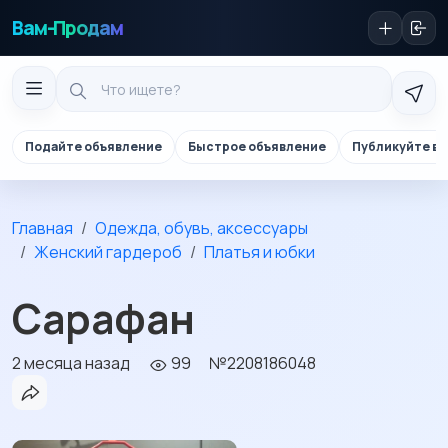
Вам-Продам
Подайте объявление
Быстрое объявление
Публикуйте в 
Главная
Одежда, обувь, аксессуары
Женский гардероб
Платья и юбки
Сарафан
2 месяца назад
99
№2208186048