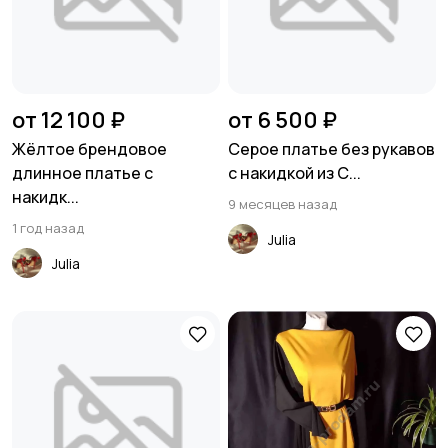
от 12 100 ₽
от 6 500 ₽
Жёлтое брендовое
Серое платье без рукавов
длинное платье с
с накидкой из С...
накидк...
9 месяцев назад
1 год назад
Julia
Julia