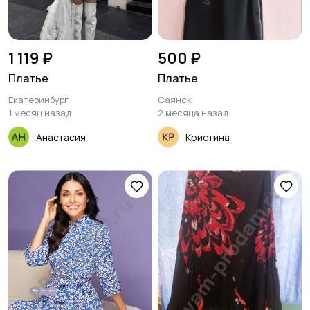
1 119 ₽
500 ₽
Платье
Платье
Екатеринбург
Саянск
1 месяц назад
2 месяца назад
Анастасия
Кристина