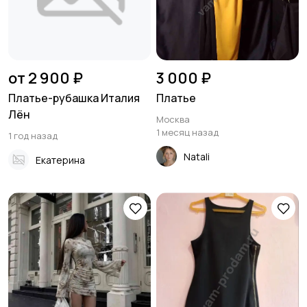
от 2 900 ₽
3 000 ₽
Платье-рубашка Италия
Платье
Лён
Москва
1 месяц назад
1 год назад
Natali
Екатерина