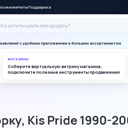
иложение
Чаты
Поддержка
ъявлений с удобным приложением и большим ассортиментом
МАГАЗИНЫ
Соберите виртуальную витрину магазина,
подключите полезные инструменты продвижения
ку, Kis Pride 1990-20