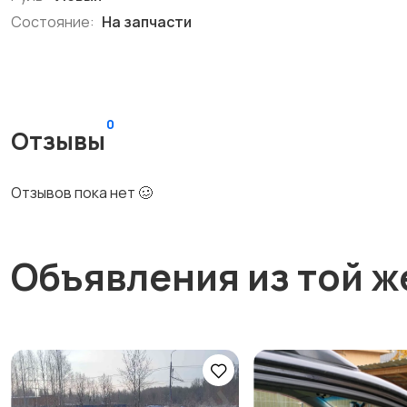
Состояние:
На запчасти
0
Отзывы
Отзывов пока нет 🥴
Объявления из той ж