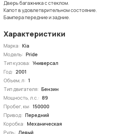
Дверь багажника с стеклом.
Капот в удовлетврительном состояние.
Бампера передние и задние.
Характеристики
Марка:
Kia
Модель:
Pride
Тип кузова:
Универсал
Год:
2001
Объем, л:
1
Тип двигателя:
Бензин
Мощность, л.с.:
89
Пробег, км:
150000
Привод:
Передний
Коробка:
Механическая
Руль:
Левый