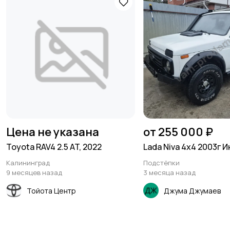
Цена не указана
от 255 000 ₽
Toyota RAV4 2.5 AT, 2022
Lada Niva 4x4 2003г 
Калининград
Подстёпки
9 месяцев назад
3 месяца назад
Тойота Центр
Джума Джумаев