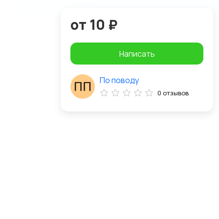
от 10 ₽
Написать
По поводу
0 отзывов