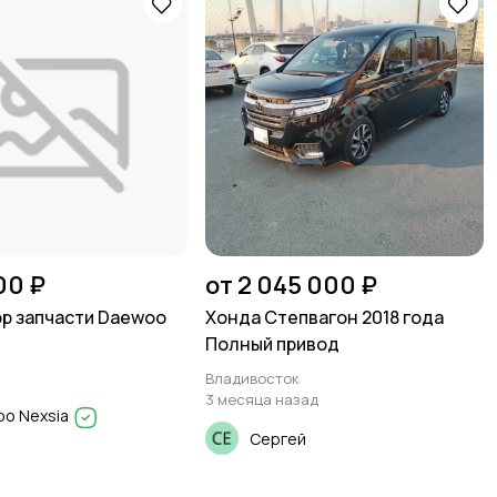
00 ₽
от 2 045 000 ₽
р запчасти Daewoo
Хонда Степвагон 2018 года
Полный привод
Владивосток
3 месяца назад
o Nexsia
Сергей