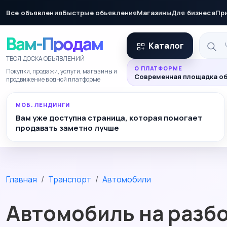
Все объявления
Быстрые объявления
Магазины
Для бизнеса
Пр
Вам-Продам
Каталог
ТВОЯ ДОСКА ОБЪЯВЛЕНИЙ
О ПЛАТФОРМЕ
Покупки, продажи, услуги, магазины и
Современная площадка об
продвижение в одной платформе
МОБ. ЛЕНДИНГИ
Вам уже доступна страница, которая помогает
продавать заметно лучше
Главная
Транспорт
Автомобили
Автомобиль на разбор