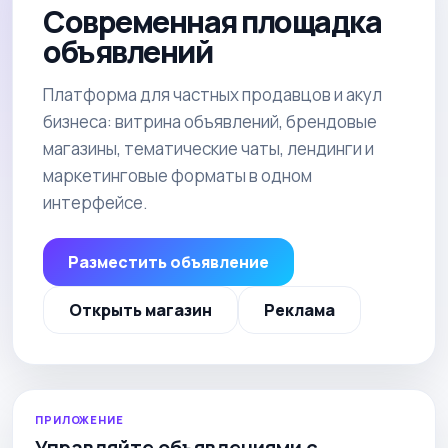
Современная площадка
объявлений
Платформа для частных продавцов и акул
бизнеса: витрина объявлений, брендовые
магазины, тематические чаты, лендинги и
маркетинговые форматы в одном
интерфейсе.
Разместить объявление
Открыть магазин
Реклама
ПРИЛОЖЕНИЕ
Управляйте объявлениями с