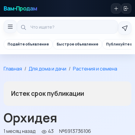
Вам-Продам
Подайте объявление
Быстрое объявление
Публикуйте в 
Главная
Для дома и дачи
Растения и семена
Истек срок публикации
Орхидея
1 месяц назад
43
№6913736106