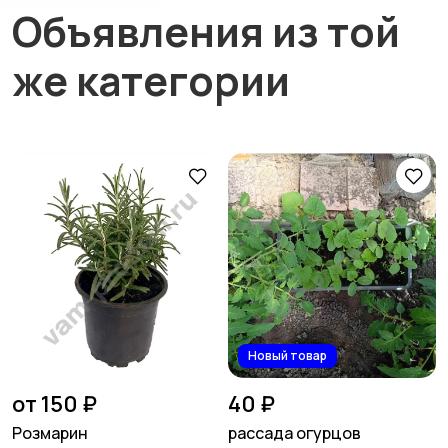
Объявления из той
же категории
Новый товар
от 150 ₽
40 ₽
Розмарин
рассада огурцов