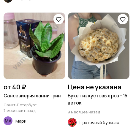
от 40 ₽
Цена не указана
Сансевиерия ханни грин
Букет из кустовых роз - 15
веток
Санкт-Петербург
7 месяцев назад
9 месяцев назад
Мари
Цветочный бульвар