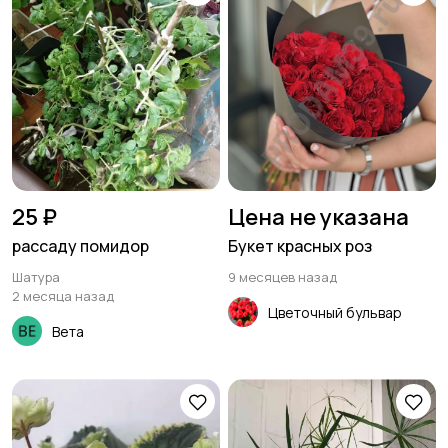
25 ₽
Цена не указана
рассаду помидор
Букет красных роз
Шатура
9 месяцев назад
2 месяца назад
Цветочный бульвар
Вета