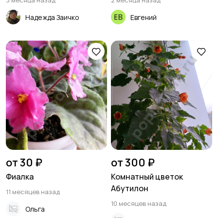
3 месяца назад
2 месяца назад
Надежда Заичко
Евгений
от 30 ₽
от 300 ₽
Фиалка
Комнатный цветок
Абутилон
11 месяцев назад
10 месяцев назад
Ольга