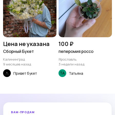
Цена не указана
100 ₽
Сборный Букет
пеперомия россо
Калининград
Ярославль
9 месяцев назад
3 недели назад
Привет букет
Татьяна
ВАМ-ПРОДАМ