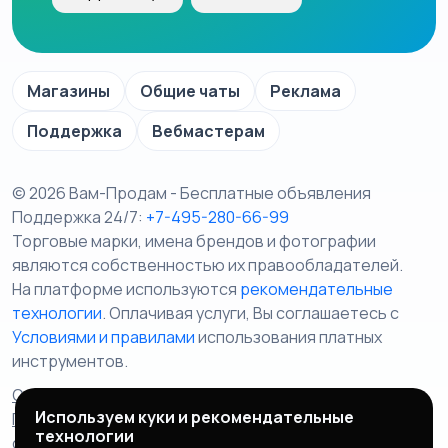
Магазины
Общие чаты
Реклама
Поддержка
Вебмастерам
© 2026 Вам-Продам - Бесплатные объявления
Поддержка 24/7:
+7-495-280-66-99
Торговые марки, имена брендов и фотографии
являются собственностью их правообладателей.
На платформе используются
рекомендательные
технологии
. Оплачивая услуги, Вы соглашаетесь c
Условиями и правилами
использования платных
инструментов.
Отказ от ответственности
Правила сервиса
Используем куки и рекомендательные
Политика конфиденциальности
Пользовательское
технологии
соглашение
Запрещенные товары/услуги