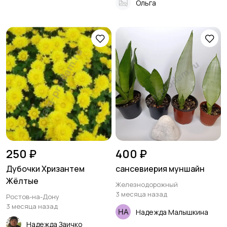
Ольга
250 ₽
400 ₽
Дубочки Хризантем
сансевиерия муншайн
Жёлтые
Железнодорожный
3 месяца назад
Ростов-на-Дону
3 месяца назад
Надежда Малышкина
Надежда Заичко