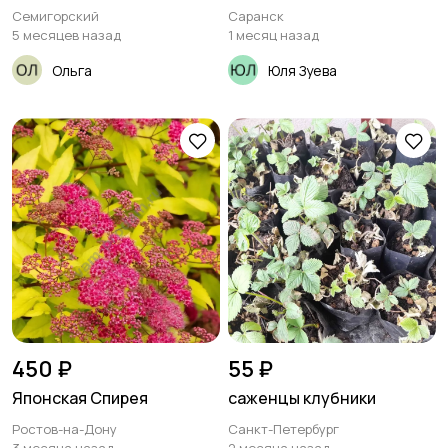
Семигорский
Саранск
5 месяцев назад
1 месяц назад
Ольга
Юля Зуева
450 ₽
55 ₽
Японская Спирея
саженцы клубники
Ростов-на-Дону
Санкт-Петербург