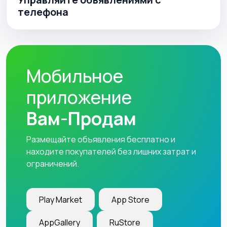
телефона
Мобильное
приложение
Вам-Продам
Размещайте объявления бесплатно и
находите покупателей без лишних затрат и
ограничений.
Play Market
App Store
AppGallery
RuStore