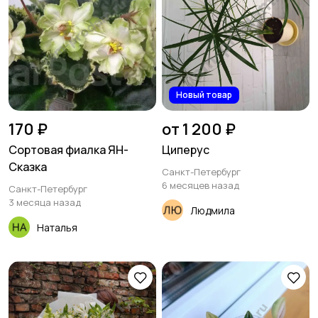
Новый товар
170 ₽
от 1 200 ₽
Сортовая фиалка ЯН-
Циперус
Сказка
Санкт-Петербург
6 месяцев назад
Санкт-Петербург
3 месяца назад
Людмила
Наталья