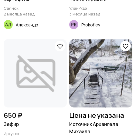
Саянск
Улан-Удэ
2 месяца назад
3 месяца назад
Александр
Prokofiev
650 ₽
Цена не указана
Зефир
Источник Архангела
Михаила
Иркутск