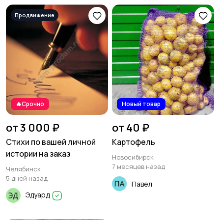
🔥Срочно
Новый товар
от 3 000 ₽
от 40 ₽
Стихи по вашей личной
Картофель
истории на заказ
Новосибирск
7 месяцев назад
Челябинск
5 дней назад
Павел
Эдуард