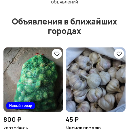
объявлений
Объявления в ближайших
городах
Новый товар
800 ₽
45 ₽
картофель
Чеснок продаю