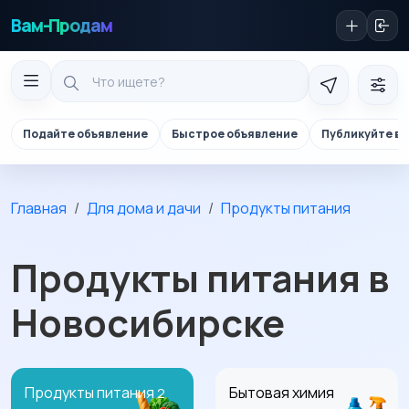
Вам-Продам
Подайте объявление
Быстрое объявление
Публикуйте в 
Главная
Для дома и дачи
Продукты питания
Продукты питания в
Новосибирске
Продукты питания
Бытовая химия
2