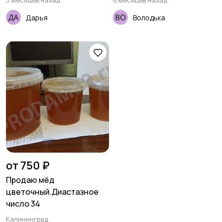
5 месяцев назад
6 месяцев назад
Дарья
Володька
от 750 ₽
Продаю мёд
цветочный.Диастазное
число 34
Калининград