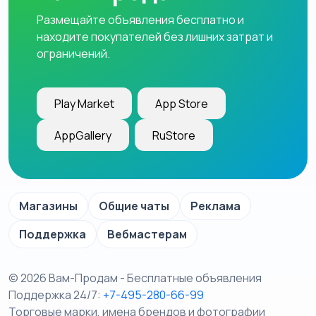
Размещайте объявления бесплатно и
находите покупателей без лишних затрат и
ограничений.
Play Market
App Store
AppGallery
RuStore
Магазины
Общие чаты
Реклама
Поддержка
Вебмастерам
© 2026 Вам-Продам - Бесплатные объявления
Поддержка 24/7:
+7-495-280-66-99
Торговые марки, имена брендов и фотографии