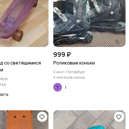
999 ₽
д со светящимися
Роликовые коньки
ми
Санкт-Петербург
6 месяцев назад
бург
зад
1
вета