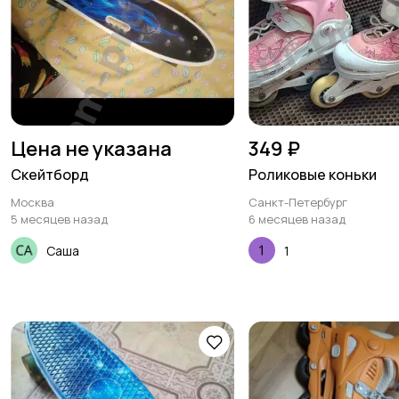
Цена не указана
349 ₽
Скейтборд
Роликовые коньки
Москва
Санкт-Петербург
5 месяцев назад
6 месяцев назад
Саша
1