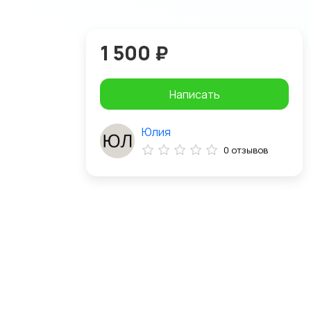
1 500 ₽
Написать
Юлия
0 отзывов