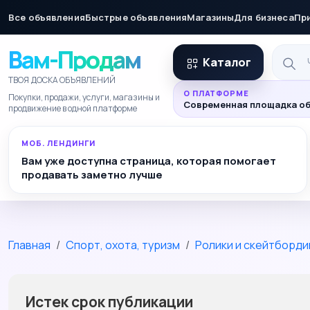
Все объявления
Быстрые объявления
Магазины
Для бизнеса
Пр
Вам-Продам
Каталог
ТВОЯ ДОСКА ОБЪЯВЛЕНИЙ
О ПЛАТФОРМЕ
Покупки, продажи, услуги, магазины и
Современная площадка об
продвижение в одной платформе
МОБ. ЛЕНДИНГИ
Вам уже доступна страница, которая помогает
продавать заметно лучше
Главная
Спорт, охота, туризм
Ролики и скейтборди
Истек срок публикации