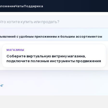
иложение
Чаты
Поддержка
ъявлений с удобным приложением и большим ассортиментом
МАГАЗИНЫ
Соберите виртуальную витрину магазина,
подключите полезные инструменты продвижения
нг