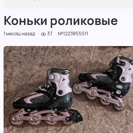
Коньки роликовые
1 месяц назад
37
№1223855511