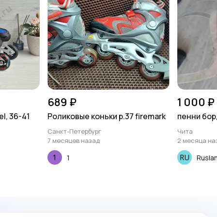
689 ₽
1 000 ₽
l, 36-41
Роликовые коньки р.37 firemark
пенни бор
Санкт-Петербург
Чита
7 месяцев назад
2 месяца на
1
Rusla