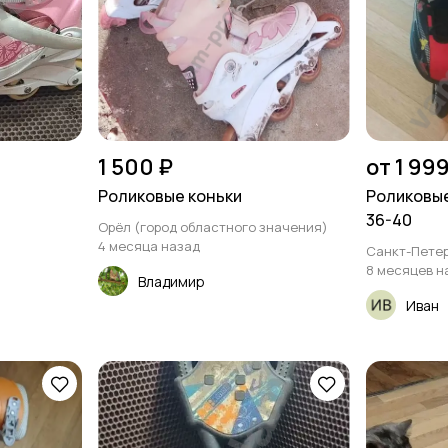
1 500 ₽
от 1 999
Роликовые коньки
Роликовые
36-40
Орёл (город областного значения)
4 месяца назад
Санкт-Петер
8 месяцев н
Владимир
Иван