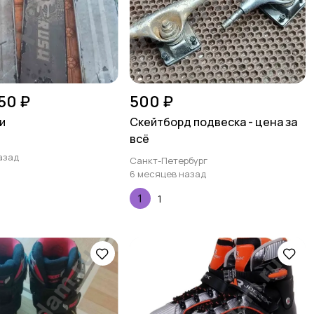
50 ₽
500 ₽
и
Скейтборд подвеска - цена за
всё
азад
Санкт-Петербург
6 месяцев назад
1