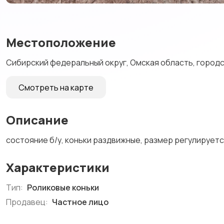
Местоположение
Сибирский федеральный округ, Омская область, городск
Смотреть на карте
Описание
состояние б/у, коньки раздвижные, размер регулируетс
Характеристики
Тип:
Роликовые коньки
Продавец:
Частное лицо