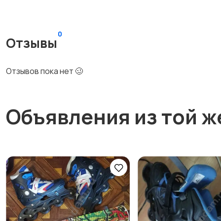
0
Отзывы
Отзывов пока нет 🥴
Объявления из той ж