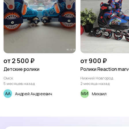
от 2 500 ₽
от 900 ₽
Детские ролики
Ролики Reaction marve
Омск
Нижний Новгород
5 месяцев назад
2 месяца назад
Андрей Андреевич
Михаил