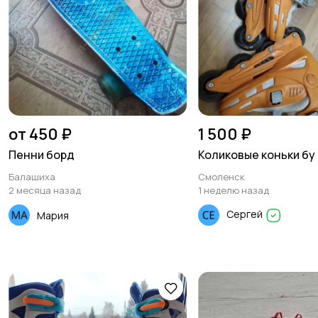
от 450 ₽
1 500 ₽
Пенни борд
Коликовые коньки бу
Балашиха
Смоленск
2 месяца назад
1 неделю назад
Сергей
Мария