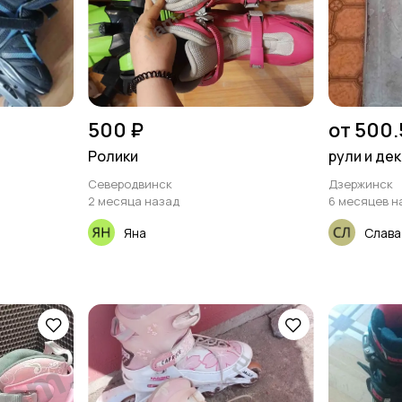
500 ₽
от 500.
Ролики
рули и дек
Северодвинск
Дзержинск
2 месяца назад
6 месяцев н
Яна
Слава