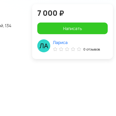
7 000 ₽
й, 134
Написать
Лариса
0 отзывов