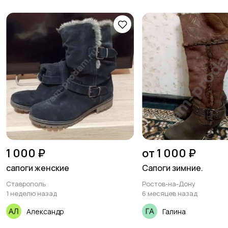
1 000 ₽
от 1 000 ₽
сапоги женские
Сапоги зимние.
Ставрополь
Ростов-на-Дону
1 неделю назад
6 месяцев назад
Александр
Галина