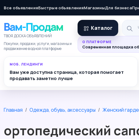
Все объявления
Быстрые объявления
Магазины
Для бизнеса
Пр
Вам-Продам
Каталог
ТВОЯ ДОСКА ОБЪЯВЛЕНИЙ
О ПЛАТФОРМЕ
Покупки, продажи, услуги, магазины и
Современная площадка об
продвижение в одной платформе
МОБ. ЛЕНДИНГИ
Вам уже доступна страница, которая помогает
продавать заметно лучше
Главная
Одежда, обувь, аксессуары
Женский гард
ортопедический сап