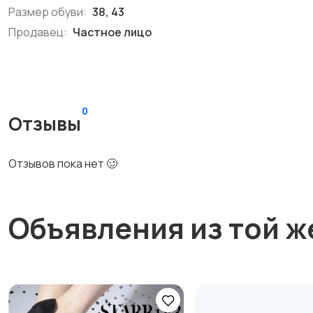
Размер обуви:
38, 43
Продавец:
Частное лицо
0
Отзывы
Отзывов пока нет 🥴
Объявления из той ж