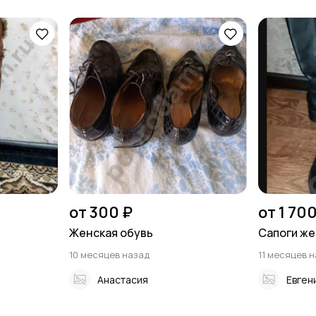
от 300 ₽
от 1 700
Женская обувь
Сапоги же
10 месяцев назад
11 месяцев 
Анастасия
Евген