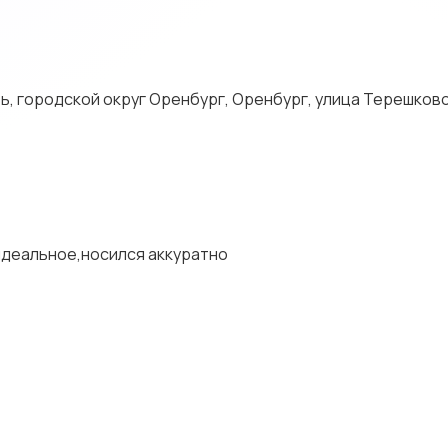
, городской округ Оренбург, Оренбург, улица Терешково
идеальное,носился аккуратно