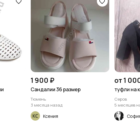
1 900 ₽
от 1 00
ли
Сандалии 36 размер
туфли на 
Тюмень
Серов
3 месяца назад
5 месяцев н
Ксения
Софи