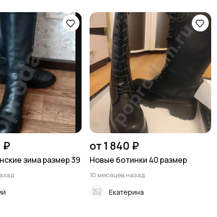
 ₽
от 1 840 ₽
нские зима размер 39
Новые ботинки 40 размер
назад
10 месяцев назад
ий
Екатерина