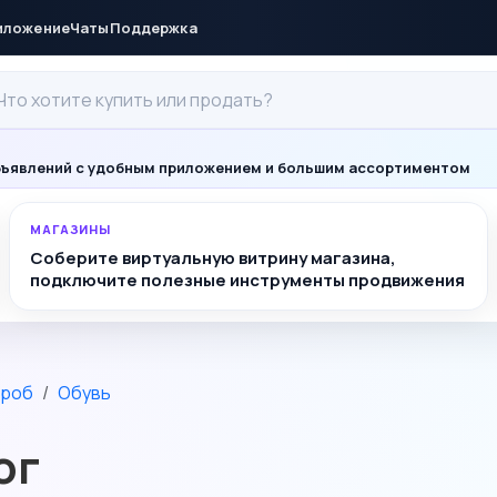
иложение
Чаты
Поддержка
ъявлений с удобным приложением и большим ассортиментом
МАГАЗИНЫ
Соберите виртуальную витрину магазина,
подключите полезные инструменты продвижения
ероб
Обувь
ог