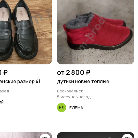
0 ₽
от 2 800 ₽
нские размер 41
дутики новые теплые
назад
Воскресенск
5 месяцев назад
ий
ЕЛЕНА