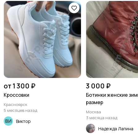
от 1 300 ₽
3 000 ₽
Кроссовки
Ботинки женские зим
размер
Красноярск
5 месяцев назад
Москва
3 месяца назад
Виктор
Надежда Лапина