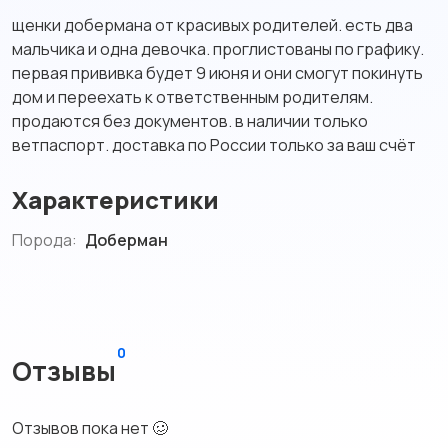
щенки добермана от красивых родителей. есть два
мальчика и одна девочка. проглистованы по графику.
первая прививка будет 9 июня и они смогут покинуть
дом и переехать к ответственным родителям.
продаются без документов. в наличии только
ветпаспорт. доставка по России только за ваш счёт
Характеристики
Порода:
Доберман
0
Отзывы
Отзывов пока нет 🥴