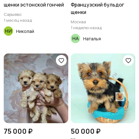
щенки эстонской гончей
Французский бульдог
щенки
Сарыево
1 месяц назад
Москва
1 неделю назад
Николай
Наталья
75 000 ₽
50 000 ₽