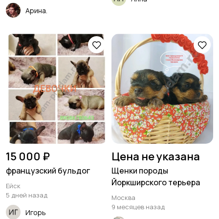
Арина.
15 000 ₽
Цена не указана
французский бульдог
Щенки породы
Йоркширского терьера
Ейск
5 дней назад
Москва
9 месяцев назад
Игорь