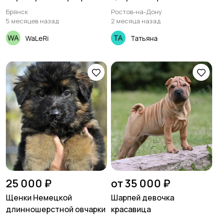
Брянск
Ростов-на-Дону
5 месяцев назад
2 месяца назад
WaLeRi
Татьяна
25 000 ₽
от 35 000 ₽
Щенки Немецкой
Шарпей девочка
длинношерстной овчарки
красавица