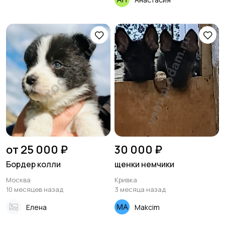
от 25 000 ₽
30 000 ₽
Бордер колли
щенки немчики
Москва
Кривка
10 месяцев назад
3 месяца назад
Елена
Makcim