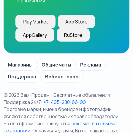
ограничений.
Play Market
App Store
AppGallery
RuStore
Магазины
Общие чаты
Реклама
Поддержка
Вебмастерам
© 2026 Вам-Продам - Бесплатные объявления
Поддержка 24/7:
+7-495-280-66-99
Торговые марки, имена брендов и фотографии
являются собственностью их правообладателей.
На платформе используются
рекомендательные
технологии
. Оплачивая услуги, Вы соглашаетесь c