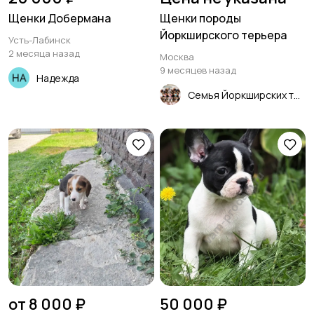
Щенки Добермана
Щенки породы
Йоркширского терьера
Усть-Лабинск
2 месяца назад
Москва
9 месяцев назад
Надежда
Семья Йоркширских терьеров щенки
от 8 000 ₽
50 000 ₽