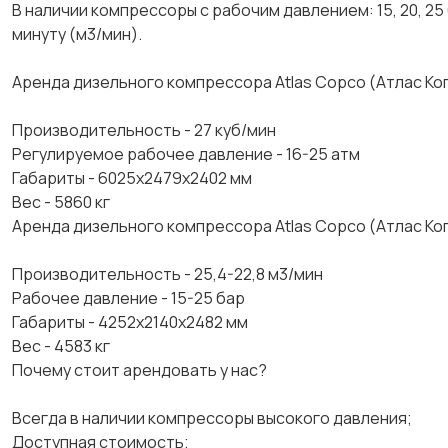
В наличии компрессоры с рабочим давлением: 15, 20, 25 б
минуту (м3/мин).
Аренда дизельного компрессора Аtlаs Сорсо (Атлас Коп
Производительность - 27 куб/мин
Регулируемое рабочее давление - 16-25 атм
Габариты - 6025х2479х2402 мм
Вес - 5860 кг
Аренда дизельного компрессора Аtlаs Сорсо (Атлас Коп
Производительность - 25,4-22,8 м3/мин
Рабочее давление - 15-25 бар
Габариты - 4252х2140х2482 мм
Вес - 4583 кг
Почему стоит арендовать у нас?
Всегда в наличии компрессоры высокого давления;
Доступная стоимость;