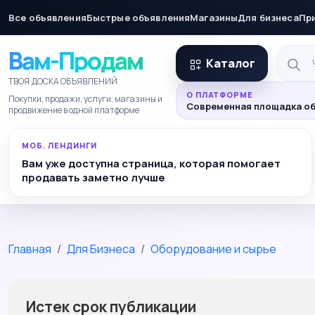
Все объявления
Быстрые объявления
Магазины
Для бизнеса
Пр
Вам-Продам
Каталог
ТВОЯ ДОСКА ОБЪЯВЛЕНИЙ
О ПЛАТФОРМЕ
Покупки, продажи, услуги, магазины и
Современная площадка об
продвижение в одной платформе
МОБ. ЛЕНДИНГИ
Вам уже доступна страница, которая помогает
продавать заметно лучше
Главная
Для Бизнеса
Оборудование и сырье
Истек срок публикации