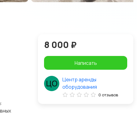
8 000 ₽
Написать
Центр аренды
оборудования
0 отзывов
:
ывных