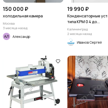
150 000 ₽
19 990 ₽
холодильная камера
Конденсаторные уст
типа КРМ 0 4 до...
Москва
3 месяца назад
Калининград
2 месяца назад
Александр
Иванов Сергей