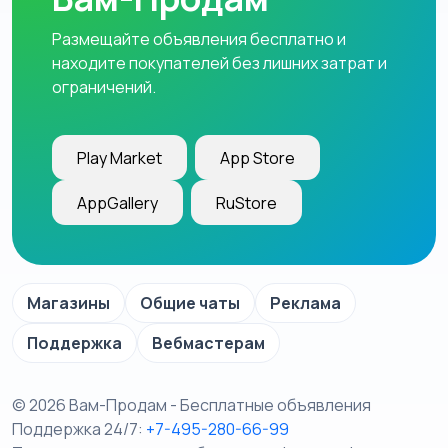
Размещайте объявления бесплатно и
находите покупателей без лишних затрат и
ограничений.
Play Market
App Store
AppGallery
RuStore
Магазины
Общие чаты
Реклама
Поддержка
Вебмастерам
© 2026 Вам-Продам - Бесплатные объявления
Поддержка 24/7:
+7-495-280-66-99