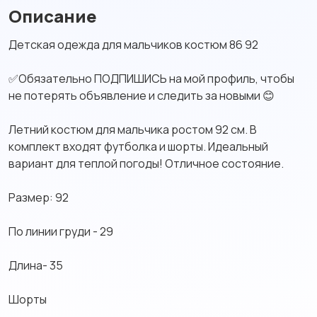
Описание
Детская одежда для мальчиков костюм 86 92
✅️Обязательно ПОДПИШИСЬ на мой профиль, чтобы
не потерять объявление и следить за новыми 😊
Летний костюм для мальчика ростом 92 см. В
комплект входят футболка и шорты. Идеальный
вариант для теплой погоды! Отличное состояние.
Размер: 92
По линии груди - 29
Длина- 35
Шорты