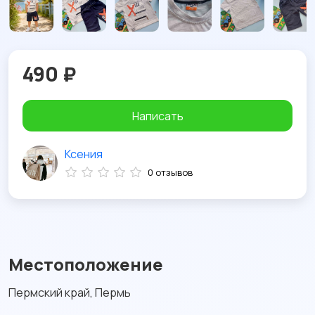
490 ₽
Написать
Ксения
0 отзывов
Местоположение
Пермский край, Пермь