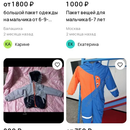
от 1 800 ₽
1 000 ₽
большой пакет одежды
Пакет вещей для
на мальчика от 6-9-...
мальчика 6-7 лет
Балашиха
Москва
2 месяца назад
2 месяца назад
Карине
Екатерина