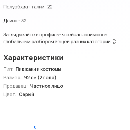
Полуобхват талии- 22
Длина - 32
Заглядывайте в профиль- я сейчас занимаюсь
глобальным разбором вещей разных категорий 🙂
Характеристики
Тип:
Пиджаки и костюмы
Размер:
92 см (2 года)
Продавец:
Частное лицо
Цвет:
Серый
0