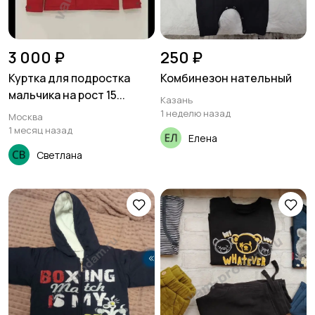
3 000 ₽
250 ₽
Куртка для подростка
Комбинезон нательный
мальчика на рост 15...
Казань
1 неделю назад
Москва
1 месяц назад
Елена
Светлана