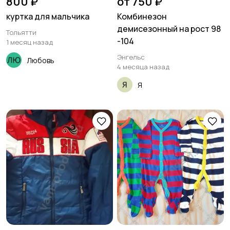
800 ₽
от 750 ₽
куртка для мальчика
Комбинезон
демисезонный на рост 98
Тольятти
-104
1 месяц назад
Энгельс
Любовь
4 месяца назад
Я