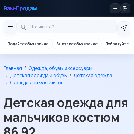
Вам-Продам
Подайте объявление
Быстрое объявление
Публикуйте в 
Главная
Одежда, обувь, аксессуары
Детская одежда и обувь
Детская одежда
Одежда для мальчиков
Детская одежда для
мальчиков костюм
86 92