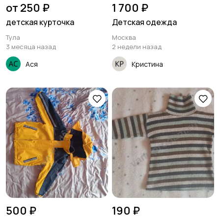
от 250 ₽
1 700 ₽
детская курточка
Детская одежда
Тула
Москва
3 месяца назад
2 недели назад
Ася
Кристина
500 ₽
190 ₽