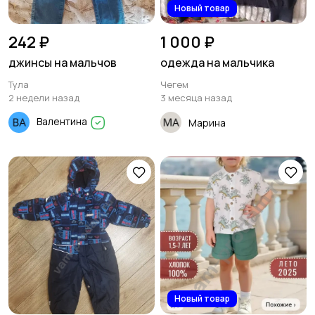
Новый товар
242 ₽
1 000 ₽
джинсы на мальчов
одежда на мальчика
Тула
Чегем
2 недели назад
3 месяца назад
Валентина
Марина
Новый товар