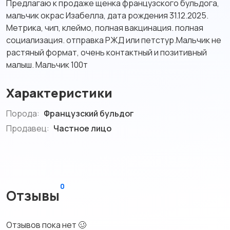
Предлагаю к продаже щенка французского бульдога,
мальчик окрас Изабелла, дата рождения 31.12.2025.
Метрика, чип, клеймо, полная вакцинация. полная
социализация. отправка РЖД или петстур.Мальчик не
растяный формат, очень контактный и позитивный
малыш. Мальчик 100т
Характеристики
Порода:
Французский бульдог
Продавец:
Частное лицо
0
Отзывы
Отзывов пока нет 🥴