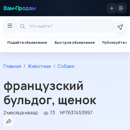
Вам-Продам
Подайте объявление
Быстрое объявление
Публикуйте в 
Главная
Животные
Собаки
французский
бульдог, щенок
2 месяца назад
73
№7637453997