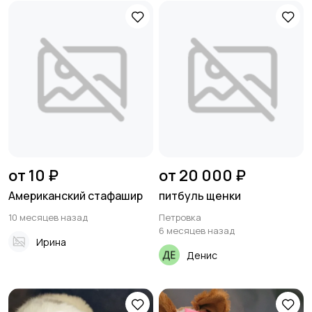
от 10 ₽
от 20 000 ₽
Американский стафашир
питбуль щенки
10 месяцев назад
Петровка
6 месяцев назад
Ирина
Денис