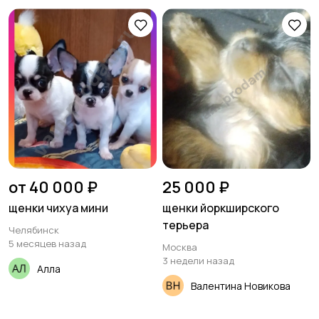
от 40 000 ₽
25 000 ₽
щенки чихуа мини
щенки йоркширского
терьера
Челябинск
5 месяцев назад
Москва
3 недели назад
Алла
Валентина Новикова