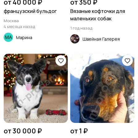
от 40 000 ₽
от 350 ₽
французский бульдог
Вязаные кофточки для
маленьких собак
Москва
4 месяца назад
1 год назад
Марина
Швейная Галерея
от 30 000 ₽
от 1 ₽