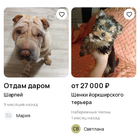
Отдам даром
от 27 000 ₽
Шарпей
Щенки йоркширского
терьера
9 месяцев назад
Набережные Челны
Мария
1 месяц назад
Светлана