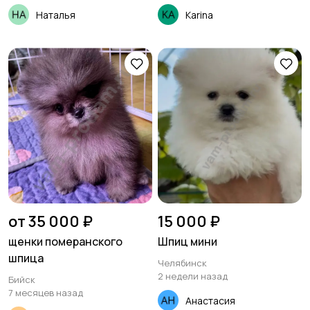
Наталья
Karina
от 35 000 ₽
15 000 ₽
щенки померанского
Шпиц мини
шпица
Челябинск
2 недели назад
Бийск
7 месяцев назад
Анастасия