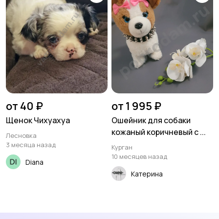
от 40 ₽
от 1 995 ₽
Щенок Чихуахуа
Ошейник для собаки
кожаный коричневый с ...
Лесновка
3 месяца назад
Курган
10 месяцев назад
Diana
Катерина