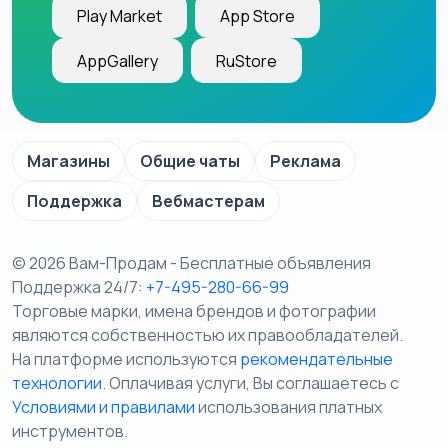
Play Market
App Store
AppGallery
RuStore
Магазины
Общие чаты
Реклама
Поддержка
Вебмастерам
© 2026 Вам-Продам - Бесплатные объявления
Поддержка 24/7:
+7-495-280-66-99
Торговые марки, имена брендов и фотографии
являются собственностью их правообладателей.
На платформе используются
рекомендательные
технологии
. Оплачивая услуги, Вы соглашаетесь c
Условиями и правилами
использования платных
инструментов.