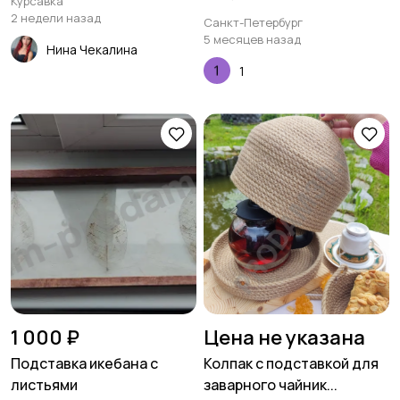
Курсавка
2 недели назад
Санкт-Петербург
5 месяцев назад
Нина Чекалина
1
1 000 ₽
Цена не указана
Подставка икебана с
Колпак с подставкой для
листьями
заварного чайник...