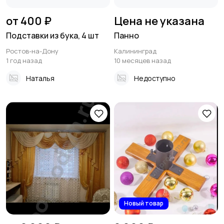
от 400 ₽
Цена не указана
Подставки из бука, 4 шт
Панно
Ростов-на-Дону
Калининград
1 год назад
10 месяцев назад
Наталья
Недоступно
Новый товар