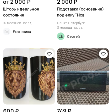
от 2 000 ₽
2 000 ₽
Шторы идеальное
Подставка (основание)
состояние
под елку "Нов...
10 месяцев назад
Санкт-Петербург
3 месяца назад
Екатерина
Сергей
600 ₽
749 ₽