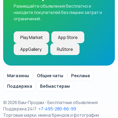
Размещайте объявления бесплатно и
находите покупателей без лишних затрат и
ограничений.
Play Market
App Store
AppGallery
RuStore
Магазины
Общие чаты
Реклама
Поддержка
Вебмастерам
© 2026 Вам-Продам - Бесплатные объявления
Поддержка 24/7:
+7-495-280-66-99
Торговые марки, имена брендов и фотографии