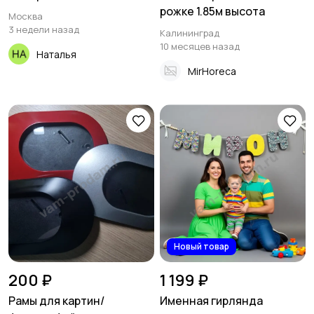
рожке 1.85м высота
Москва
3 недели назад
Калининград
10 месяцев назад
Наталья
MirHoreca
Новый товар
200 ₽
1 199 ₽
Рамы для картин/
Именная гирлянда