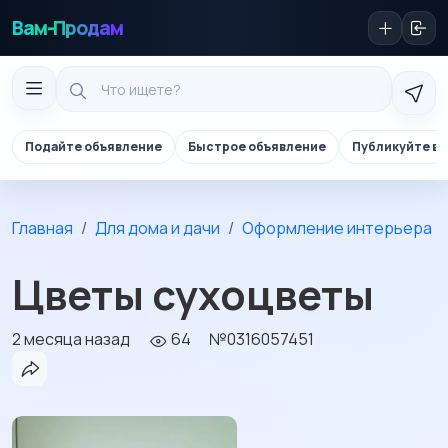
Вам-Продам
Подайте объявление
Быстрое объявление
Публикуйте в 
Главная
Для дома и дачи
Оформление интерьера
Цветы сухоцветы
2 месяца назад
64
№0316057451