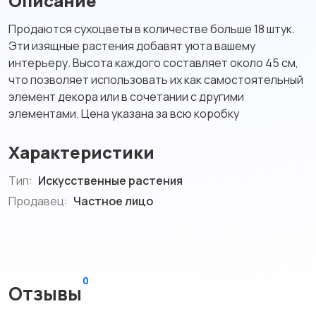
Описание
Продаются сухоцветы в количестве больше 18 штук.
Эти изящные растения добавят уюта вашему
интерьеру. Высота каждого составляет около 45 см,
что позволяет использовать их как самостоятельный
элемент декора или в сочетании с другими
элементами. Цена указана за всю коробку
Характеристики
Тип:
Искусственные растения
Продавец:
Частное лицо
0
Отзывы