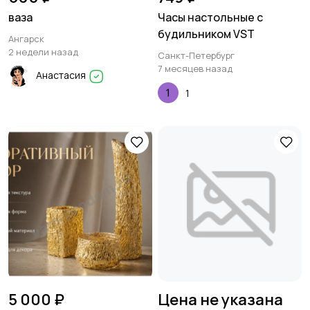
ваза
Часы настольные с
будильником VST
Ангарск
2 недели назад
Санкт-Петербург
7 месяцев назад
Анастасия
1
5 000 ₽
Цена не указана