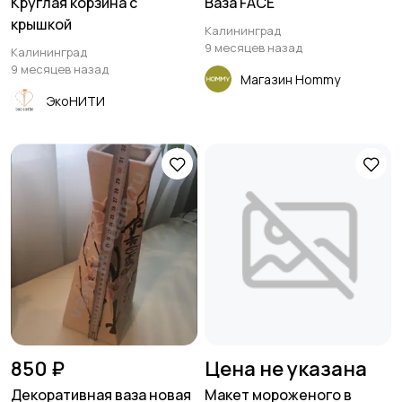
Круглая корзина с
Ваза FACE
крышкой
Калининград
9 месяцев назад
Калининград
9 месяцев назад
Магазин Hommy
ЭкоНИТИ
850 ₽
Цена не указана
Декоративная ваза новая
Макет мороженого в