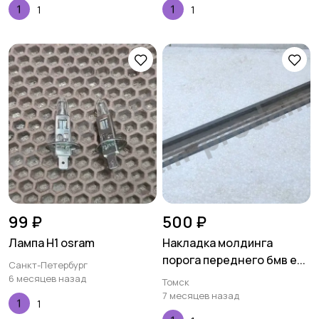
1
1
99 ₽
500 ₽
Лампа Н1 osram
Накладка молдинга
порога переднего бмв е...
Санкт-Петербург
6 месяцев назад
Томск
7 месяцев назад
1