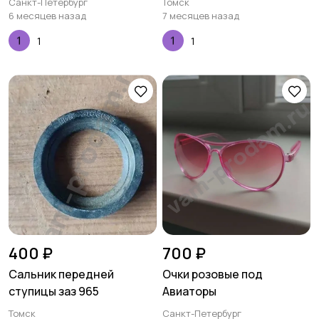
Санкт-Петербург
Томск
6 месяцев назад
7 месяцев назад
1
1
400 ₽
700 ₽
Сальник передней
Очки розовые под
ступицы заз 965
Авиаторы
Томск
Санкт-Петербург