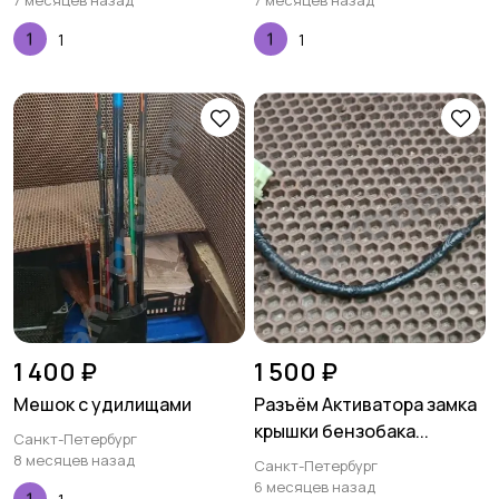
7 месяцев назад
7 месяцев назад
1
1
1 400 ₽
1 500 ₽
Мешок с удилищами
Разъём Активатора замка
крышки бензобака...
Санкт-Петербург
8 месяцев назад
Санкт-Петербург
6 месяцев назад