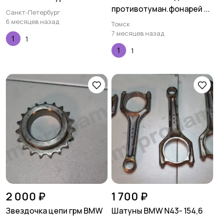
противотуман.фонарей ...
Санкт-Петербург
6 месяцев назад
Томск
7 месяцев назад
1
1
2 000 ₽
1 700 ₽
Звездочка цепи грм BMW
Шатуны BMW N43- 154,6