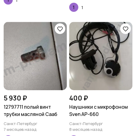
1
1
5 930 ₽
400 ₽
12797711 полый винт
Наушники с микрофоном
трубки масляной Сааб
Sven AP-660
Санкт-Петербург
Санкт-Петербург
7 месяцев назад
8 месяцев назад