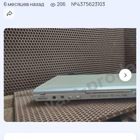
6 месяцев назад
206
№4375623103