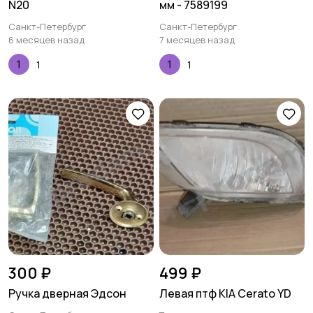
N20
мм - 7589199
Санкт-Петербург
Санкт-Петербург
6 месяцев назад
7 месяцев назад
1
1
300 ₽
499 ₽
Ручка дверная Эдсон
Левая птф KIA Cerato YD