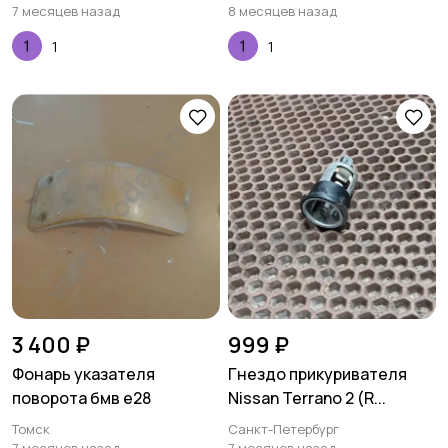
7 месяцев назад
8 месяцев назад
1
1
3 400 ₽
999 ₽
Фонарь указателя
Гнездо прикуривателя
поворота бмв е28
Nissan Terrano 2 (R...
Томск
Санкт-Петербург