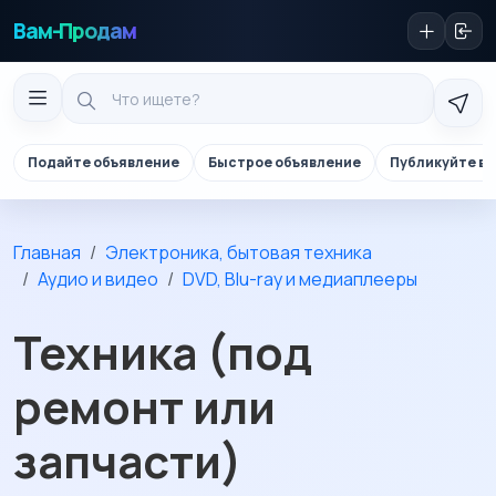
Вам-Продам
Подайте объявление
Быстрое объявление
Публикуйте в 
Главная
Электроника, бытовая техника
Аудио и видео
DVD, Blu-ray и медиаплееры
Техника (под
ремонт или
запчасти)