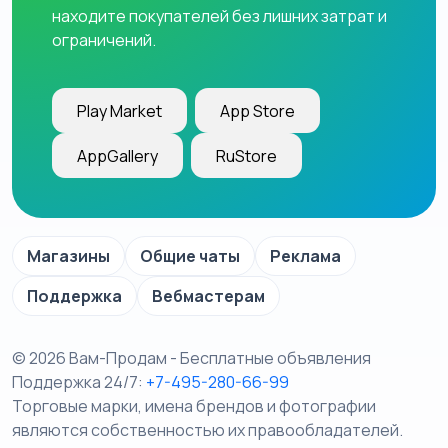
находите покупателей без лишних затрат и
ограничений.
Play Market
App Store
AppGallery
RuStore
Магазины
Общие чаты
Реклама
Поддержка
Вебмастерам
© 2026 Вам-Продам - Бесплатные объявления
Поддержка 24/7:
+7-495-280-66-99
Торговые марки, имена брендов и фотографии
являются собственностью их правообладателей.