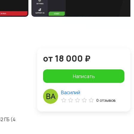
от 18 000 ₽
Написать
Василий
0 отзывов
2 ГБ (4