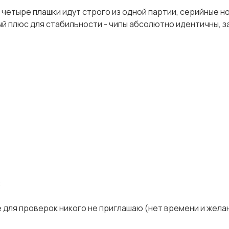
е четыре плашки идут строго из одной партии, серийные 
ный плюс для стабильности - чипы абсолютно идентичны, 
:
е для проверок никого не приглашаю (нет времени и жела