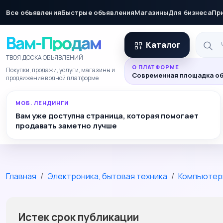
Все объявления
Быстрые объявления
Магазины
Для бизнеса
Пр
Вам-Продам
Каталог
ТВОЯ ДОСКА ОБЪЯВЛЕНИЙ
О ПЛАТФОРМЕ
Покупки, продажи, услуги, магазины и
Современная площадка об
продвижение в одной платформе
МОБ. ЛЕНДИНГИ
Вам уже доступна страница, которая помогает
продавать заметно лучше
Главная
Электроника, бытовая техника
Компьютер
Истек срок публикации