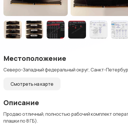
Местоположение
Северо-Западный федеральный округ, Санкт-Петербург
Смотреть на карте
Описание
Продаю отличный, полностью рабочий комплект оператив
плашки по 8 ГБ).