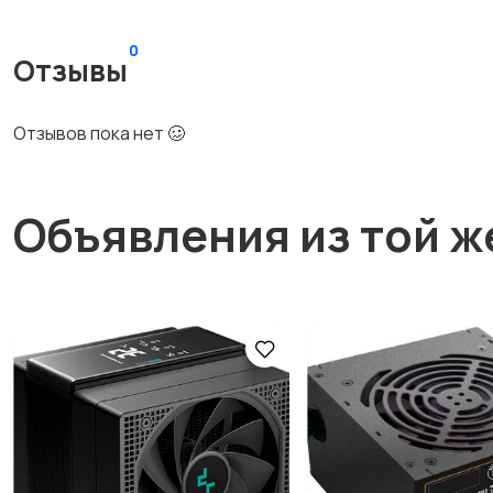
0
Отзывы
Отзывов пока нет 🥴
Объявления из той ж