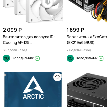
2 099 ₽
1 899 ₽
Вентилятор для корпуса ID-
Блок питания ExeGat
Cooling AF-125...
(EX219465RUS)...
3 недели назад
2 недели назад
Холодильник
Холодильник