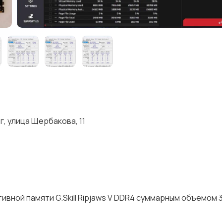
, улица Щербакова, 11
ной памяти G.Skill Ripjaws V DDR4 суммарным объемом 3