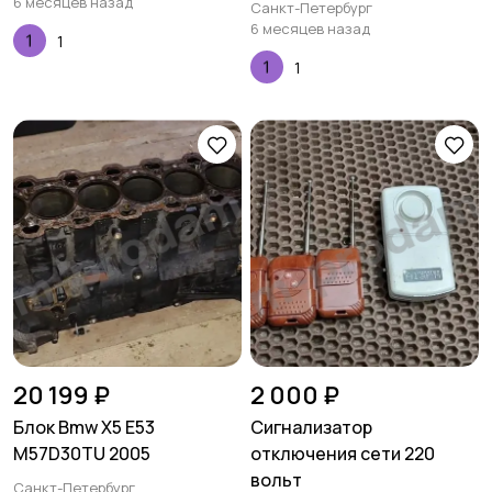
6 месяцев назад
Санкт-Петербург
6 месяцев назад
1
1
20 199 ₽
2 000 ₽
Блок Bmw X5 E53
Сигнализатор
M57D30TU 2005
отключения сети 220
вольт
Санкт-Петербург