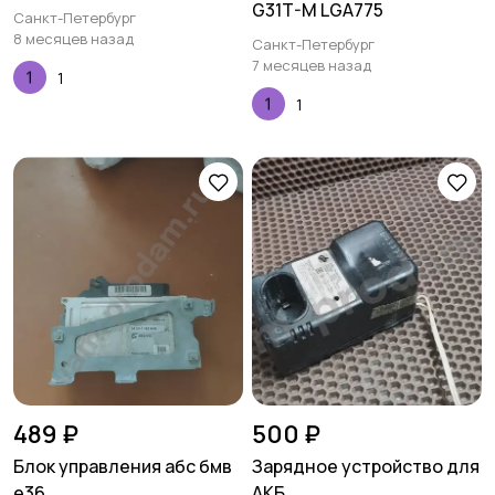
G31T-M LGA775
Санкт-Петербург
8 месяцев назад
Санкт-Петербург
7 месяцев назад
1
1
489 ₽
500 ₽
Блок управления абс бмв
Зарядное устройство для
е36
АКБ