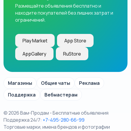
Размещайте объявления бесплатно и
находите покупателей без лишних затрат и
ограничений.
Play Market
App Store
AppGallery
RuStore
Магазины
Общие чаты
Реклама
Поддержка
Вебмастерам
© 2026 Вам-Продам - Бесплатные объявления
Поддержка 24/7:
+7-495-280-66-99
Торговые марки, имена брендов и фотографии