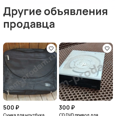
Другие объявления
продавца
500 ₽
300 ₽
Сумка для ноутбука
CD,DVD привод для