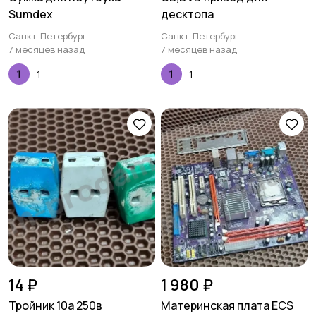
Sumdex
десктопа
Санкт-Петербург
Санкт-Петербург
7 месяцев назад
7 месяцев назад
1
1
14 ₽
1 980 ₽
Тройник 10а 250в
Материнская плата ECS