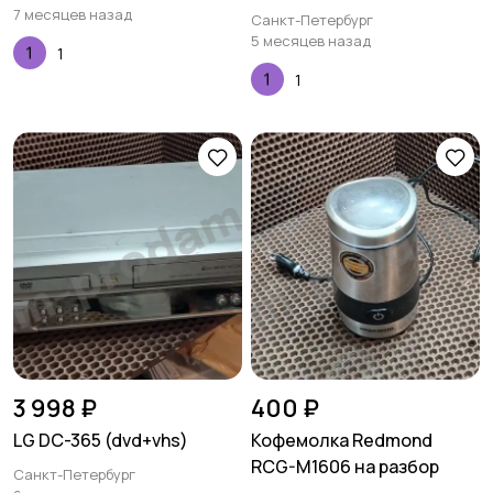
7 месяцев назад
Санкт-Петербург
5 месяцев назад
1
1
3 998 ₽
400 ₽
LG DC-365 (dvd+vhs)
Кофемолка Redmond
RCG-M1606 на разбор
Санкт-Петербург