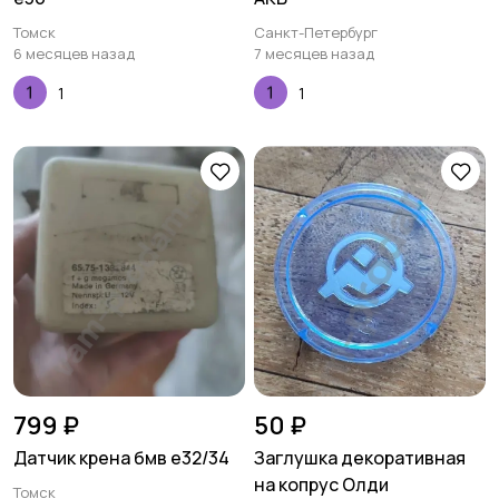
Томск
Санкт-Петербург
6 месяцев назад
7 месяцев назад
1
1
799 ₽
50 ₽
Датчик крена бмв е32/34
Заглушка декоративная
на копрус Олди
Томск