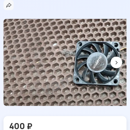
400 ₽