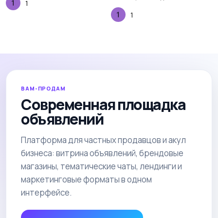
1
1
ВАМ-ПРОДАМ
Современная площадка
объявлений
Платформа для частных продавцов и акул
бизнеса: витрина объявлений, брендовые
магазины, тематические чаты, лендинги и
маркетинговые форматы в одном
интерфейсе.