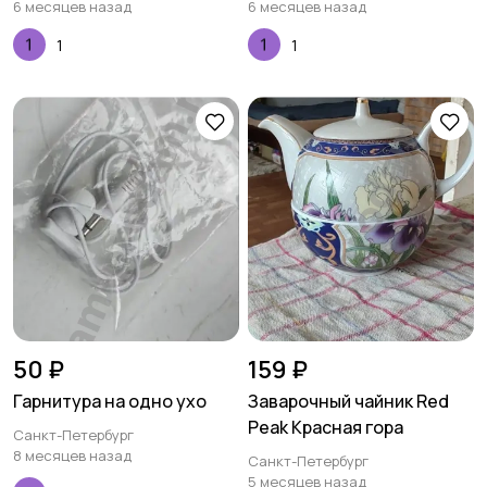
6 месяцев назад
6 месяцев назад
1
1
50 ₽
159 ₽
Гарнитура на одно ухо
Заварочный чайник Red
Peak Красная гора
Санкт-Петербург
8 месяцев назад
Санкт-Петербург
5 месяцев назад