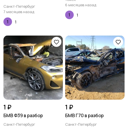
6 месяцев назад
Санкт-Петербург
7 месяцев назад
1
1
1 ₽
1 ₽
БМВ Ф39 в разбор
БМВ Г70 в разбор
Санкт-Петербург
Санкт-Петербург