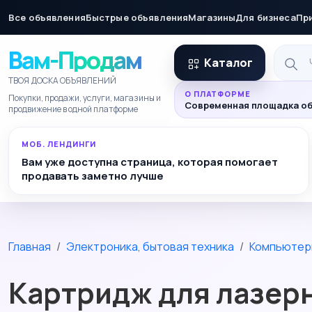
Все объявления
Быстрые объявления
Магазины
Для бизнеса
Пр
Вам-Продам
Каталог
ТВОЯ ДОСКА ОБЪЯВЛЕНИЙ
О ПЛАТФОРМЕ
Покупки, продажи, услуги, магазины и
Современная площадка об
продвижение в одной платформе
МОБ. ЛЕНДИНГИ
Вам уже доступна страница, которая помогает
продавать заметно лучше
Главная
Электроника, бытовая техника
Компьютер
Картридж для лазер