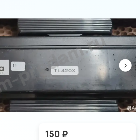
150 ₽