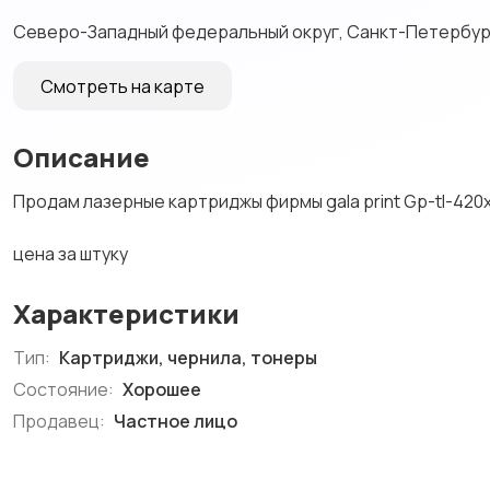
Северо-Западный федеральный округ, Санкт-Петербург,
Смотреть на карте
Описание
Продам лазерные картриджы фирмы gala print Gp-tl-420x
цена за штуку
Характеристики
Тип:
Картриджи, чернила, тонеры
Состояние:
Хорошее
Продавец:
Частное лицо