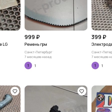
999 ₽
399 ₽
е LG
Ремень грм
Электродв
Санкт-Петербург
Санкт-Петер
7 месяцев назад
7 месяцев н
1
1