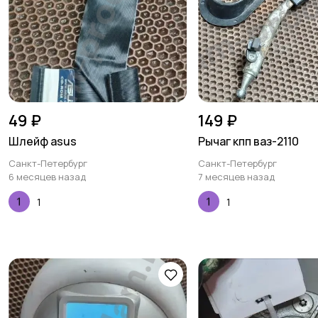
49 ₽
149 ₽
Шлейф asus
Рычаг кпп ваз-2110
Санкт-Петербург
Санкт-Петербург
6 месяцев назад
7 месяцев назад
1
1