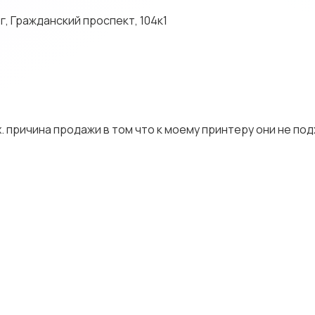
 Гражданский проспект, 104к1
. причина продажи в том что к моему принтеру они не под