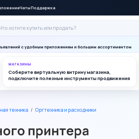
иложение
Чаты
Поддержка
ъявлений с удобным приложением и большим ассортиментом
МАГАЗИНЫ
Соберите виртуальную витрину магазина,
подключите полезные инструменты продвижения
ная техника
Оргтехника и расходники
ного принтера