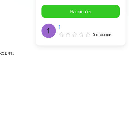
Написать
1
0 отзывов
ходят.