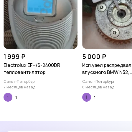
1 999 ₽
5 000 ₽
Electrolux EFH/S-2400DR
Исп.узел распредвал
тепловентилятор
впускного BMW N52, ..
Санкт-Петербург
Санкт-Петербург
7 месяцев назад
6 месяцев назад
1
1