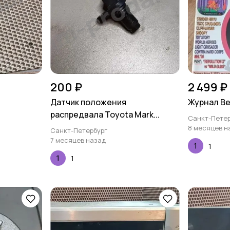
200 ₽
2 499 ₽
Датчик положения
Журнал Ве
распредвала Toyota Mark...
Санкт-Петер
8 месяцев н
Санкт-Петербург
7 месяцев назад
1
1