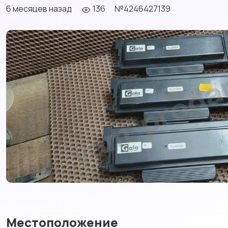
6 месяцев назад
136
№4246427139
Местоположение