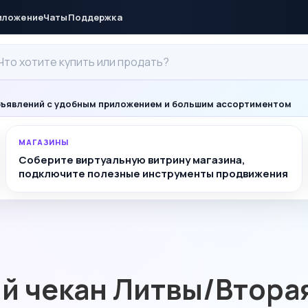
иложение
Чаты
Поддержка
ъявлений с удобным приложением и большим ассортиментом
МАГАЗИНЫ
Соберите виртуальную витрину магазина,
подключите полезные инструменты продвижения
е
ый чекан Литвы/Втора