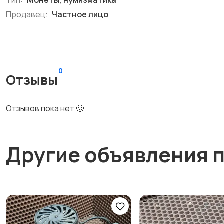
Тип:
Монеты, нумизматика
Продавец:
Частное лицо
0
Отзывы
Отзывов пока нет 🥴
Другие объявления 