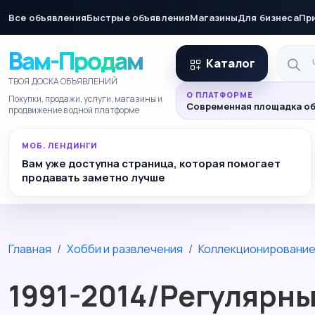
Все объявления
Быстрые объявления
Магазины
Для бизнеса
Пр
Вам-Продам
Каталог
ТВОЯ ДОСКА ОБЪЯВЛЕНИЙ
О ПЛАТФОРМЕ
Покупки, продажи, услуги, магазины и
Современная площадка об
продвижение в одной платформе
МОБ. ЛЕНДИНГИ
Вам уже доступна страница, которая помогает
продавать заметно лучше
Главная
Хобби и развлечения
Коллекционировани
1991-2014/Регулярн