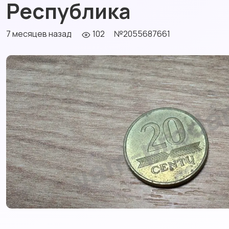
Республика
7 месяцев назад
102
№2055687661