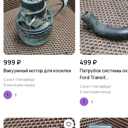
999 ₽
499 ₽
Вакуумный мотор для косилки
Патрубок системы о
Ford Transit...
Санкт-Петербург
8 месяцев назад
Санкт-Петербург
6 месяцев назад
1
1