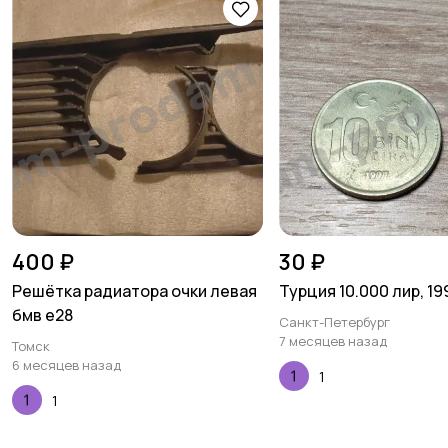
400 ₽
30 ₽
Решётка радиатора очки левая
Турция 10.000 лир, 19
бмв е28
Санкт-Петербург
7 месяцев назад
Томск
6 месяцев назад
1
1