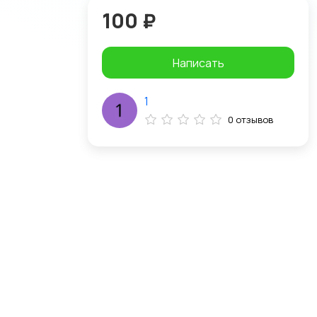
100 ₽
Написать
1
0 отзывов