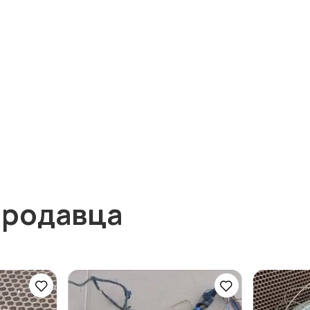
продавца