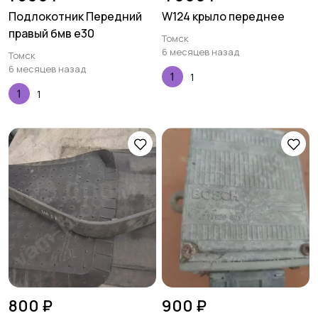
Подлокотник Передний
W124 крыло переднее
правый бмв е30
Томск
6 месяцев назад
Томск
6 месяцев назад
1
1
800 ₽
900 ₽