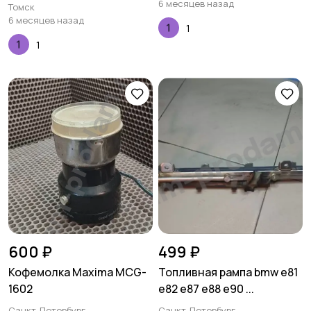
6 месяцев назад
Томск
6 месяцев назад
1
1
600 ₽
499 ₽
Кофемолка Maxima MCG-
Топливная рампа bmw e81
1602
e82 e87 e88 e90 ...
Санкт-Петербург
Санкт-Петербург