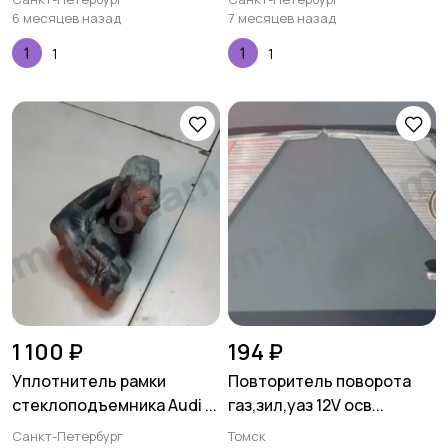
6 месяцев назад
7 месяцев назад
1
1
1 100 ₽
194 ₽
Уплотнитель рамки
Повторитель поворота
стеклоподъемника Audi ...
газ,зил,уаз 12V осв...
Санкт-Петербург
Томск