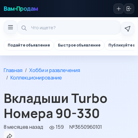
Вам-Продам
Подайте объявление
Быстрое объявление
Публикуйте в 
Главная
Хобби и развлечения
Коллекционирование
Вкладыши Turbo
Номера 90-330
8 месяцев назад
159
№3650960101