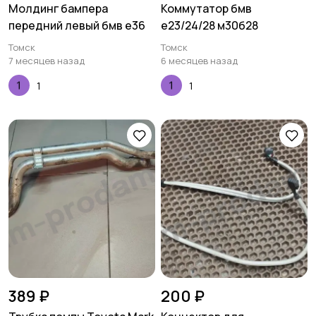
Молдинг бампера
Коммутатор бмв
передний левый бмв е36
е23/24/28 м30б28
Томск
Томск
7 месяцев назад
6 месяцев назад
1
1
389 ₽
200 ₽