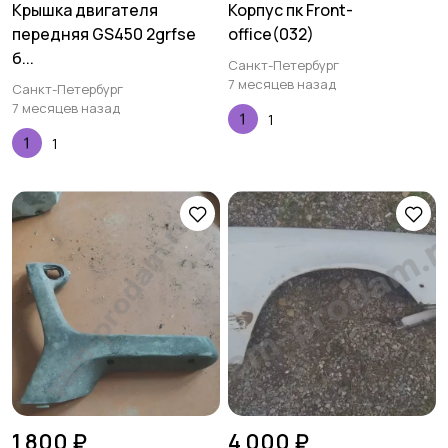
Крышка двигателя
Корпус пк Front-
передняя GS450 2grfse
office(032)
б...
Санкт-Петербург
7 месяцев назад
Санкт-Петербург
7 месяцев назад
1
1
1 800 ₽
4 000 ₽