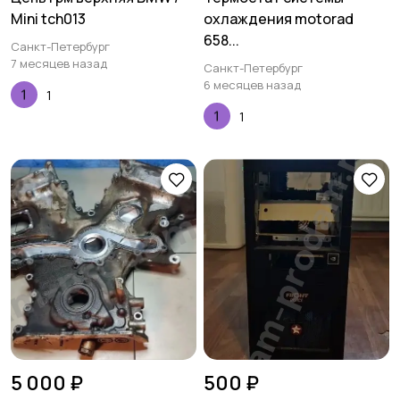
Mini tch013
охлаждения motorad
658...
Санкт-Петербург
7 месяцев назад
Санкт-Петербург
6 месяцев назад
1
1
5 000 ₽
500 ₽