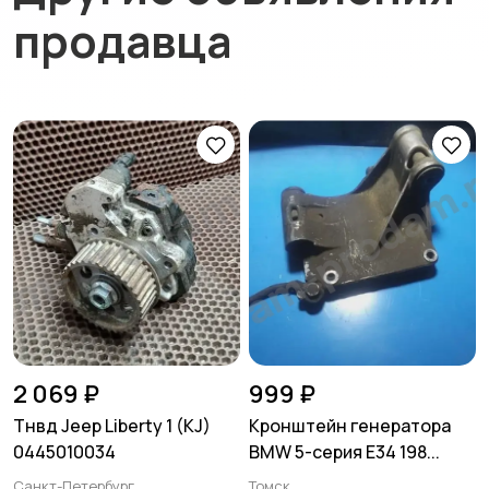
продавца
2 069 ₽
999 ₽
Тнвд Jeep Liberty 1 (KJ)
Кронштейн генератора
0445010034
BMW 5-серия E34 198...
Санкт-Петербург
Томск