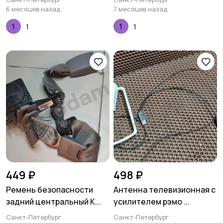
6 месяцев назад
7 месяцев назад
1
1
449 ₽
498 ₽
Ремень безопасности
Антенна телевизионная с
задний центральный K...
усилителем рэмо ...
Санкт-Петербург
Санкт-Петербург