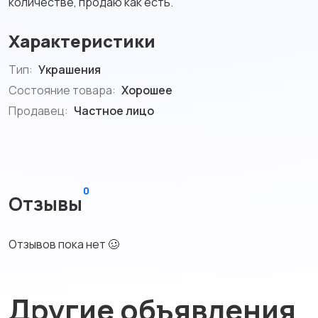
количестве, продаю как есть.
Характеристики
Тип:
Украшения
Состояние товара:
Хорошее
Продавец:
Частное лицо
0
Отзывы
Отзывов пока нет 🥴
Другие объявления