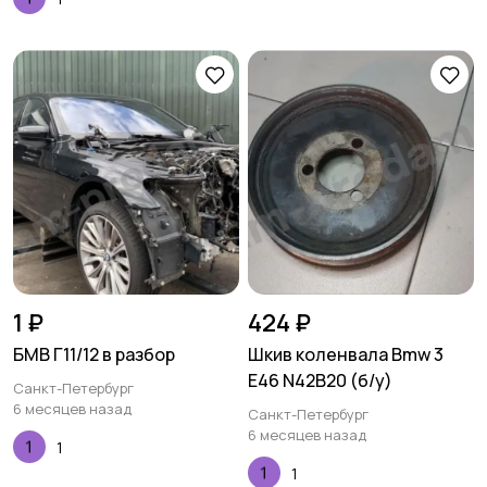
1 ₽
424 ₽
БМВ Г11/12 в разбор
Шкив коленвала Bmw 3
E46 N42B20 (б/у)
Санкт-Петербург
6 месяцев назад
Санкт-Петербург
6 месяцев назад
1
1