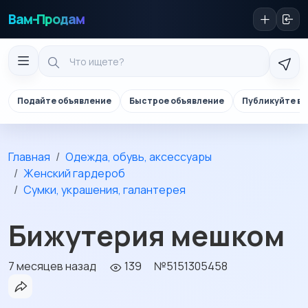
Вам-Продам
Подайте объявление
Быстрое объявление
Публикуйте в 
Главная
Одежда, обувь, аксессуары
Женский гардероб
Сумки, украшения, галантерея
Бижутерия мешком
7 месяцев назад
139
№5151305458