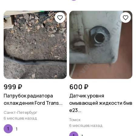
999 ₽
600 ₽
Патрубок радиатора
Датчик уровня
охлаждения Ford Trans...
омывающей жидкости бмв
е23...
Санкт-Петербург
6 месяцев назад
Томск
6 месяцев назад
1