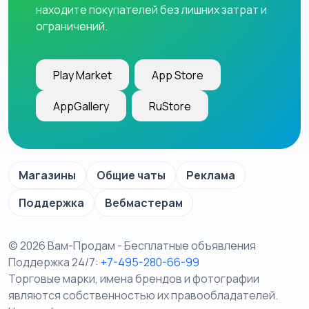
находите покупателей без лишних затрат и
ограничений.
Play Market
App Store
AppGallery
RuStore
Магазины
Общие чаты
Реклама
Поддержка
Вебмастерам
© 2026 Вам-Продам - Бесплатные объявления
Поддержка 24/7:
+7-495-280-66-99
Торговые марки, имена брендов и фотографии
являются собственностью их правообладателей.