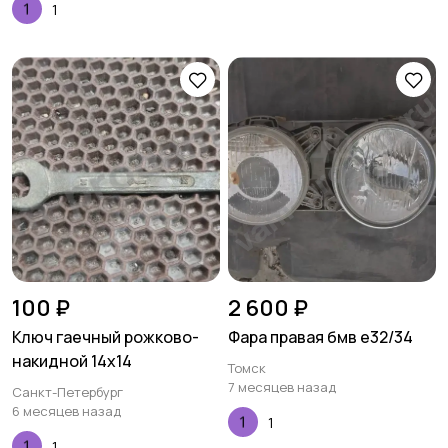
1
100 ₽
2 600 ₽
Ключ гаечный рожково-
Фара правая бмв е32/34
накидной 14х14
Томск
7 месяцев назад
Санкт-Петербург
6 месяцев назад
1
1