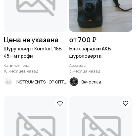
Цена не указана
от 700 ₽
Шуруповерт Komfort 18В
Блок зарядки АКБ
45 Нм профи
шуроповерта
Калининград
Арзамас
10 месяцев назад
3 месяца назад
INSTRUMENTSHOP ОПТ И РОЗНИЦА ЮЖНЫЙ ВОКЗАЛ
Вячеслав