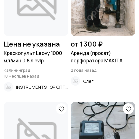
Цена не указана
от 1 300 ₽
Краскопульт Leovy 1000
Аренда (прокат)
мл/мин 0.8 л hvlp
перфоратора MAKITA
Калининград
2 года назад
10 месяцев назад
Олег
INSTRUMENTSHOP ОПТ И РОЗНИЦА ЮЖНЫЙ ВОКЗАЛ