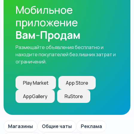
Мобильное
приложение
Вам-Продам
Размещайте объявления бесплатно и
находите покупателей без лишних затрат и
ограничений.
Play Market
App Store
AppGallery
RuStore
Магазины
Общие чаты
Реклама