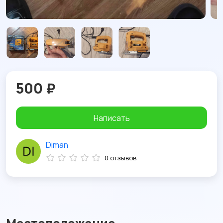
500 ₽
Написать
Diman
0 отзывов
Местоположение