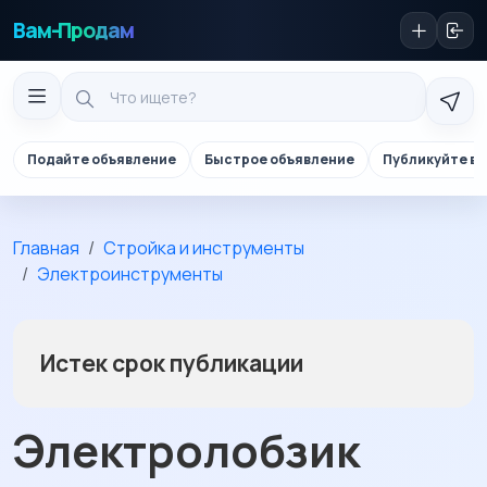
Вам-Продам
Подайте объявление
Быстрое объявление
Публикуйте в 
Главная
Стройка и инструменты
Электроинструменты
Истек срок публикации
Электролобзик