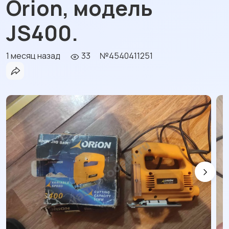
Orion, модель
JS400.
1 месяц назад
33
№4540411251