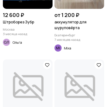
12 600 ₽
от 1 200 ₽
Штроборез Зубр
аккумулятор для
шуруповёрта
Москва
3 месяца назад
Екатеринбург
7 месяцев назад
Ольга
Mixa