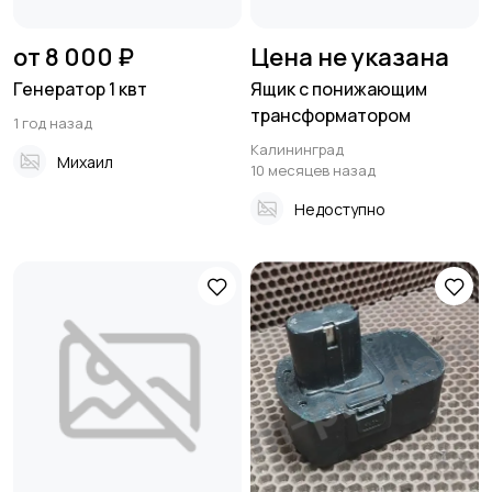
от 8 000 ₽
Цена не указана
Генератор 1 квт
Ящик с понижающим
трансформатором
1 год назад
Калининград
Михаил
10 месяцев назад
Недоступно