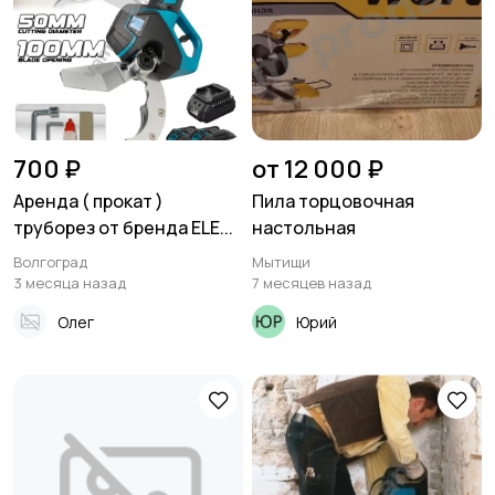
700 ₽
от 12 000 ₽
Аренда ( прокат )
Пила торцовочная
труборез от бренда ELE...
настольная
Волгоград
Мытищи
3 месяца назад
7 месяцев назад
Олег
Юрий