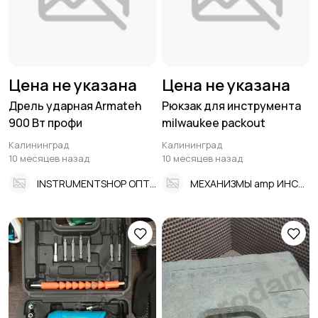
Цена не указана
Цена не указана
Дрель ударная Armateh
Рюкзак для инструмента
900 Вт профи
milwaukee packout
Калининград
Калининград
10 месяцев назад
10 месяцев назад
INSTRUMENTSHOP ОПТ И РОЗНИЦА ЮЖНЫЙ ВОКЗАЛ
МЕХАНИЗМЫ amp ИНСТРУМЕНТЫ на Баранова АВТОДОМ