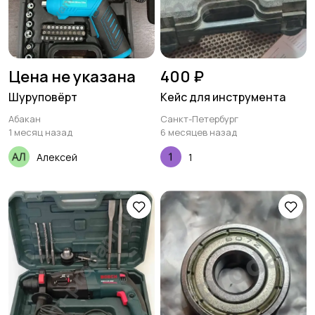
Цена не указана
400 ₽
Шуруповёрт
Кейс для инструмента
Абакан
Санкт-Петербург
1 месяц назад
6 месяцев назад
Алексей
1