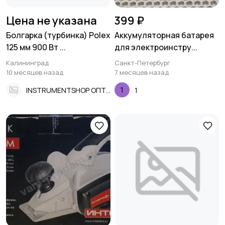
Цена не указана
399 ₽
Болгарка (турбинка) Polex
Аккумуляторная батарея
125 мм 900 Вт ...
для электроинстру...
Калининград
Санкт-Петербург
10 месяцев назад
7 месяцев назад
INSTRUMENTSHOP ОПТ И РОЗНИЦА ЮЖНЫЙ ВОКЗАЛ
1