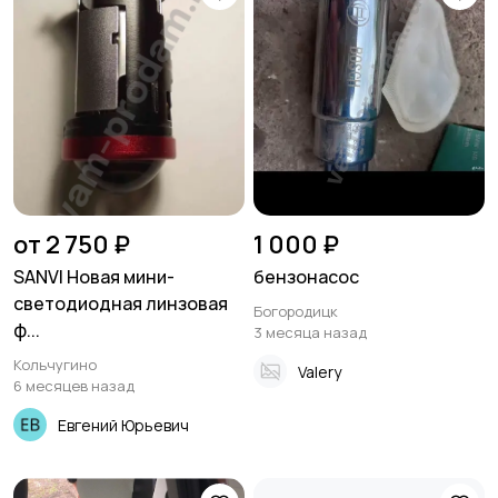
от 2 750 ₽
1 000 ₽
SANVI Новая мини-
бензонасос
светодиодная линзовая
Богородицк
ф...
3 месяца назад
Кольчугино
Valery
6 месяцев назад
Евгений Юрьевич