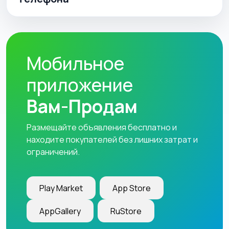
Мобильное
приложение
Вам-Продам
Размещайте объявления бесплатно и
находите покупателей без лишних затрат и
ограничений.
Play Market
App Store
AppGallery
RuStore