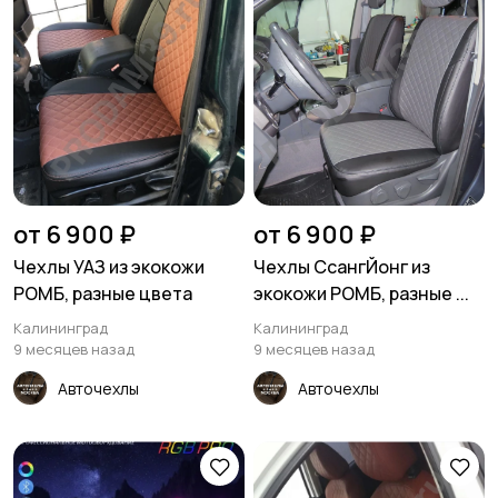
от 6 900 ₽
от 6 900 ₽
Чехлы УАЗ из экокожи
Чехлы СсангЙонг из
РОМБ, разные цвета
экокожи РОМБ, разные ...
Калининград
Калининград
9 месяцев назад
9 месяцев назад
Авточехлы
Авточехлы