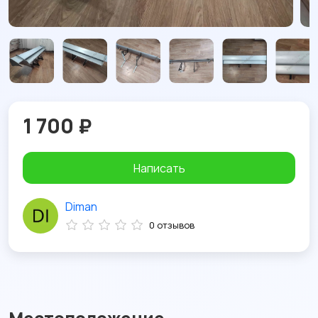
1 700 ₽
Написать
Diman
0 отзывов
Местоположение