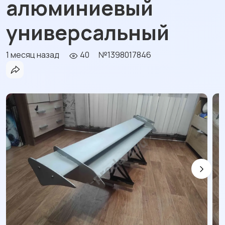
алюминиевый
универсальный
1 месяц назад
40
№1398017846