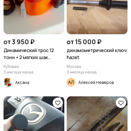
от 3 950 ₽
от 15 000 ₽
Динамический трос 12
динамометрический ключ
тонн + 2 мягких шак...
hazet
Кубовая
Москва
3 месяца назад
3 месяца назад
Аксана
Алексей Неверов