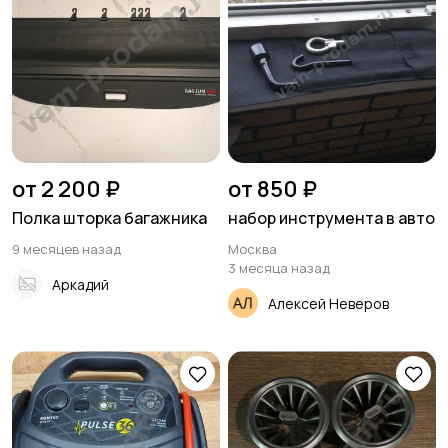
от 2 200 ₽
от 850 ₽
Полка шторка багажника
набор инструмента в авто
9 месяцев назад
Москва
3 месяца назад
Аркадий
Алексей Неверов