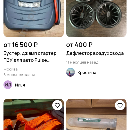
от 16 500 ₽
от 400 ₽
Бустер, джамп стартер
Дефлектор воздуховода
ПЗУ для авто Pulse...
11 месяцев назад
Москва
Кристина
6 месяцев назад
Илья