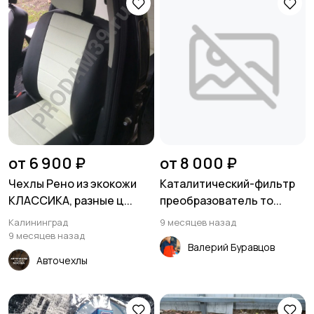
от 6 900 ₽
от 8 000 ₽
Чехлы Рено из экокожи
Каталитический-фильтр
КЛАССИКА, разные ц...
преобразователь то...
Калининград
9 месяцев назад
9 месяцев назад
Валерий Буравцов
Авточехлы