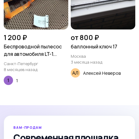
1 200 ₽
от 800 ₽
Беспроводной пылесос
баллонный ключ 17
для автомобиля LT-1...
Москва
3 месяца назад
Санкт-Петербург
8 месяцев назад
Алексей Неверов
1
ВАМ-ПРОДАМ
Современная площадка