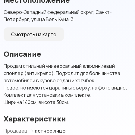
Северо-Западный федеральный округ, Санкт-
Петербург, улица Белы Куна, 3
Смотреть на карте
Описание
Продам стильный универсальный алюминиевый
спойлер (антикрыло). Подходит для большинства
автомобилей в кузове седан и хэтчбек.
Новое, но имеются царапины с верху, на фото видно.
Комплект для установки в комплекте.
Ширина 140см, высота 38см.
Характеристики
Продавец:
Частное лицо