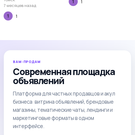
1
7 месяцев назад
1
ВАМ-ПРОДАМ
Современная площадка
объявлений
Платформа для частных продавцов и акул
бизнеса: витрина объявлений, брендовые
магазины, тематические чаты, лендинги и
маркетинговые форматы в одном
интерфейсе.