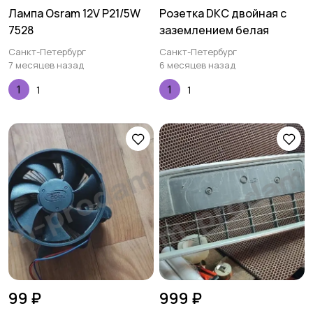
Лампа Osram 12V P21/5W
Розетка DKC двойная с
7528
заземлением белая
Санкт-Петербург
Санкт-Петербург
7 месяцев назад
6 месяцев назад
1
1
99 ₽
999 ₽