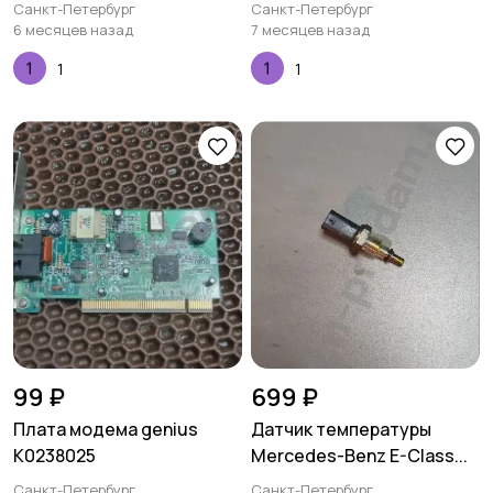
Санкт-Петербург
Санкт-Петербург
6 месяцев назад
7 месяцев назад
1
1
99 ₽
699 ₽
Плата модема genius
Датчик температуры
K0238025
Mercedes-Benz E-Class...
Санкт-Петербург
Санкт-Петербург