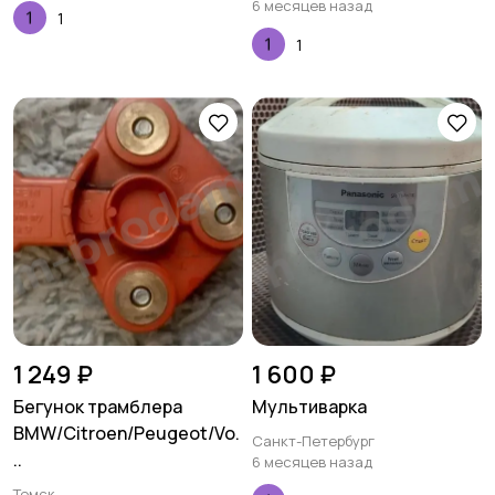
6 месяцев назад
1
1
1 249 ₽
1 600 ₽
Бегунок трамблера
Мультиварка
BMW/Citroen/Peugeot/Vo.
Санкт-Петербург
..
6 месяцев назад
Томск