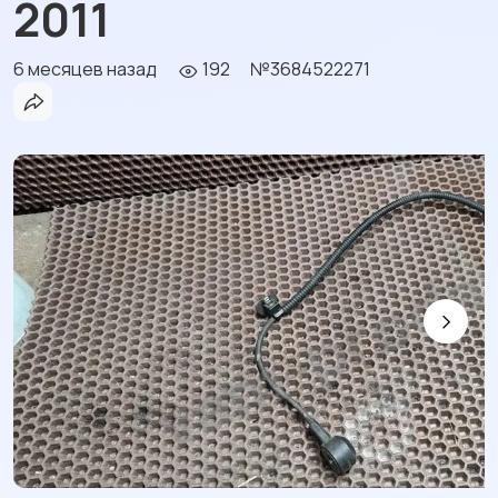
2011
6 месяцев назад
192
№3684522271