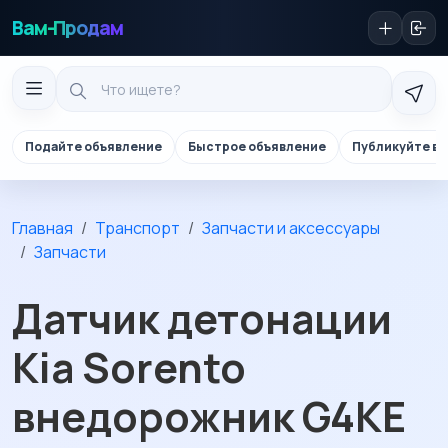
Вам-Продам
Подайте объявление
Быстрое объявление
Публикуйте в 
Главная
Транспорт
Запчасти и аксессуары
Запчасти
Датчик детонации
Kia Sorento
внедорожник G4KE