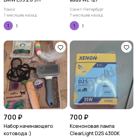
Томск
Санкт-Петербург
7 месяцев назад
7 месяцев назад
1
1
700 ₽
700 ₽
Набор начинающего
Ксеноновая лампа
котовода :)
ClearLight D2S 4300K