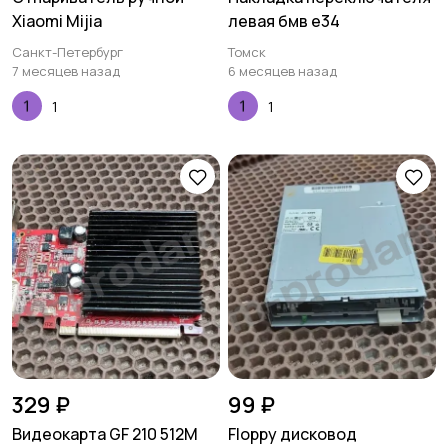
Xiaomi Mijia
левая бмв е34
Санкт-Петербург
Томск
7 месяцев назад
6 месяцев назад
1
1
329 ₽
99 ₽
Видеокарта GF 210 512M
Floppy дисковод