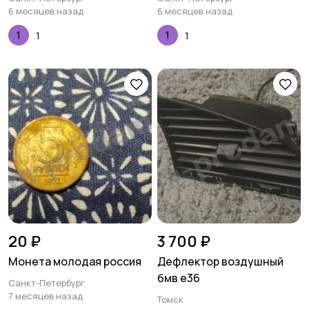
6 месяцев назад
6 месяцев назад
1
1
20 ₽
3 700 ₽
Монета молодая россия
Дефлектор воздушный
бмв е36
Санкт-Петербург
7 месяцев назад
Томск