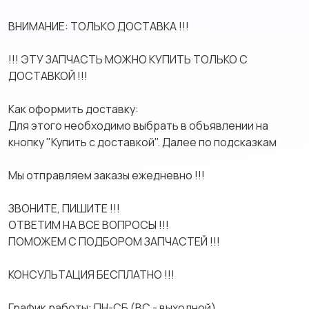
BНИМАHИЕ: ТОЛЬКO ДOCТABKА !!!
!!! ЭTУ ЗАПЧАСТЬ МОЖНО КУПИТЬ ТОЛЬКО С
ДОСТАВКОЙ !!!
Как оформить доставку:
Для этого необходимо выбрать в объявлении на
кнопку "Купить с доставкой". Далее по подсказкам
Мы отправляем заказы ежедневно !!!
ЗВОНИТЕ, ПИШИТЕ !!!
ОТВЕТИМ НА ВСЕ ВОПРОСЫ !!!
ПОМОЖЕМ С ПОДБОРОМ ЗАПЧАСТЕЙ !!!
КОНСУЛЬТАЦИЯ БЕСПЛАТНО !!!
График работы: ПН-СБ (ВС - выходной)