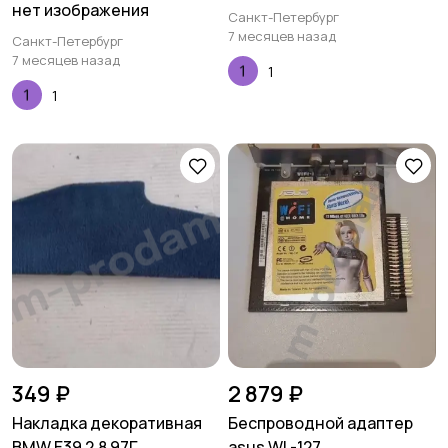
нет изображения
Санкт-Петербург
7 месяцев назад
Санкт-Петербург
7 месяцев назад
1
1
349 ₽
2 879 ₽
Накладка декоративная
Беспроводной адаптер
BMW E39 2.8 97Г
asus WL-127